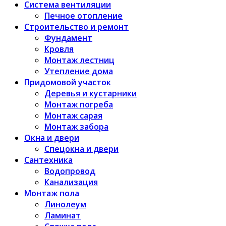
Система вентиляции
Печное отопление
Строительство и ремонт
Фундамент
Кровля
Монтаж лестниц
Утепление дома
Придомовой участок
Деревья и кустарники
Монтаж погреба
Монтаж сарая
Монтаж забора
Окна и двери
Спецокна и двери
Сантехника
Водопровод
Канализация
Монтаж пола
Линолеум
Ламинат