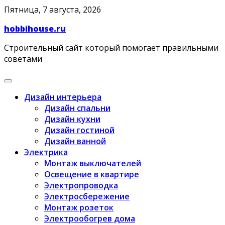
Skip
Пятница, 7 августа, 2026
to
hobbihouse.ru
content
Строительный сайт который помогает правильными
советами
Дизайн интерьера
Дизайн спальни
Дизайн кухни
Дизайн гостиной
Дизайн ванной
Электрика
Монтаж выключателей
Освещение в квартире
Электропроводка
Электросбережение
Монтаж розеток
Электрообогрев дома