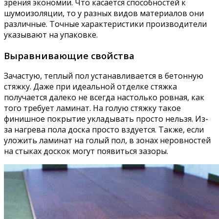
зрения экономии. Что касается способностей к
шумоизоляции, то у разных видов материалов они
различные. Точные характеристики производители
указывают на упаковке.
Выравнивающие свойства
Зачастую, теплый пол устанавливается в бетонную
стяжку. Даже при идеальной отделке стяжка
получается далеко не всегда настолько ровная, как
того требует ламинат. На голую стяжку такое
финишное покрытие укладывать просто нельзя. Из-
за нагрева пола доска просто вздуется. Также, если
уложить ламинат на голый пол, в зонах неровностей
на стыках доскок могут появиться зазоры.