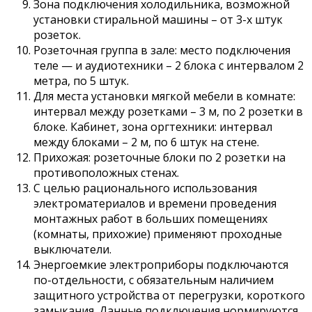
Зона подключения холодильника, возможной
установки стиральной машины – от 3-х штук
розеток.
Розеточная группа в зале: место подключения
теле — и аудиотехники – 2 блока с интервалом 2
метра, по 5 штук.
Для места установки мягкой мебели в комнате:
интервал между розетками – 3 м, по 2 розетки в
блоке. Кабинет, зона оргтехники: интервал
между блоками – 2 м, по 6 штук на стене.
Прихожая: розеточные блоки по 2 розетки на
противоположных стенах.
С целью рационального использования
электроматериалов и времени проведения
монтажных работ в больших помещениях
(комнаты, прихожие) применяют проходные
выключатели.
Энергоемкие электроприборы подключаются
по-отдельности, с обязательным наличием
защитного устройства от перегрузки, короткого
замыкания. Данные подключения нормируются