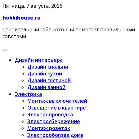
Skip
Пятница, 7 августа, 2026
to
hobbihouse.ru
content
Строительный сайт который помогает правильными
советами
Дизайн интерьера
Дизайн спальни
Дизайн кухни
Дизайн гостиной
Дизайн ванной
Электрика
Монтаж выключателей
Освещение в квартире
Электропроводка
Электросбережение
Монтаж розеток
Электрообогрев дома