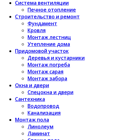
Система вентиляции
Печное отопление
Строительство и ремонт
Фундамент
Кровля
Монтаж лестниц
Утепление дома
Придомовой участок
Деревья и кустарники
Монтаж погреба
Монтаж сарая
Монтаж забора
Окна и двери
Спецокна и двери
Сантехника
Водопровод
Канализация
Монтаж пола
Линолеум
Ламинат