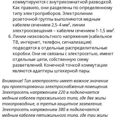
коммутируются с внутрикомнатной разводкой.
Как правило, они разделены по определенному
типу электроприборов. Электролинии
розеточной группы выполняются медным
кабелем сечением 2,5-4 мм², линии
электроосвещения – кабелем сечением 1-1,5 мм².
Линии низковольтного напряжения (кабельное
ТВ, интернет, телефон, сигнализация)
подводятся в отдельные распределительные
коробки. Они не связаны с электросетью, имеют
отдельные цепи, собственную схему
разветвлений. Конечной точкой коммутации
являются адаптеры штекерной пары.
Внимание! Тип электросети имеет важное значение
при проектировании электроснабжения помещения.
Электросеть напряжением 220 в подключается
медным кабелем трехжильного типа, где две жилы
токопроводные, а третья-защитное заземление.
Электросеть напряжением 380 в подключается
медным кабелем пятижильного типа, где три жилы