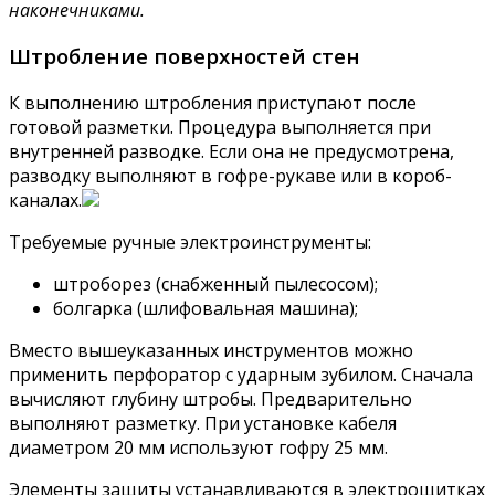
наконечниками.
Штробление поверхностей стен
К выполнению штробления приступают после
готовой разметки. Процедура выполняется при
внутренней разводке. Если она не предусмотрена,
разводку выполняют в гофре-рукаве или в короб-
каналах.
Требуемые ручные электроинструменты:
штроборез (снабженный пылесосом);
болгарка (шлифовальная машина);
Вместо вышеуказанных инструментов можно
применить перфоратор с ударным зубилом. Сначала
вычисляют глубину штробы. Предварительно
выполняют разметку. При установке кабеля
диаметром 20 мм используют гофру 25 мм.
Элементы защиты устанавливаются в электрощитках