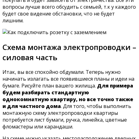
покупать и будет зависеть от электричества. Все эти
вопросы лучше всего обсудить с семьей, т.к у каждого
будет свое видение обстановки, что не будет
лишним.
Схема монтажа электропроводки –
силовая часть
Итак, вы все спокойно обдумали. Теперь нужно
начинать излагать все появившиеся планы и идеи на
бумаге. Рисуйте план вашего жилища.
Для примера
будем разбирать стандартную
однокомнатную квартиру, но все точно также
и для частного дома
. Для того, чтобы выполнить
монтажную схему электропроводки квартиры
потребуется лист бумаги, ручка, линейка, цветные
фломастеры или карандаши.
На схеме нужно указать месторасположение дверных