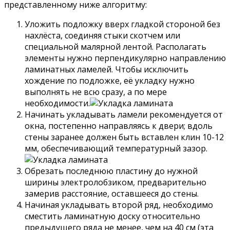
представленному ниже алгоритму:
Уложить подложку вверх гладкой стороной без
нахлёста, соединяя стыки скотчем или
специальной малярной лентой. Располагать
элементы нужно перпендикулярно направлению
ламинатных ламелей. Чтобы исключить
хождение по подложке, её укладку нужно
выполнять не всю сразу, а по мере
необходимости.
Начинать укладывать ламели рекомендуется от
окна, постепенно направляясь к двери; вдоль
стены заранее должен быть вставлен клин 10-12
мм, обеспечивающий температурный зазор.
Обрезать последнюю пластину до нужной
ширины электролобзиком, предварительно
замерив расстояние, оставшееся до стены.
Начиная укладывать второй ряд, необходимо
сместить ламинатную доску относительно
предыдущего ряда не менее, чем на 40 см (эта