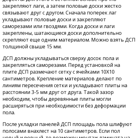
закрепляют лаги, а затем половые доски жестко
связывают друг с другом. Сначала поперек лаг
укладывают половые доски и закрепляют
саморезами или гвоздями. Когда доски и лаги
закреплены, шатающиеся доски дополнительно
скрепляют еще одним материалом. Можно взять ДСП
толщиной свыше 15 мм.
ДСП должны укладываться сверху досок пола и
закрепляться саморезами. Перед установкой на
плите ДСП размечают сетку с ячейками 10Х10
сантиметров. Крепление материалов делают по
линиям пересечения сетки и укладывают плиты на
расстоянии 3-5 мм друг от друга. Такой зазор
необходим, чтобы деревянные плиты могли
расширяться при необходимости без деформации
пола.
После укладки панелей ДСП площадь пола шлифуют
полосами внахлест на 10 сантиметров. Если пол
новый и ровный, то возможен монтаж ламината на