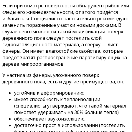
Если при осмотре поверхности обнаружен грибок или
следы его жизнедеятельности, от этого придётся
избавиться. Специалисты настоятельно рекомендуют
заменить поражённые участки новыми досками. В
случае невозможности такой модификации поверх
деревянного пола следует постелить слой
гидроизоляционного материала, а сверху — лист
фанеры. Он имеет влагостойкие свойства, которые
предотвратят распространение паразитирующих на
дереве микроорганизмов.
У настила из фанеры, уложенного поверх
деревянного пола, есть и другие преимущества, он:
устойчив к деформированию;
имеет способность к теплоизоляции
(специалисты утверждают, что такой материал
помогает удерживать на 30% больше тепла);
обеспечивает звукоизоляцию;
достаточно прост в использовании (постелить
фанеру на пол можно собственными силами, не