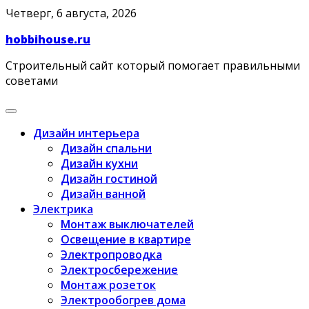
Skip
Четверг, 6 августа, 2026
to
hobbihouse.ru
content
Строительный сайт который помогает правильными
советами
Дизайн интерьера
Дизайн спальни
Дизайн кухни
Дизайн гостиной
Дизайн ванной
Электрика
Монтаж выключателей
Освещение в квартире
Электропроводка
Электросбережение
Монтаж розеток
Электрообогрев дома