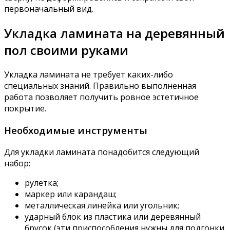
первоначальный вид.
Укладка ламината на деревянный
пол своими руками
Укладка ламината не требует каких-либо
специальных знаний. Правильно выполненная
работа позволяет получить ровное эстетичное
покрытие.
Необходимые инструменты
Для укладки ламината понадобится следующий
набор:
рулетка;
маркер или карандаш;
металлическая линейка или угольник;
ударный блок из пластика или деревянный
брусок (эти приспособления нужны для подгонки