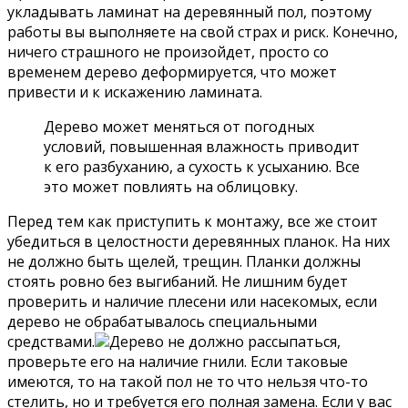
укладывать ламинат на деревянный пол, поэтому
работы вы выполняете на свой страх и риск. Конечно,
ничего страшного не произойдет, просто со
временем дерево деформируется, что может
привести и к искажению ламината.
Дерево может меняться от погодных
условий, повышенная влажность приводит
к его разбуханию, а сухость к усыханию. Все
это может повлиять на облицовку.
Перед тем как приступить к монтажу, все же стоит
убедиться в целостности деревянных планок. На них
не должно быть щелей, трещин. Планки должны
стоять ровно без выгибаний. Не лишним будет
проверить и наличие плесени или насекомых, если
дерево не обрабатывалось специальными
средствами.
Дерево не должно рассыпаться,
проверьте его на наличие гнили. Если таковые
имеются, то на такой пол не то что нельзя что-то
стелить, но и требуется его полная замена. Если у вас