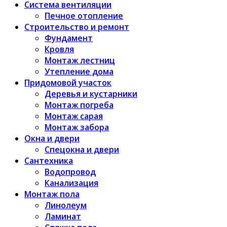
Система вентиляции
Печное отопление
Строительство и ремонт
Фундамент
Кровля
Монтаж лестниц
Утепление дома
Придомовой участок
Деревья и кустарники
Монтаж погреба
Монтаж сарая
Монтаж забора
Окна и двери
Спецокна и двери
Сантехника
Водопровод
Канализация
Монтаж пола
Линолеум
Ламинат