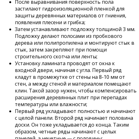
После выравнивания поверхность пола
застилают гидроизоляционной пленкой для
защиты деревянных материалов от гниения,
появления плесени и грибка;
Затем устанавливают подложку толщиной 3 мм.
Подложку делают полосами из пробкового
дерева или полипропилена и монтируют стык в
стык, затем закрепляют при помощи
строительного скотча или ленты;
Установку ламината проводят от окна к
входной двери, начиная с угла. Первый ряд
кладут в промежутке от стены на 8-10 мм от
стен, а между стеной и материалом помещают
клин. Такой зазор нужен, чтобы компенсировать
расширения деревянных плит при перепадах
температуры или влажности;
Первый ряд укладывают полностью и начинают
с целой панели. Второй ряд начинает половина
доски. Он тоже укладывается до конца. Таким
образом, четные ряды начинают с целых
панелей, а нечетные — с половины;