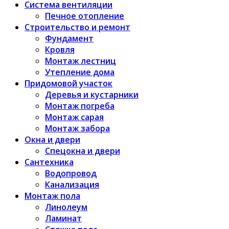
Система вентиляции
Печное отопление
Строительство и ремонт
Фундамент
Кровля
Монтаж лестниц
Утепление дома
Придомовой участок
Деревья и кустарники
Монтаж погреба
Монтаж сарая
Монтаж забора
Окна и двери
Спецокна и двери
Сантехника
Водопровод
Канализация
Монтаж пола
Линолеум
Ламинат