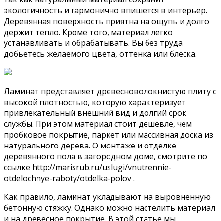
экологичность и гармонично впишется в интерьер.
Деревянная поверхность приятна на ощупь и долго
держит тепло. Кроме того, материал легко
устанавливать и обрабатывать. Вы без труда
добьетесь желаемого цвета, оттенка или блеска.
Ламинат представляет древесноволокнистую плиту с
высокой плотностью, которую характеризует
привлекательный внешний вид и долгий срок
службы. При этом материал стоит дешевле, чем
пробковое покрытие, паркет или массивная доска из
натурального дерева. О монтаже и отделке
деревянного пола в загородном доме, смотрите по
ссылке http://marisrub.ru/uslugi/vnutrennie-
otdelochnye-raboty/otdelka-polov .
Как правило, ламинат укладывают на выровненную
бетонную стяжку. Однако можно настелить материал
и на древесное покрытие. В этой статье мы