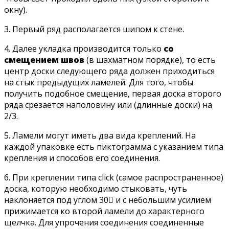
окну).
3. Первый ряд располагается шипом к стене.
4. Далее укладка производится только
со
смещением швов
(в шахматном порядке), то есть
центр доски следующего ряда должен приходиться
на стык предыдущих ламелей. Для того, чтобы
получить подобное смещение, первая доска второго
ряда срезается наполовину или (длинные доски) на
2/3.
5. Ламели могут иметь два вида креплений. На
каждой упаковке есть пиктограмма с указанием типа
крепления и способов его соединения.
6. При креплении типа click (самое распространенное)
доска, которую необходимо стыковать, чуть
наклоняется под углом 30 и с небольшим усилием
прижимается ко второй ламели до характерного
щелчка. Для упрочения соединения соединенные