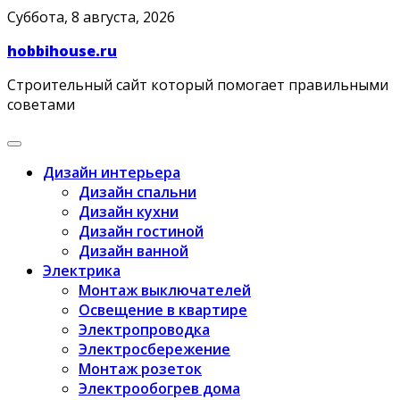
Skip
Суббота, 8 августа, 2026
to
hobbihouse.ru
content
Строительный сайт который помогает правильными
советами
Дизайн интерьера
Дизайн спальни
Дизайн кухни
Дизайн гостиной
Дизайн ванной
Электрика
Монтаж выключателей
Освещение в квартире
Электропроводка
Электросбережение
Монтаж розеток
Электрообогрев дома