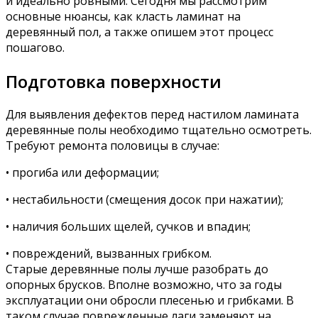
и идеально ровными. Сегодня мы рассмотрим
основные нюансы, как класть ламинат на
деревянный пол, а также опишем этот процесс
пошагово.
Подготовка поверхности
Для выявления дефектов перед настилом ламината
деревянные полы необходимо тщательно осмотреть.
Требуют ремонта половицы в случае:
• прогиба или деформации;
• нестабильности (смещения досок при нажатии);
• наличия больших щелей, сучков и впадин;
• повреждений, вызванных грибком.
Старые деревянные полы лучше разобрать до
опорных брусков. Вполне возможно, что за годы
эксплуатации они обросли плесенью и грибками. В
таком случае поврежденные лаги заменяют на