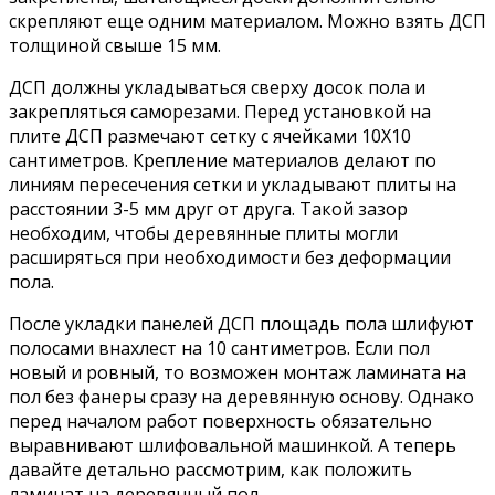
скрепляют еще одним материалом. Можно взять ДСП
толщиной свыше 15 мм.
ДСП должны укладываться сверху досок пола и
закрепляться саморезами. Перед установкой на
плите ДСП размечают сетку с ячейками 10Х10
сантиметров. Крепление материалов делают по
линиям пересечения сетки и укладывают плиты на
расстоянии 3-5 мм друг от друга. Такой зазор
необходим, чтобы деревянные плиты могли
расширяться при необходимости без деформации
пола.
После укладки панелей ДСП площадь пола шлифуют
полосами внахлест на 10 сантиметров. Если пол
новый и ровный, то возможен монтаж ламината на
пол без фанеры сразу на деревянную основу. Однако
перед началом работ поверхность обязательно
выравнивают шлифовальной машинкой. А теперь
давайте детально рассмотрим, как положить
ламинат на деревянный пол.