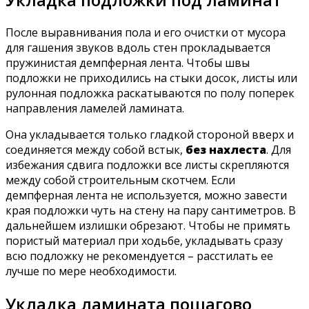
После выравнивания пола и его очистки от мусора
для гашения звуков вдоль стен прокладывается
пружинистая демпферная лента. Чтобы швы
подложки не приходились на стыки досок, листы или
рулонная подложка раскатываются по полу поперек
направления ламелей ламината.
Она укладывается только гладкой стороной вверх и
соединяется между собой встык,
без нахлеста
. Для
избежания сдвига подложки все листы скрепляются
между собой строительным скотчем. Если
демпферная лента не используется, можно завести
края подложки чуть на стену на пару сантиметров. В
дальнейшем излишки обрезают. Чтобы не примять
пористый материал при ходьбе, укладывать сразу
всю подложку не рекомендуется – расстилать ее
лучше по мере необходимости.
Укладка ламината пошагово