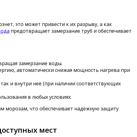
нет, это может привести к их разрыву, а как
вода
предотвращает замерзание труб и обеспечивает
вращая замерзание воды.
ергию, автоматически снижая мощность нагрева при
так и внутри неё (при наличии соответствующих
ользования в любых условиях.
ным морозам, что обеспечивает надёжную защиту
доступных мест