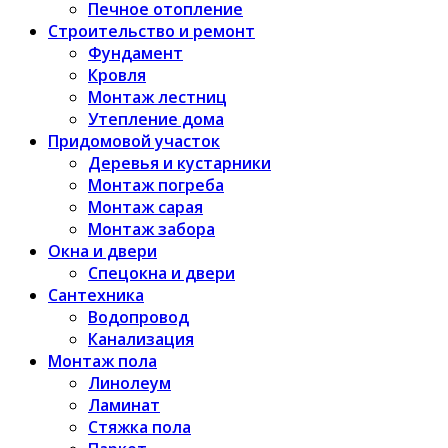
Печное отопление
Строительство и ремонт
Фундамент
Кровля
Монтаж лестниц
Утепление дома
Придомовой участок
Деревья и кустарники
Монтаж погреба
Монтаж сарая
Монтаж забора
Окна и двери
Спецокна и двери
Сантехника
Водопровод
Канализация
Монтаж пола
Линолеум
Ламинат
Стяжка пола