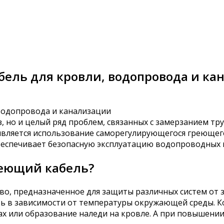
ель для кровли, водопровода и ка
, но и целый ряд проблем, связанных с замерзанием тр
является использование саморегулирующегося греющег
беспечивает безопасную эксплуатацию водопроводных и
реющий кабель?
о, предназначенное для защиты различных систем от 
ь в зависимости от температуры окружающей среды. Ко
ах или образование наледи на кровле. А при повышен