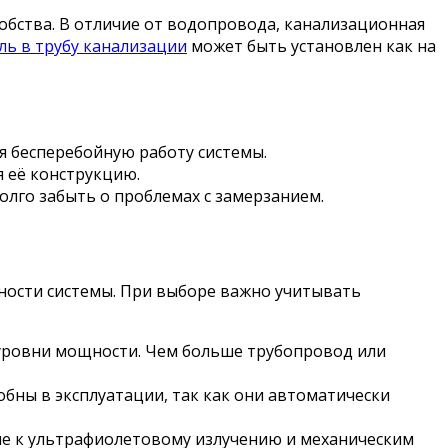
обства. В отличие от водопровода, канализационная
ь в трубу канализации
может быть установлен как на
 бесперебойную работу системы.
 её конструкцию.
олго забыть о проблемах с замерзанием.
бности системы. При выборе важно учитывать
 уровни мощности. Чем больше трубопровод или
бны в эксплуатации, так как они автоматически
ые к ультрафиолетовому излучению и механическим