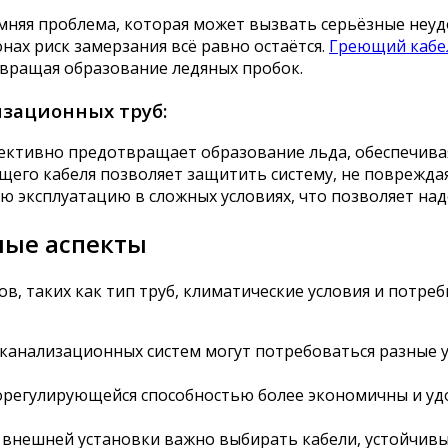
мняя проблема, которая может вызвать серьёзные неуд
нах риск замерзания всё равно остаётся.
Греющий кабел
твращая образование ледяных пробок.
зационных труб:
ективно предотвращает образование льда, обеспечивая
его кабеля позволяет защитить систему, не повреждая
ю эксплуатацию в сложных условиях, что позволяет над
ные аспекты
в, таких как тип труб, климатические условия и потре
 канализационных систем могут потребоваться разные
орегулирующейся способностью более экономичны и удо
 внешней установки важно выбирать кабели, устойчив