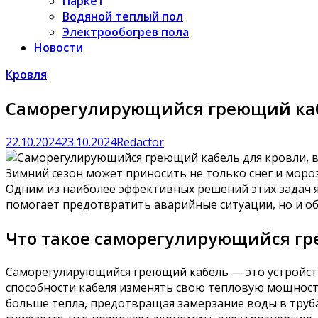
Паркет
Водяной теплый пол
Электрообогрев пола
Новости
Кровля
Саморегулирующийся греющий каб
22.10.2024
23.10.2024
Redactor
Зимний сезон может приносить не только снег и мороз
Одним из наиболее эффективных решений этих задач 
помогает предотвратить аварийные ситуации, но и о
Что такое саморегулирующийся г
Саморегулирующийся греющий кабель — это устройств
способности кабеля изменять свою тепловую мощност
больше тепла, предотвращая замерзание воды в труб