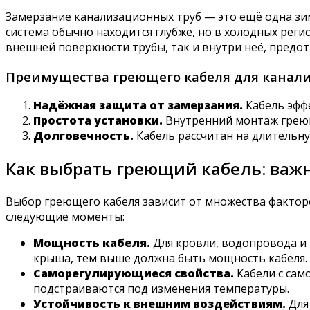
Замерзание канализационных труб — это ещё одна зи
система обычно находится глубже, но в холодных регио
внешней поверхности трубы, так и внутри неё, предо
Преимущества греющего кабеля для канали
Надёжная защита от замерзания.
Кабель эфф
Простота установки.
Внутренний монтаж греющ
Долговечность.
Кабель рассчитан на длительну
Как выбрать греющий кабель: важ
Выбор греющего кабеля зависит от множества факторо
следующие моменты:
Мощность кабеля.
Для кровли, водопровода и
крыша, тем выше должна быть мощность кабеля.
Саморегулирующиеся свойства.
Кабели с сам
подстраиваются под изменения температуры.
Устойчивость к внешним воздействиям.
Для