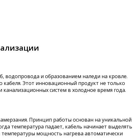
нализации
уб, водопровода и образованием наледи на кровле.
о кабеля. Этот инновационный продукт не только
 канализационных систем в холодное время года.
замерзания. Принцип работы основан на уникальной
гда температура падает, кабель начинает выделять
ии температуры мощность нагрева автоматически