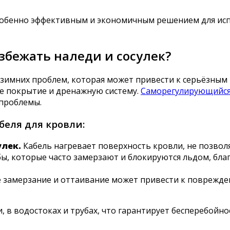
собенно эффективным и экономичным решением для испо
збежать наледи и сосулек?
 зимних проблем, которая может привести к серьёзным 
ое покрытие и дренажную систему.
Саморегулирующийся
 проблемы.
еля для кровли:
улек.
Кабель нагревает поверхность кровли, не позволя
ы, которые часто замерзают и блокируются льдом, бла
 замерзание и оттаивание может привести к поврежде
, в водостоках и трубах, что гарантирует бесперебойн