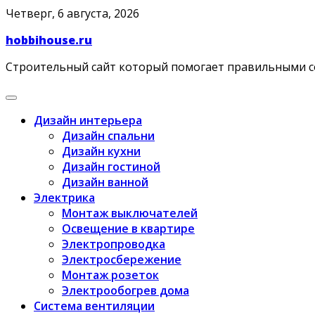
Skip
Четверг, 6 августа, 2026
to
hobbihouse.ru
content
Строительный сайт который помогает правильными 
Дизайн интерьера
Дизайн спальни
Дизайн кухни
Дизайн гостиной
Дизайн ванной
Электрика
Монтаж выключателей
Освещение в квартире
Электропроводка
Электросбережение
Монтаж розеток
Электрообогрев дома
Система вентиляции