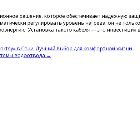
онное решение, которое обеспечивает надёжную защи
оматически регулировать уровень нагрева, он не толь
оэнергию. Установка такого кабеля — это инвестиция в
ortny» в Сочи: Лучший выбор для комфортной жизни
стемы водоотвода
→