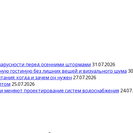
парусности перед осенними штормами
31.07.2026
тную гостиную без лишних вещей и визуального шума
30
ания: когда и зачем он нужен
27.07.2026
оптом
25.07.2026
ии меняют проектирование систем водоснабжения
24.07