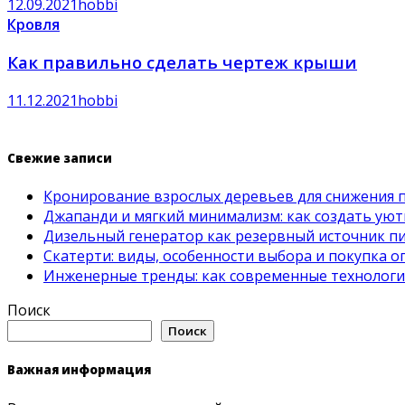
12.09.2021
hobbi
Кровля
Как правильно сделать чертеж крыши
11.12.2021
hobbi
Свежие записи
Кронирование взрослых деревьев для снижения 
Джапанди и мягкий минимализм: как создать ую
Дизельный генератор как резервный источник пит
Скатерти: виды, особенности выбора и покупка 
Инженерные тренды: как современные технолог
Поиск
Поиск
Важная информация