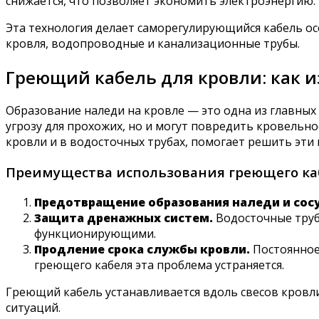
снижается, что позволяет экономить электроэнергию.
Эта технология делает саморегулирующийся кабель о
кровля, водопроводные и канализационные трубы.
Греющий кабель для кровли: как и
Образование наледи на кровле — это одна из главных
угрозу для прохожих, но и могут повредить кровельн
кровли и в водосточных трубах, помогает решить эти
Преимущества использования греющего каб
Предотвращение образования наледи и сос
Защита дренажных систем.
Водосточные труб
функционирующими.
Продление срока службы кровли.
Постоянное
греющего кабеля эта проблема устраняется.
Греющий кабель устанавливается вдоль свесов кровли
ситуаций.