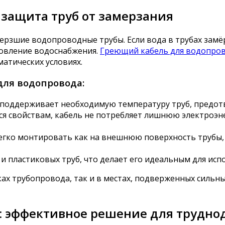
 защита труб от замерзания
рзшие водопроводные трубы. Если вода в трубах замёрз
новление водоснабжения.
Греющий кабель для водопро
матических условиях.
ля водопровода:
поддерживает необходимую температуру труб, предот
 свойствам, кабель не потребляет лишнюю электроэн
гко монтировать как на внешнюю поверхность трубы, 
и пластиковых труб, что делает его идеальным для исп
ках трубопровода, так и в местах, подверженных силь
 эффективное решение для трудно