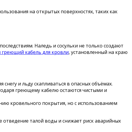
льзования на открытых поверхностях, таких как
последствиям. Наледь и сосульки не только создают
 греющий кабель для кровли
, установленный на краю
я снегу и льду скапливаться в опасных объёмах.
годаря греющему кабелю остаются чистыми и
нию кровельного покрытия, но с использованием
ое отведение талой воды и снижает риск аварийных