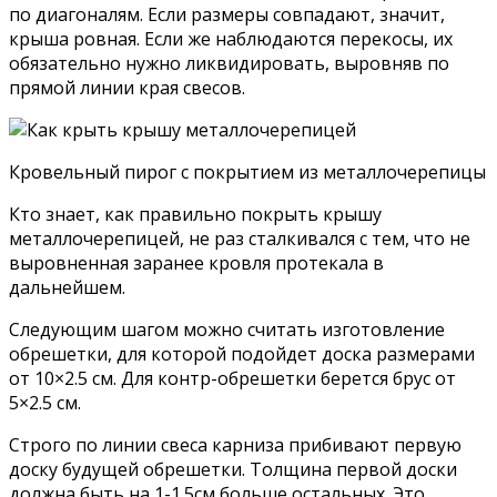
по диагоналям. Если размеры совпадают, значит,
крыша ровная. Если же наблюдаются перекосы, их
обязательно нужно ликвидировать, выровняв по
прямой линии края свесов.
Кровельный пирог с покрытием из металлочерепицы
Кто знает, как правильно покрыть крышу
металлочерепицей, не раз сталкивался с тем, что не
выровненная заранее кровля протекала в
дальнейшем.
Следующим шагом можно считать изготовление
обрешетки, для которой подойдет доска размерами
от 10×2.5 см. Для контр-обрешетки берется брус от
5×2.5 см.
Строго по линии свеса карниза прибивают первую
доску будущей обрешетки. Толщина первой доски
должна быть на 1-1.5см больше остальных. Это