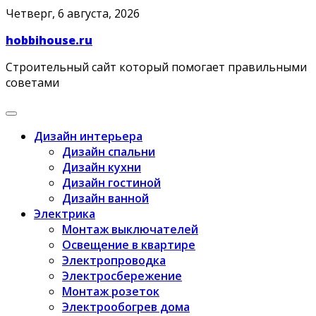
Skip
Четверг, 6 августа, 2026
to
hobbihouse.ru
content
Строительный сайт который помогает правильными
советами
Дизайн интерьера
Дизайн спальни
Дизайн кухни
Дизайн гостиной
Дизайн ванной
Электрика
Монтаж выключателей
Освещение в квартире
Электропроводка
Электросбережение
Монтаж розеток
Электрообогрев дома