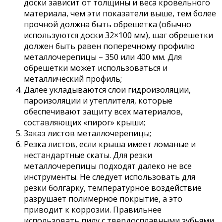
доски зависит от толщины и веса кровельного
материала, чем эти показатели выше, тем более
прочной должна быть обрешетка (обычно
используются доски 32×100 мм), шаг обрешетки
должен быть равен поперечному профилю
металлочерепицы – 350 или 400 мм. Для
обрешетки может использоваться и
металлический профиль;
Далее укладываются слои гидроизоляции,
пароизоляции и утеплителя, которые
обеспечивают защиту всех материалов,
составляющих «пирог» крыши;
Заказ листов металлочерепицы;
Резка листов, если крыша имеет ломаные и
нестандартные скаты. Для резки
металлочерепицы подходят далеко не все
инструменты. Не следует использовать для
резки болгарку, температурное воздействие
разрушает полимерное покрытие, а это
приводит к коррозии. Правильнее
использовать пилу с твердосплавными зубьями,