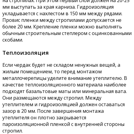
на стропилах. При этом первый слой должен на 20-25
мм выступать за края карниза. Гидроизоляция
укладывается с нахлестом в 150 мм между рядами.
Провис пленки между стропилами допускается не
более 20 мм. Крепление пленки можно выполнять
обычным строительным степлером с оцинкованными
скобами.
Теплоизоляция
Если чердак будет не складом ненужных вещей, а
жилым помещением, то перед монтажом
металлочерепицы уделите внимание утеплителю. В
качестве теплоизоляционного материала наиболее
подходят базальтовые маты или минеральная вата.
Они размещаются между стропил. Между
утеплителем и гидроизоляцией должен оставаться
зазор в 20 мм. После завершения монтажа
утеплителя он плотно закрывается
пароизоляционной пленкой с внутренней стороны
стропил.