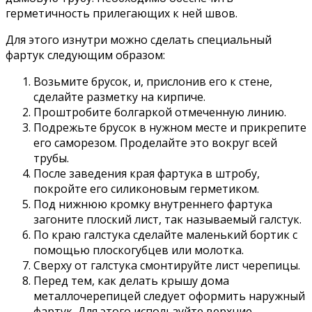
герметичность прилегающих к ней швов.
Для этого изнутри можно сделать специальный
фартук следующим образом:
Возьмите брусок, и, прислонив его к стене,
сделайте разметку на кирпиче.
Проштробите болгаркой отмеченную линию.
Подрежьте брусок в нужном месте и прикрепите
его саморезом. Проделайте это вокруг всей
трубы.
После заведения края фартука в штробу,
покройте его силиконовым герметиком.
Под нижнюю кромку внутреннего фартука
загоните плоский лист, так называемый галстук.
По краю галстука сделайте маленький бортик с
помощью плоскогубцев или молотка.
Сверху от галстука смонтируйте лист черепицы.
Перед тем, как делать крышу дома
металлочерепицей следует оформить наружный
фартук. Для этого используйте верхние