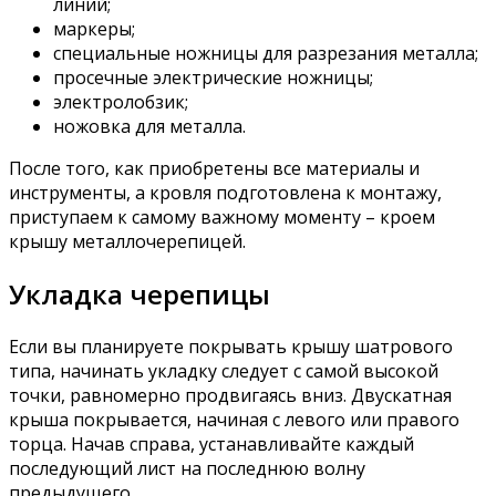
линий;
маркеры;
специальные ножницы для разрезания металла;
просечные электрические ножницы;
электролобзик;
ножовка для металла.
После того, как приобретены все материалы и
инструменты, а кровля подготовлена к монтажу,
приступаем к самому важному моменту – кроем
крышу металлочерепицей.
Укладка черепицы
Если вы планируете покрывать крышу шатрового
типа, начинать укладку следует с самой высокой
точки, равномерно продвигаясь вниз. Двускатная
крыша покрывается, начиная с левого или правого
торца. Начав справа, устанавливайте каждый
последующий лист на последнюю волну
предыдущего.