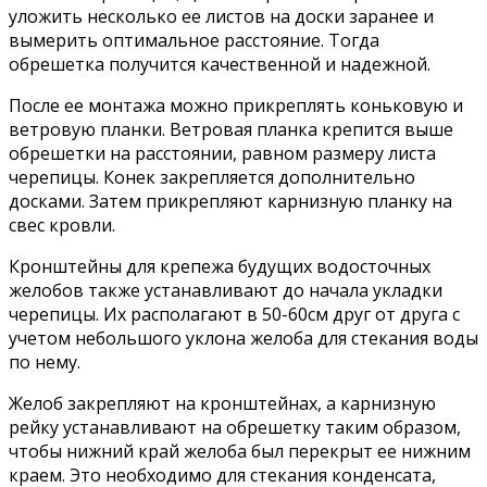
уложить несколько ее листов на доски заранее и
вымерить оптимальное расстояние. Тогда
обрешетка получится качественной и надежной.
После ее монтажа можно прикреплять коньковую и
ветровую планки. Ветровая планка крепится выше
обрешетки на расстоянии, равном размеру листа
черепицы. Конек закрепляется дополнительно
досками. Затем прикрепляют карнизную планку на
свес кровли.
Кронштейны для крепежа будущих водосточных
желобов также устанавливают до начала укладки
черепицы. Их располагают в 50-60см друг от друга с
учетом небольшого уклона желоба для стекания воды
по нему.
Желоб закрепляют на кронштейнах, а карнизную
рейку устанавливают на обрешетку таким образом,
чтобы нижний край желоба был перекрыт ее нижним
краем. Это необходимо для стекания конденсата,