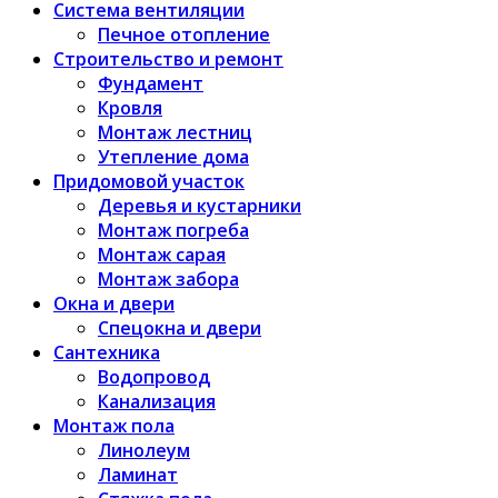
Система вентиляции
Печное отопление
Строительство и ремонт
Фундамент
Кровля
Монтаж лестниц
Утепление дома
Придомовой участок
Деревья и кустарники
Монтаж погреба
Монтаж сарая
Монтаж забора
Окна и двери
Спецокна и двери
Сантехника
Водопровод
Канализация
Монтаж пола
Линолеум
Ламинат