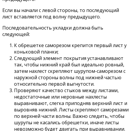
Если вы начали с левой стороны, то последующий
лист вставляется под волну предыдущего.
Последовательность укладки должна быть
следующей:
К обрешетке саморезом крепится первый лист у
коньковой планки;
Следующий элемент покрытия устанавливают
так, чтобы нижний край был идеально ровный,
затем нахлест скрепляют шурупом-саморезом с
наружной стороны волны под нижней частью
относительно первой выгнутости.
Проверяют качество стыков между листами,
недостаточные или неровные нахлесты
выравнивают, слегка приподняв верхний лист и
выровняв нижний. Листы скрепляют саморезами
по верхней части волны. Важно следить, чтобы
шурупы не касались обрешетки, иначе листы
невозможно будет двигать при выравнивании.