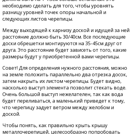
необходимо сделать для того, чтобы уровнять
разницу уровней точек опоры начальной и
следующих листов черепицы.
Между выходящей к карнизу доской и идущей за ней
расстояние должно быть 30/40см. Все последующие
доски обрешетки монтируются на 35-45см друг от
друга. Это расстояние будет зависеть от того, какие
размеры будут у приобретенной вами черепицы.
Совет! Для определения нужного расстояния, можно
на земле положить параллельно два отрезка досок,
затем накрыть их листом черепицы. Будет видно,
насколько выступ элемента позволит стекать воде.
Очень большой выступ нежелателен, так как вода
будет переливаться, а маленький приведет к тому,
что черепицу задует ветром между желобом и
доской.
Чтобы понять, как правильно крыть крышу
металлочерепицей, целесообразно попробовать