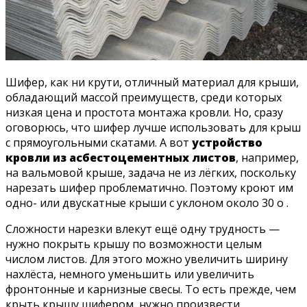
Шифер, как ни крути, отличный материал для крыши,
обладающий массой преимуществ, среди которых
низкая цена и простота монтажа кровли. Но, сразу
оговорюсь, что шифер лучше использовать для крыш
с прямоугольными скатами. А вот
устройство
кровли из асбестоцементных листов
, например,
на вальмовой крыше, задача не из лёгких, поскольку
нарезать шифер проблематично. Поэтому кроют им
одно- или двускатные крыши с уклоном около 30 о .
Сложности нарезки влекут ещё одну трудность —
нужно покрыть крышу по возможности целым
числом листов. Для этого можно увеличить ширину
нахлёста, немного уменьшить или увеличить
фронтонные и карнизные свесы. То есть прежде, чем
крыть крышу шифером, нужно произвести