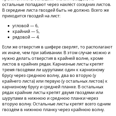
остальные попадают через нахлёст соседних листов.
В середине листа гвоздей быть не должно. Всего же
приходится гвоздей на лист:
угловой — 6,
крайний — 5,
рядовой — 4.
Если же отверстия в шифере сверлят, то располагают
их иначе, чем при забивании. В этом случае можно и
нужно делать отверстия в крайней волне, кроме
листов в крайних рядах. Карнизные листы крепят
тремя гвоздями ли шурупами: один к карнизному
брусу через среднюю волну, два во вторую (у
крайнего листа) или первую (у остальных листов) к
карнизному брусу и средней планке. В остальных
рядах крайние листы крепят двумя гвоздями или
шурупами в нижнюю и среднюю планки через
вторую волну. Остальные листы крепят всего одним
гвоздём в нижнюю планку через крайнюю волну.