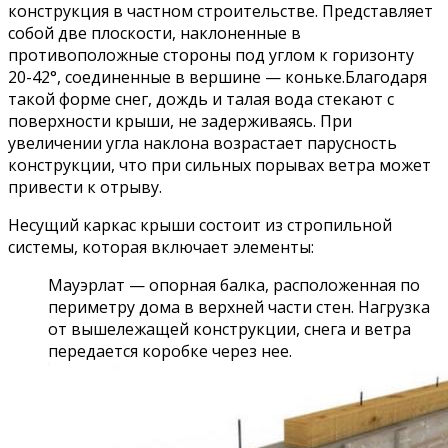
конструкция в частном строительстве. Представляет
собой две плоскости, наклоненные в
противоположные стороны под углом к горизонту
20-42°, соединенные в вершине — коньке.Благодаря
такой форме снег, дождь и талая вода стекают с
поверхности крыши, не задерживаясь. При
увеличении угла наклона возрастает парусность
конструкции, что при сильных порывах ветра может
привести к отрыву.
Несущий каркас крыши состоит из стропильной
системы, которая включает элементы:
Мауэрлат — опорная балка, расположенная по
периметру дома в верхней части стен. Нагрузка
от вышележащей конструкции, снега и ветра
передается коробке через нее.