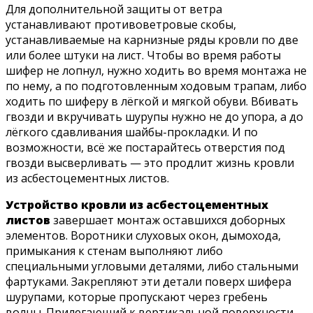
Для дополнительной защиты от ветра
устанавливают противоветровые скобы,
устанавливаемые на карнизные ряды кровли по две
или более штуки на лист. Чтобы во время работы
шифер не лопнул, нужно ходить во время монтажа не
по нему, а по подготовленным ходовым трапам, либо
ходить по шиферу в лёгкой и мягкой обуви. Вбивать
гвозди и вкручивать шурупы нужно не до упора, а до
лёгкого сдавливания шайбы-прокладки. И по
возможности, всё же постарайтесь отверстия под
гвозди высверливать — это продлит жизнь кровли
из асбестоцементных листов.
Устройство кровли из асбестоцементных
листов
завершает монтаж оставшихся доборных
элементов. Воротники слуховых окон, дымохода,
примыкания к стенам выполняют либо
специальными угловыми деталями, либо стальными
фартуками. Закрепляют эти детали поверх шифера
шурупами, которые пропускают через гребень
волны. Прилегающий к вертикальной поверхности