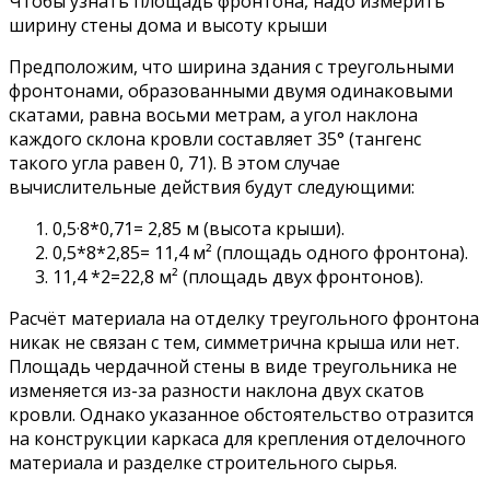
Чтобы узнать площадь фронтона, надо измерить
ширину стены дома и высоту крыши
Предположим, что ширина здания с треугольными
фронтонами, образованными двумя одинаковыми
скатами, равна восьми метрам, а угол наклона
каждого склона кровли составляет 35° (тангенс
такого угла равен 0, 71). В этом случае
вычислительные действия будут следующими:
0,5·8*0,71= 2,85 м (высота крыши).
0,5*8*2,85= 11,4 м² (площадь одного фронтона).
11,4 *2=22,8 м² (площадь двух фронтонов).
Расчёт материала на отделку треугольного фронтона
никак не связан с тем, симметрична крыша или нет.
Площадь чердачной стены в виде треугольника не
изменяется из-за разности наклона двух скатов
кровли. Однако указанное обстоятельство отразится
на конструкции каркаса для крепления отделочного
материала и разделке строительного сырья.