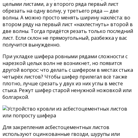
целыми листами, а у второго ряда первый лист
обрезать на одну волну, у третьего ряда — две
волны. А можно просто менять ширину нахлёста: во
втором ряду на первый лист «нахлестнуть» второй в
две волны. Тогда придётся резать только последний
лист. Если склон не прямоугольный, разбежка у вас
получится вынужденно.
При укладке шифера ровными рядами сложности с
нарезкой целых волн не возникнет, но появится
другой вопрос: что делать с шифером в местах стыка
четырёх листов? Чтобы шифер прилегал всё также
плотно, лучше срезать у двух из них углы в месте
стыка. Режут шифер старой ненужной ножовкой или
болгаркой.
Для закрепления асбестоцементных листов
используют оцинкованные гвозди, шурупы или