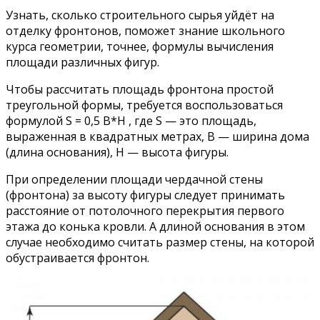
Узнать, сколько строительного сырья уйдёт на
отделку фронтонов, поможет знание школьного
курса геометрии, точнее, формулы вычисления
площади различных фигур.
Чтобы рассчитать площадь фронтона простой
треугольной формы, требуется воспользоваться
формулой S = 0,5 B*H , где S — это площадь,
выраженная в квадратных метрах, B — ширина дома
(длина основания), H — высота фигуры.
При определении площади чердачной стены
(фронтона) за высоту фигуры следует принимать
расстояние от потолочного перекрытия первого
этажа до конька кровли. А длиной основания в этом
случае необходимо считать размер стены, на которой
обустраивается фронтон.