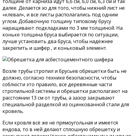
толщине от карниза идут 6,6 см, 6,0 см, 6,3 см и так
далее. Делается эо для того, чтобы нижний лист не
«клевал», и все листы располагались под одним
углом. Добавочную толщину типовому брусу
наращивают подкладками по 3 мм толщиной. На
коньке толщина бруса выбирается по ситуации,
лучше установить два бруса, чтобы надёжнее
закрепить и шифер , и коньковый элемент.
Возле трубы стропил и брусьев обрешетки быть не
должно, согласно технике безопасности, чтобы
соблюсти это правило, все деревянные части
стропильной системы и обрешетки располагают на
расстоянии 13 см от трубы, а зазор закрывают
специальной разделкой из оцинкованной стали для
кровель.
Если кровля всё же не прямоугольная и имеется
ендова, то в ней делают сплошную обрешетку и
закрывают лотком (также асбестоцементным или из