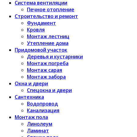
Система вентиляции
Печное отопление
Строительство и ремонт
Фундамент
Кровля
Монтаж лестниц
Утепление дома
Придомовой участок
Деревья и кустарники
Монтаж погреба
Монтаж сарая
Монтаж забора
Окна и двери
Спецокна и двери
Сантехника
Водопровод
Канализация
Монтаж пола
Линолеум
Ламинат