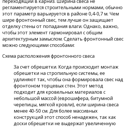
переходящий в карниз. Ширина свеса не
регламентируется строительными нормами, обычно
этот параметр варьируется в районе 0,4-0,7 м. Чем
шире фронтонный свес, тем лучше он защищает
отделку стены от попадания влаги. Однако, важно,
чтобы этот элемент гармонировал с общим
архитектурным замыслом. Сделать фронтонный свес
можно следующими способами:
Схема расположения фронтонного свеса
За счет обрешетки. Когда происходит монтаж
обрешетки на стропильную системы, ее
удлиняют так, чтобы она формировала свес над
фронтоном торцевых стен. Этот метод
подходит для кровельных материалов с
небольшой массой (еврошифера, битумной
черепицы, мягкой кровли), если ширина свеса
менее 40-50 см. Для более массивных
конструкций этот способ ненадежен, так как
доски обрешетки не выдержат увеличенную