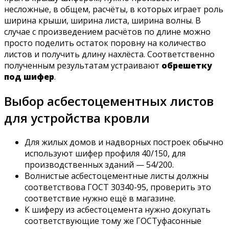
несложные, в общем, расчёты, в которых играет роль
ширина крыши, ширина листа, ширина волны. В
случае с произведением расчётов по длине можно
просто поделить остаток поровну на количество
листов и получить длину нахлёста. Соответственно
полученным результатам устраивают
обрешетку
под шифер
.
Выбор асбестоцементных листов
для устройства кровли
Для жилых домов и надворных построек обычно
используют шифер профиля 40/150, для
производственных зданий — 54/200.
Волнистые асбестоцементные листы должны
соответствова ГОСТ 30340-95, проверить это
соответствие нужно ещё в магазине.
К шиферу из асбестоцемента нужно докупать
соответствующие тому же ГОСТуфасонные