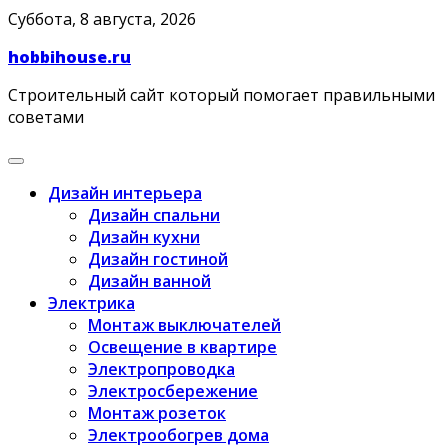
Skip
Суббота, 8 августа, 2026
to
hobbihouse.ru
content
Строительный сайт который помогает правильными
советами
Дизайн интерьера
Дизайн спальни
Дизайн кухни
Дизайн гостиной
Дизайн ванной
Электрика
Монтаж выключателей
Освещение в квартире
Электропроводка
Электросбережение
Монтаж розеток
Электрообогрев дома