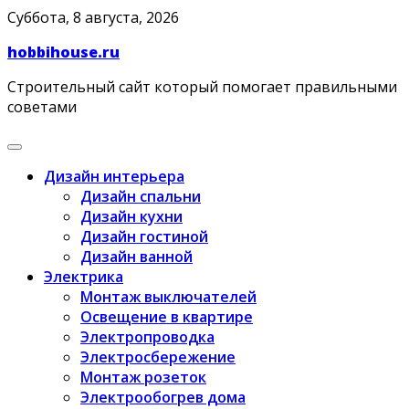
Skip
Суббота, 8 августа, 2026
to
hobbihouse.ru
content
Строительный сайт который помогает правильными
советами
Дизайн интерьера
Дизайн спальни
Дизайн кухни
Дизайн гостиной
Дизайн ванной
Электрика
Монтаж выключателей
Освещение в квартире
Электропроводка
Электросбережение
Монтаж розеток
Электрообогрев дома