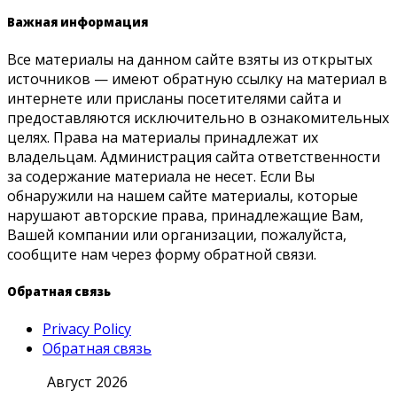
Важная информация
Все материалы на данном сайте взяты из открытых
источников — имеют обратную ссылку на материал в
интернете или присланы посетителями сайта и
предоставляются исключительно в ознакомительных
целях. Права на материалы принадлежат их
владельцам. Администрация сайта ответственности
за содержание материала не несет. Если Вы
обнаружили на нашем сайте материалы, которые
нарушают авторские права, принадлежащие Вам,
Вашей компании или организации, пожалуйста,
сообщите нам через форму обратной связи.
Обратная связь
Privacy Policy
Обратная связь
Август 2026