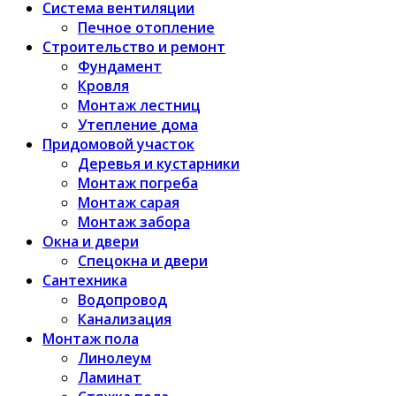
Система вентиляции
Печное отопление
Строительство и ремонт
Фундамент
Кровля
Монтаж лестниц
Утепление дома
Придомовой участок
Деревья и кустарники
Монтаж погреба
Монтаж сарая
Монтаж забора
Окна и двери
Спецокна и двери
Сантехника
Водопровод
Канализация
Монтаж пола
Линолеум
Ламинат