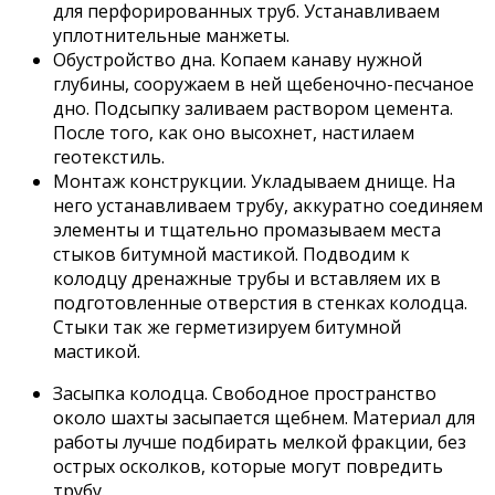
для перфорированных труб. Устанавливаем
уплотнительные манжеты.
Обустройство дна. Копаем канаву нужной
глубины, сооружаем в ней щебеночно-песчаное
дно. Подсыпку заливаем раствором цемента.
После того, как оно высохнет, настилаем
геотекстиль.
Монтаж конструкции. Укладываем днище. На
него устанавливаем трубу, аккуратно соединяем
элементы и тщательно промазываем места
стыков битумной мастикой. Подводим к
колодцу дренажные трубы и вставляем их в
подготовленные отверстия в стенках колодца.
Стыки так же герметизируем битумной
мастикой.
Засыпка колодца. Свободное пространство
около шахты засыпается щебнем. Материал для
работы лучше подбирать мелкой фракции, без
острых осколков, которые могут повредить
трубу.