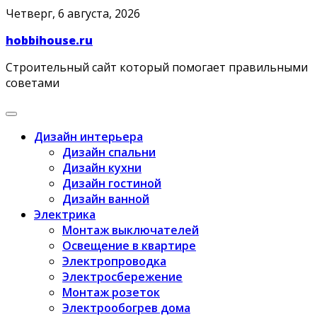
Skip
Четверг, 6 августа, 2026
to
hobbihouse.ru
content
Строительный сайт который помогает правильными
советами
Дизайн интерьера
Дизайн спальни
Дизайн кухни
Дизайн гостиной
Дизайн ванной
Электрика
Монтаж выключателей
Освещение в квартире
Электропроводка
Электросбережение
Монтаж розеток
Электрообогрев дома