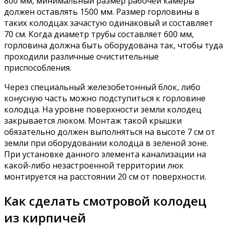
800 мм, минимальный размер рабочей камеры
должен оставлять 1500 мм. Размер горловины в
таких колодцах зачастую одинаковый и составляет
70 см. Когда диаметр трубы составляет 600 мм,
горловина должна быть оборудована так, чтобы туда
проходили различные очистительные
приспособления.
Через специальный железобетонный блок, либо
конусную часть можно подступиться к горловине
колодца. На уровне поверхности земли колодец
закрывается люком. Монтаж такой крышки
обязательно должен выполняться на высоте 7 см от
земли при оборудовании колодца в зеленой зоне.
При установке данного элемента канализации на
какой-либо незастроенной территории люк
монтируется на расстоянии 20 см от поверхности.
Как сделать смотровой колодец
из кирпичей