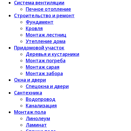
Система вентиляции
Печное отопление
Строительство и ремонт
Фундамент
Кровля
Монтаж лестниц
Утепление дома
Придомовой участок
Деревья и кустарники
Монтаж погреба
Монтаж сарая
Монтаж забора
Окна и двери
Спецокна и двери
Сантехника
Водопровод
Канализация
Монтаж пола
Линолеум
Ламинат