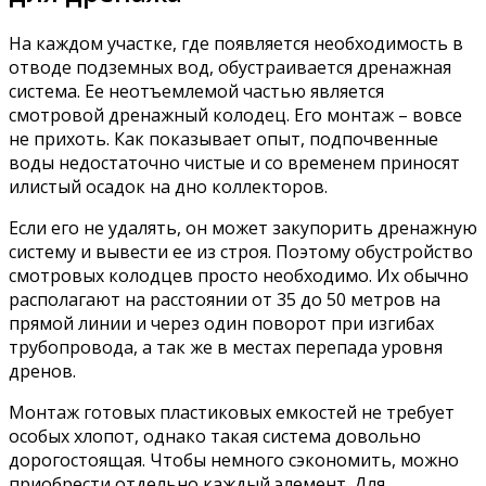
На каждом участке, где появляется необходимость в
отводе подземных вод, обустраивается дренажная
система. Ее неотъемлемой частью является
смотровой дренажный колодец. Его монтаж – вовсе
не прихоть. Как показывает опыт, подпочвенные
воды недостаточно чистые и со временем приносят
илистый осадок на дно коллекторов.
Если его не удалять, он может закупорить дренажную
систему и вывести ее из строя. Поэтому обустройство
смотровых колодцев просто необходимо. Их обычно
располагают на расстоянии от 35 до 50 метров на
прямой линии и через один поворот при изгибах
трубопровода, а так же в местах перепада уровня
дренов.
Монтаж готовых пластиковых емкостей не требует
особых хлопот, однако такая система довольно
дорогостоящая. Чтобы немного сэкономить, можно
приобрести отдельно каждый элемент. Для