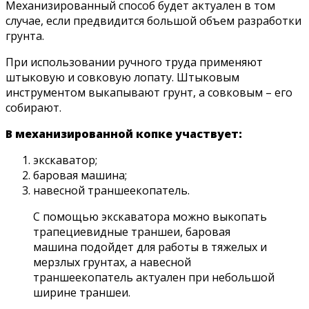
Механизированный способ будет актуален в том
случае, если предвидится большой объем разработки
грунта.
При использовании ручного труда применяют
штыковую и совковую лопату. Штыковым
инструментом выкапывают грунт, а совковым – его
собирают.
В механизированной копке участвует:
экскаватор;
баровая машина;
навесной траншеекопатель.
С помощью экскаватора можно выкопать
трапециевидные траншеи, баровая
машина подойдет для работы в тяжелых и
мерзлых грунтах, а навесной
траншеекопатель актуален при небольшой
ширине траншеи.