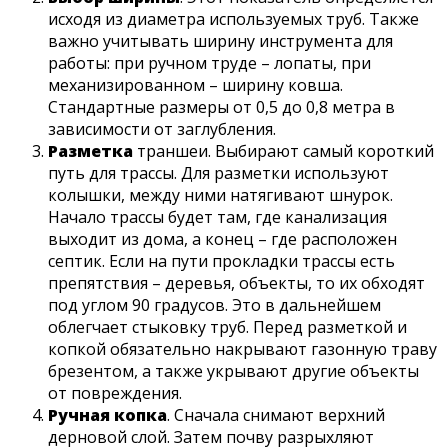
исходя из диаметра используемых труб. Также
важно учитывать ширину инструмента для
работы: при ручном труде – лопаты, при
механизированном – ширину ковша.
Стандартные размеры от 0,5 до 0,8 метра в
зависимости от заглубления.
Разметка
траншеи. Выбирают самый короткий
путь для трассы. Для разметки используют
колышки, между ними натягивают шнурок.
Начало трассы будет там, где канализация
выходит из дома, а конец – где расположен
септик. Если на пути прокладки трассы есть
препятствия – деревья, объекты, то их обходят
под углом 90 градусов. Это в дальнейшем
облегчает стыковку труб. Перед разметкой и
копкой обязательно накрывают газонную траву
брезентом, а также укрывают другие объекты
от повреждения.
Ручная копка
. Сначала снимают верхний
дерновой слой. Затем почву разрыхляют