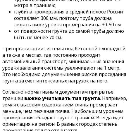
метра в траншею;
глубина промерзания в средней полосе России
составляет 300 мм, поэтому труба должна
лежать ниже уровня промерзания на 30-50 см;
от поверхности грунта до самой трубы должно
быть не менее 70 см.
При организации системы под бетонной площадкой,
а также в местах, где постоянно проходит
автомобильный транспорт, минимальные значения
уровня залегания системы увеличивают на 1 метр.
Это необходимо для уменьшения рисков проседания
грунта за счет интенсивных нагрузок на него.
Согласно нормативным документам при рытье
траншеи
важно учитывать тип грунта
. Например,
земля с высоким содержанием глины промерзает
меньше, чем песчаная почва. Наибольшим уровнем
промерзания обладает грунт с гравием. Всегда идет
ориентация на регион. В разных городах степень
промерзания грунта отличается.