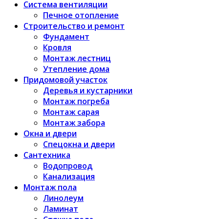
Система вентиляции
Печное отопление
Строительство и ремонт
Фундамент
Кровля
Монтаж лестниц
Утепление дома
Придомовой участок
Деревья и кустарники
Монтаж погреба
Монтаж сарая
Монтаж забора
Окна и двери
Спецокна и двери
Сантехника
Водопровод
Канализация
Монтаж пола
Линолеум
Ламинат