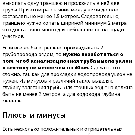
выкопать одну траншею и проложить в ней две
трубы. При этом расстояние между ними должно
составлять не менее 1,5 метров. Следовательно,
траншею нужно копать шириной минимум 2 метра,
что достаточно много для небольших по площади
участков.
Если все же было решено прокладывать 2
трубопровода рядом, то
нужно позаботиться о
том, чтоб канализационная труба имела уклон
к септику не менее чем на 40 см.
Сделать это
сложно, так как для прокладки водопровода уклон не
нужен. Из минусов и различий также выделяют
глубину залегания трубы. Для сточных вод она должна
быть не менее 2 метров, а для водовода глубина
меньше.
Плюсы и минусы
Есть несколько положительных и отрицательных