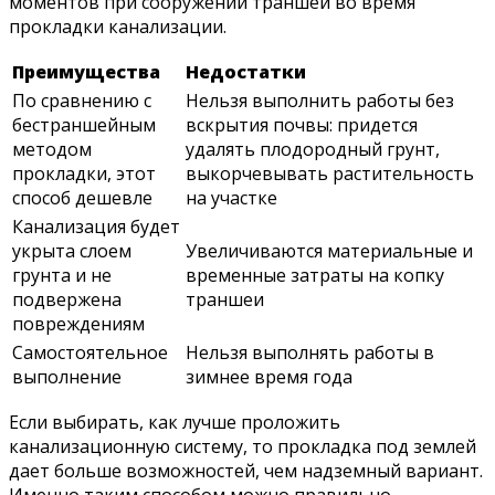
моментов при сооружении траншей во время
прокладки канализации.
Преимущества
Недостатки
По сравнению с
Нельзя выполнить работы без
бестраншейным
вскрытия почвы: придется
методом
удалять плодородный грунт,
прокладки, этот
выкорчевывать растительность
способ дешевле
на участке
Канализация будет
укрыта слоем
Увеличиваются материальные и
грунта и не
временные затраты на копку
подвержена
траншеи
повреждениям
Самостоятельное
Нельзя выполнять работы в
выполнение
зимнее время года
Если выбирать, как лучше проложить
канализационную систему, то прокладка под землей
дает больше возможностей, чем надземный вариант.