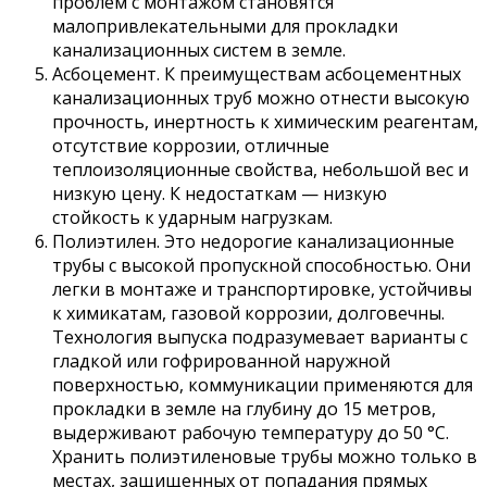
проблем с монтажом становятся
малопривлекательными для прокладки
канализационных систем в земле.
Асбоцемент. К преимуществам асбоцементных
канализационных труб можно отнести высокую
прочность, инертность к химическим реагентам,
отсутствие коррозии, отличные
теплоизоляционные свойства, небольшой вес и
низкую цену. К недостаткам — низкую
стойкость к ударным нагрузкам.
Полиэтилен. Это недорогие канализационные
трубы с высокой пропускной способностью. Они
легки в монтаже и транспортировке, устойчивы
к химикатам, газовой коррозии, долговечны.
Технология выпуска подразумевает варианты с
гладкой или гофрированной наружной
поверхностью, коммуникации применяются для
прокладки в земле на глубину до 15 метров,
выдерживают рабочую температуру до 50 °С.
Хранить полиэтиленовые трубы можно только в
местах, защищенных от попадания прямых