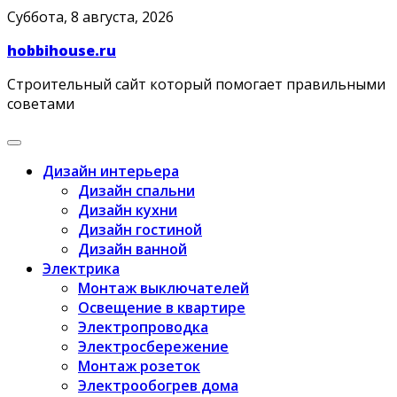
Skip
Суббота, 8 августа, 2026
to
hobbihouse.ru
content
Строительный сайт который помогает правильными
советами
Дизайн интерьера
Дизайн спальни
Дизайн кухни
Дизайн гостиной
Дизайн ванной
Электрика
Монтаж выключателей
Освещение в квартире
Электропроводка
Электросбережение
Монтаж розеток
Электрообогрев дома