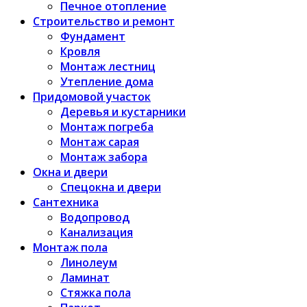
Печное отопление
Строительство и ремонт
Фундамент
Кровля
Монтаж лестниц
Утепление дома
Придомовой участок
Деревья и кустарники
Монтаж погреба
Монтаж сарая
Монтаж забора
Окна и двери
Спецокна и двери
Сантехника
Водопровод
Канализация
Монтаж пола
Линолеум
Ламинат
Стяжка пола