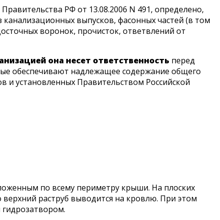
равительства РФ от 13.08.2006 N 491, определено,
 канализационных выпусков, фасонных частей (в том
одосточных воронок, прочисток, ответвлений от
анизацией она несет ответственность
перед
торые обеспечивают надлежащее содержание общего
ов и установленных Правительством Российской
ложенным по всему периметру крыши. На плоских
о верхний раструб выводится на кровлю. При этом
 гидрозатвором.