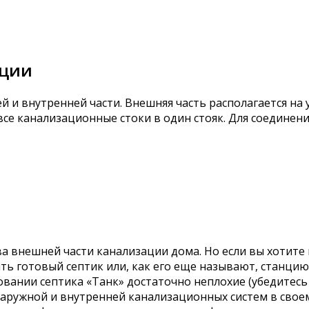
ации
 и внутренней части. Внешняя часть располагается на 
 все канализационные стоки в один стояк. Для соедине
 внешней части канализации дома. Но если вы хотите
ть готовый септик или, как его еще называют, станцию
вании септика «Танк» достаточно неплохие (убедитесь 
наружной и внутренней канализационных систем в сво