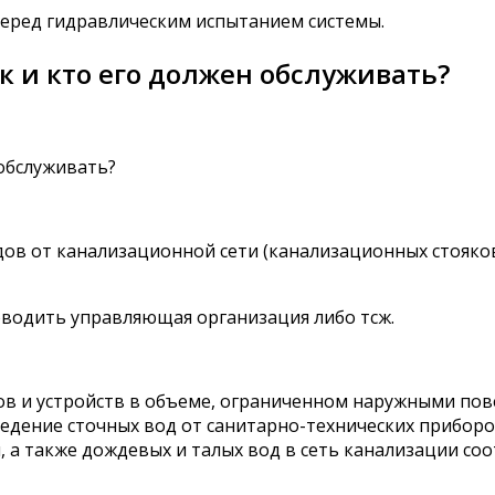
еред гидравлическим испытанием системы.
 и кто его должен обслуживать?
обслуживать?
ов от канализационной сети (канализационных стояко
водить управляющая организация либо тсж.
ов и устройств в объеме, ограниченном наружными по
едение сточных вод от санитарно-технических приборо
а также дождевых и талых вод в сеть канализации соо