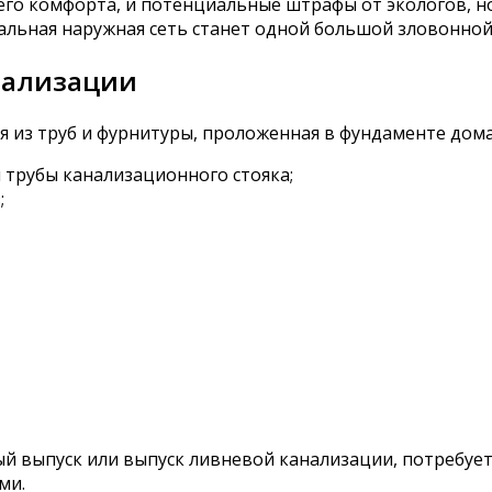
го комфорта, и потенциальные штрафы от экологов, но
окальная наружная сеть станет одной большой зловонно
анализации
ая из труб и фурнитуры, проложенная в фундаменте дома
 трубы канализационного стояка;
;
 выпуск или выпуск ливневой канализации, потребует
ми.