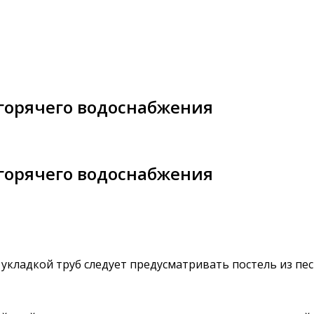
 горячего водоснабжения
 горячего водоснабжения
 укладкой труб следует предусматривать постель из п