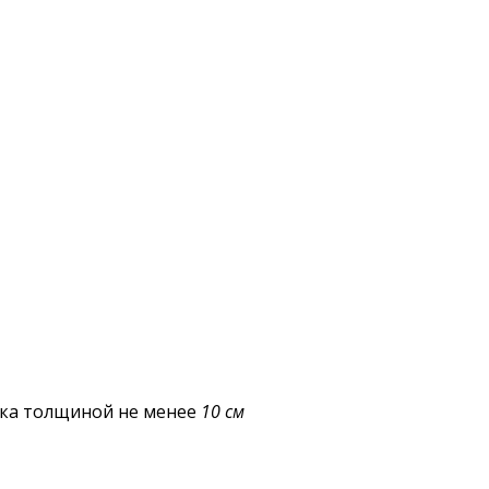
еска толщиной не менее
10 см