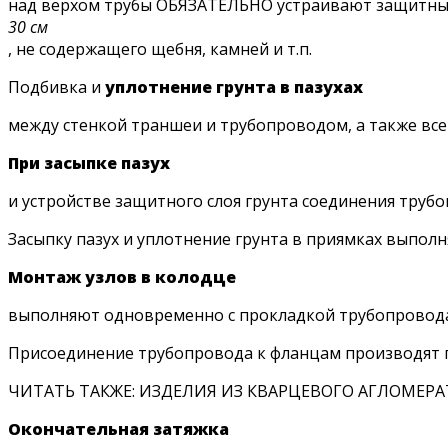
над верхом трубы ОБЯЗАТЕЛЬНО устраивают защитный 
30 см
, не содержащего щебня, камней и т.п.
Подбивка и
уплотнение грунта в пазухах
между стенкой траншеи и трубопроводом, а также вс
При засыпке пазух
и устройстве защитного слоя грунта соединения т
Засыпку пазух и уплотнение грунта в приямках выполн
Монтаж узлов в колодце
выполняют одновременно с прокладкой трубопровода
Присоединение трубопровода к фланцам производят п
ЧИТАТЬ ТАКЖЕ: ИЗДЕЛИЯ ИЗ КВАРЦЕВОГО АГЛОМЕРА
Окончательная затяжка