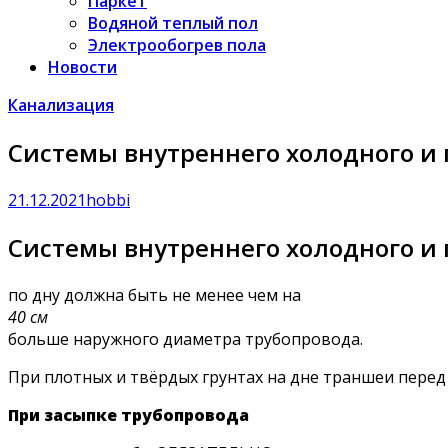
Паркет
Водяной теплый пол
Электрообогрев пола
Новости
Канализация
Системы внутреннего холодного и
21.12.2021
hobbi
Системы внутреннего холодного и
по дну должна быть не менее чем на
40 см
больше наружного диаметра трубопровода.
При плотных и твёрдых грунтах на дне траншеи перед
При засыпке трубопровода