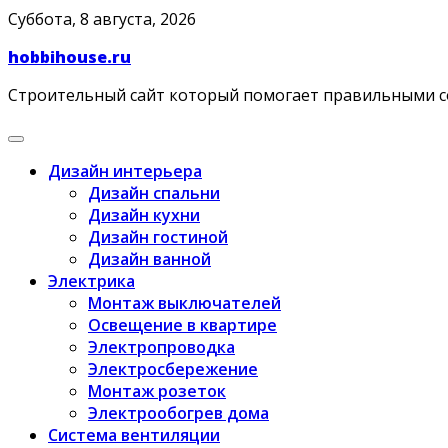
Skip
Суббота, 8 августа, 2026
to
hobbihouse.ru
content
Строительный сайт который помогает правильными 
Дизайн интерьера
Дизайн спальни
Дизайн кухни
Дизайн гостиной
Дизайн ванной
Электрика
Монтаж выключателей
Освещение в квартире
Электропроводка
Электросбережение
Монтаж розеток
Электрообогрев дома
Система вентиляции