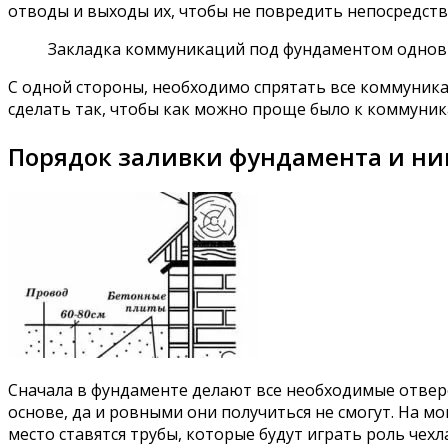
отводы и выходы их, чтобы не повредить непосредств
Закладка коммуникаций под фундаментом одновр
С одной стороны, необходимо спрятать все коммуника
сделать так, чтобы как можно проще было к коммуник
Порядок заливки фундамента и н
Сначала в фундаменте делают все необходимые отверст
основе, да и ровными они получиться не смогут. На м
место ставятся трубы, которые будут играть роль чех