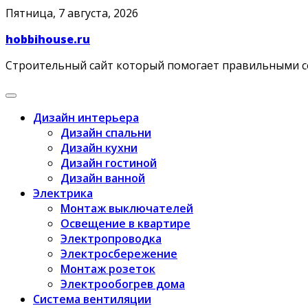
Skip
Пятница, 7 августа, 2026
to
hobbihouse.ru
content
Строительный сайт который помогает правильными 
Дизайн интерьера
Дизайн спальни
Дизайн кухни
Дизайн гостиной
Дизайн ванной
Электрика
Монтаж выключателей
Освещение в квартире
Электропроводка
Электросбережение
Монтаж розеток
Электрообогрев дома
Система вентиляции