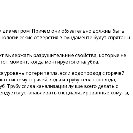
им диаметром. Причем они обязательно должны быть
хнологические отверстия в фундаменте будут спрятаны
гут выдержать разрушительные свойства, которые не
от момент, когда монтируется опалубка.
я уровень потери тепла, если водопровод с горячей
ют систему горячей воды и трубу теплопровода,
б. Трубу слива канализации лучше всего делать с
омендуется устанавливать специализированные хомуты,