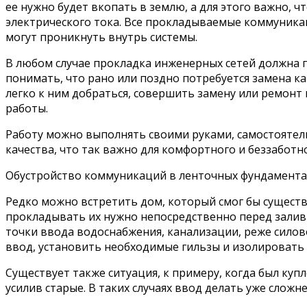
ее нужно будет вкопать в землю, а для этого важно,
электрического тока. Все прокладываемые коммуника
могут проникнуть внутрь системы.
В любом случае прокладка инженерных сетей должна п
понимать, что рано или поздно потребуется замена к
легко к ним добраться, совершить замену или ремонт
работы.
Работу можно выполнять своими руками, самостоятель
качества, что так важно для комфортного и беззаботн
Обустройство коммуникаций в ленточных фундамента
Редко можно встретить дом, который смог бы сущест
прокладывать их нужно непосредственно перед залив
точки ввода водоснабжения, канализации, реже силов
ввод, установить необходимые гильзы и изолировать 
Существует также ситуация, к примеру, когда был к
усилив старые. В таких случаях ввод делать уже слож