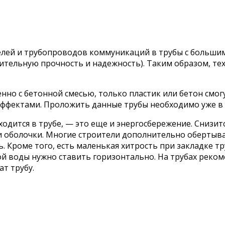
белей и трубопроводов коммуникаций в трубы с больш
ительную прочность и надежность). Таким образом, те
нно с бетонной смесью, только пластик или бетон смо
ффектами. Проложить данные трубы необходимо уже в т
дится в трубе, — это еще и энергосбережение. Снизитс
и оболочки. Многие строители дополнительно обертыва
 Кроме того, есть маленькая хитрость при закладке тру
дной воды нужно ставить горизонтально. На трубах рек
т трубу.