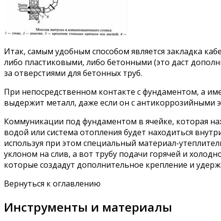
Итак, самым удобным способом является закладка ка
либо пластиковыми, либо бетонными (это даст дополн
за отверстиями для бетонных труб.
При непосредственном контакте с фундаментом, а име
выдержит металл, даже если он с антикоррозийными э
Коммуникации под фундаментом в ячейке, которая нахо
водой или система отопления будет находиться внутр
используя при этом специальный материал-утеплитель.
уклоном на слив, а вот трубу подачи горячей и холо
которые создадут дополнительное крепление и удержа
Вернуться к оглавлению
Инструменты и материалы