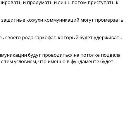
анировать и продумать и лишь потом приступать к
е защитные кожухи коммуникаций могут промерзать,
ть своего рода саркофаг, который будет удерживать
ммуникации будут проводиться на потолке подвала,
н с тем условием, что именно в фундаменте будет