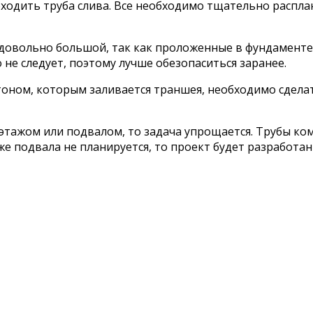
оходить труба слива. Все необходимо тщательно распл
 довольно большой, так как проложенные в фундамент
 не следует, поэтому лучше обезопаситься заранее.
етоном, которым заливается траншея, необходимо сдела
этажом или подвалом, то задача упрощается. Трубы ко
 же подвала не планируется, то проект будет разработа