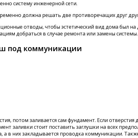
енно систему инженерной сети.
еменно должна решать две противоречащих друг друг
ционные отводы, чтобы эстетический вид дома был на 
ациям добраться в случае ремонта или замены системы.
иш под коммуникации
ия, потом заливается сам фундамент. Если отверстия д
омент заливки стоит поставить заглушки на всех предпо
ла, а в них закладывается проводка коммуникации. Такж