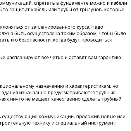
коммуникаций, спрятать в фундаменте можно и кабели
Это защитит кабель или трубы от грызунов, которые
клоняться от запланированного курса. Надо
должна быть осуществлена таким образом, чтобы было
ать и о безопасности, когда будут проводиться
ые распланируют все четко и оставят вам гарантию
нкциональному назначению и характеристикам, но
о здания изначально предусматриваются трубные
учаях ничто не мешает качественно сделать трубный
ать существующие коммуникации, проложив новые или
 строительную технику и специальный инструмент.