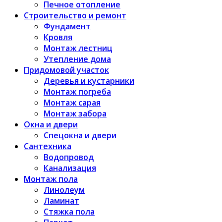
Печное отопление
Строительство и ремонт
Фундамент
Кровля
Монтаж лестниц
Утепление дома
Придомовой участок
Деревья и кустарники
Монтаж погреба
Монтаж сарая
Монтаж забора
Окна и двери
Спецокна и двери
Сантехника
Водопровод
Канализация
Монтаж пола
Линолеум
Ламинат
Стяжка пола