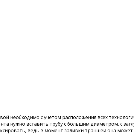
й необходимо с учетом расположения всех технологич
нта нужно вставить трубу с большим диаметром, с заг
сировать, ведь в момент заливки траншеи она может сд