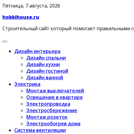
Skip
Пятница, 7 августа, 2026
to
hobbihouse.ru
content
Строительный сайт который помогает правильными 
Дизайн интерьера
Дизайн спальни
Дизайн кухни
Дизайн гостиной
Дизайн ванной
Электрика
Монтаж выключателей
Освещение в квартире
Электропроводка
Электросбережение
Монтаж розеток
Электрообогрев дома
Система вентиляции