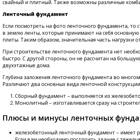
свайный и плитный. Также возможны различные комб
Ленточный фундамент
Если посмотреть на фото ленточного фундамента, то с
в землю ленты, которые принимают на себя основную 
плиты. Таким образом, значительная часть нагрузки о
При строительстве ленточного фундамента нет необх
быстро. С другой стороны, он не рассчитан на больш
двухэтажные дома.
Глубина заложения ленточного фундамента во многом 
Различают два основных вида ленточной конструкции
Сборный фундамент – выполняется из железобетон
Монолитный – изготавливается сразу на строител
Плюсы и минусы ленточных фундам
железобетонный ленточный фундамент – имеет ро
Если вам необходимо построить здание с тяжелы