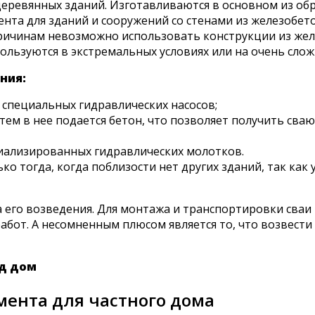
деревянных зданий. Изготавливаются в основном из об
та для зданий и сооружений со стенами из железобет
 причинам невозможно использовать конструкции из жел
ользуются в экстремальных условиях или на очень слож
ния:
 специальных гидравлических насосов;
тем в нее подается бетон, что позволяет получить сва
циализированных гидравлических молотков.
о тогда, когда поблизости нет других зданий, так как
 его возведения. Для монтажа и транспортировки сваи
абот. А несомненным плюсом является то, что возвест
од дом
мента для частного дома