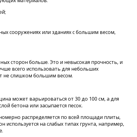
дующих материалов:
ей;
ых сооружениях или зданиях с большим весом,
ных сторон больше. Это и невысокая прочность, и
учше всего использовать для небольших
ют не слишком большим весом.
ина может варьироваться от 30 до 100 см, а для
лой бетона или засыпается песок.
вномерно распределяется по всей площади плиты,
 используется на слабых типах грунта, например,
е.