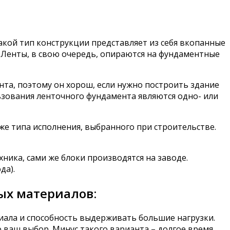
Такой тип конструкции представляет из себя вкопанные
 Ленты, в свою очередь, опираются на фундаментные
та, поэтому он хорош, если нужно построить здание
ьзования ленточного фундамента являются одно- или
же типа исполнения, выбранного при строительстве.
ника, сами же блоки производятся на заводе.
да).
ых материалов:
иала и способность выдерживать большие нагрузки.
 ваш выбор. Минус такого варианта – долгое время