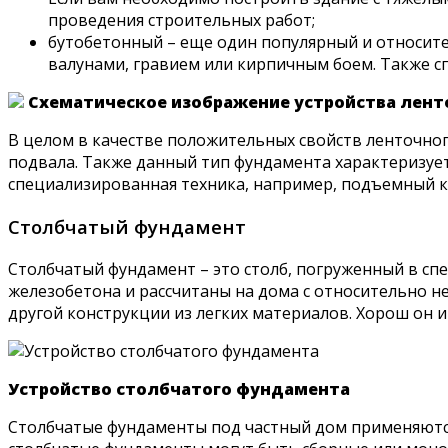
проведения строительных работ;
бутобетонный – еще один популярный и относите
валунами, гравием или кирпичным боем. Также с
Схематическое изображение устройства лен
В целом в качестве положительных свойств ленточног
подвала. Также данный тип фундамента характеризует
специализированная техника, например, подъемный к
Столбчатый фундамент
Столбчатый фундамент – это столб, погруженный в сп
железобетона и рассчитаны на дома с относительно 
другой конструкции из легких материалов. Хорош он и
Устройство столбчатого фундамента
Столбчатые фундаменты под частный дом применяются 