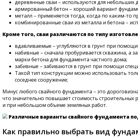
деревянные сваи – используются для небольших 
армированный бетон – хороший вариант фундамен
металл – применяется тогда, когда по каким-то
комбинированные сваи из металла и бетона – исп
Кроме того, сваи различаются по типу изготовле
вдавливаемые – углубляются в грунт при помощи
набивные – сначала пробуривается скважина, а за
марки бетона для фундамента частного дома;
забивные – забиваются в грунт при помощи спе
Такой тип конструкции можно использовать тольк
соседнее сооружение;
Минус любого свайного фундамента – это дороговизна
что значительно повышает стоимость строительных р
и при небольшом объеме земляных работ.
Различные варианты свайного фундамента п
Как правильно выбрать вид фунда