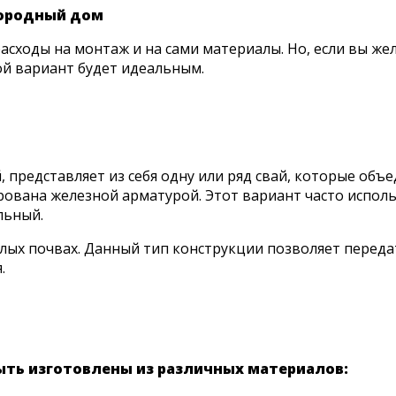
городный дом
асходы на монтаж и на сами материалы. Но, если вы же
ой вариант будет идеальным.
, представляет из себя одну или ряд свай, которые об
ована железной арматурой. Этот вариант часто использ
льный.
ыхлых почвах. Данный тип конструкции позволяет переда
.
ть изготовлены из различных материалов: