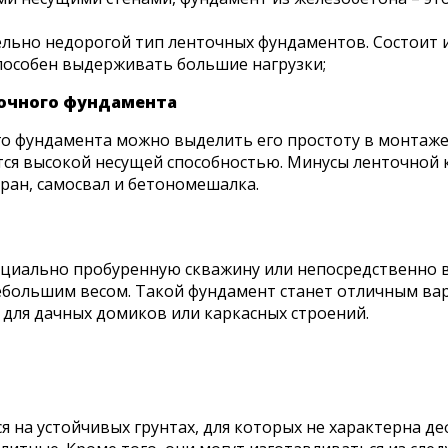
льно недорогой тип ленточных фундаментов. Состоит 
пособен выдерживать большие нагрузки;
точного фундамента
о фундамента можно выделить его простоту в монтаже 
ся высокой несущей способностью. Минусы ленточной к
ран, самосвал и бетономешалка.
ециально пробуренную скважину или непосредственно в 
небольшим весом. Такой фундамент станет отличным ва
 для дачных домиков или каркасных строений.
на устойчивых грунтах, для которых не характерна де