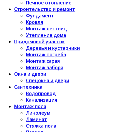
Печное отопление
Строительство и ремонт
Фундамент
Кровля
Монтаж лестниц
Утепление дома
Придомовой участок
Деревья и кустарники
Монтаж погреба
Монтаж сарая
Монтаж забора
Окна и двери
Спецокна и двери
Сантехника
Водопровод
Канализация
Монтаж пола
Линолеум
Ламинат
Стяжка пола