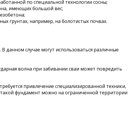
работанной по специальной технологии сосны;
она, имеющих большой вес;
езобетона;
ных грунтах, например, на болотистых почвах.
ю. В данном случае могут использоваться различные
 ударная волна при забивании сваи может повредить
 требуется привлечение специализированной техники,
и такой фундамент можно на ограниченной территории