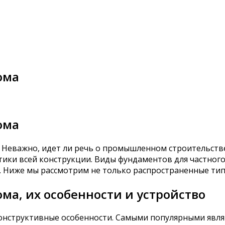
ома
ома
 Неважно, идет ли речь о промышленном строительстве
тики всей конструкции. Виды фундаментов для частног
. Ниже мы рассмотрим не только распространенные тип
ма, их особенности и устройство
онструктивные особенности. Самыми популярными явля