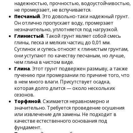
надежностью, прочностью, водоустойчивостью,
не промерзает, не вспучивается.
Песчаный
. Это довольно-таки надежный грунт.
Он отлично пропускает воду, промерзает
незначительно, уплотняется под нагрузкой.
Глинистый
. Такой грунт являет собой смесь
глины, песка и мелких частиц до 0,01 мм.
Суглинок и супесь относят к глинистым грунтам,
они уступают по качеству песчаным, но лучше,
чем глина в чистом виде.
Глина
. Этот грунт подвержен размыву, а также
пучению при промерзании по причине того, что
в нем много влаги. Присутствует осадка,
которая долго длится — около нескольких
сезонов.
Торфяной
. Сжимается неравномерно и
значительно. Требуется проведение осушения
или извлечение для замены. Не подходит в
качестве естественного основания под
фундамент.