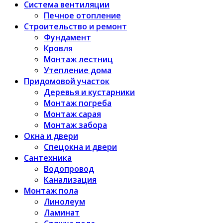
Система вентиляции
Печное отопление
Строительство и ремонт
Фундамент
Кровля
Монтаж лестниц
Утепление дома
Придомовой участок
Деревья и кустарники
Монтаж погреба
Монтаж сарая
Монтаж забора
Окна и двери
Спецокна и двери
Сантехника
Водопровод
Канализация
Монтаж пола
Линолеум
Ламинат