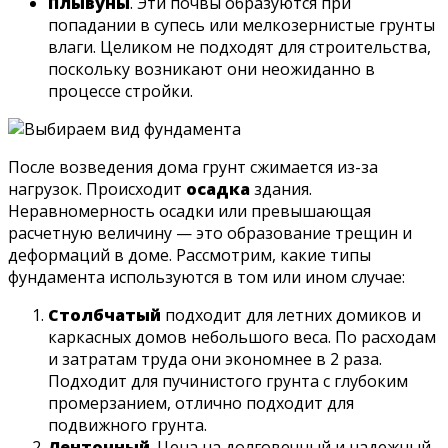
Плывуны
. Эти почвы образуются при
попадании в супесь или мелкозернистые грунты
влаги. Целиком не подходят для строительства,
поскольку возникают они неожиданно в
процессе стройки.
После возведения дома грунт сжимается из-за
нагрузок. Происходит
осадка
здания.
Неравномерность осадки или превышающая
расчетную величину — это образование трещин и
деформаций в доме. Рассмотрим, какие типы
фундамента используются в том или ином случае:
Столбчатый
подходит для летних домиков и
каркасных домов небольшого веса. По расходам
и затратам труда они экономнее в 2 раза.
Подходит для пучинистого грунта с глубоким
промерзанием, отлично подходит для
подвижного грунта.
Ленточный
. Цена на долговечный и надежный