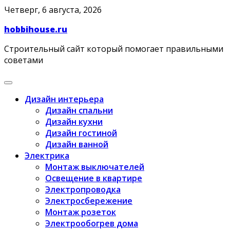
Skip
Четверг, 6 августа, 2026
to
hobbihouse.ru
content
Строительный сайт который помогает правильными
советами
Дизайн интерьера
Дизайн спальни
Дизайн кухни
Дизайн гостиной
Дизайн ванной
Электрика
Монтаж выключателей
Освещение в квартире
Электропроводка
Электросбережение
Монтаж розеток
Электрообогрев дома