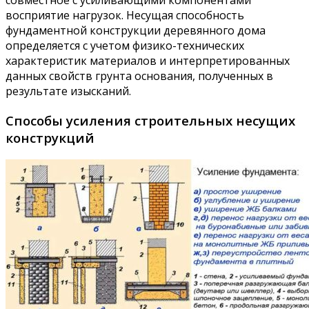
совместное с усиливающими компонентами
восприятие нагрузок. Несущая способность
фундаментной конструкции деревянного дома
определяется с учетом физико-технических
характеристик материалов и интерпретированных
данных свойств грунта основания, полученных в
результате изысканий.
Способы усиления строительных несущих
конструкций