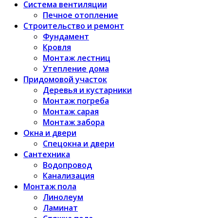
Система вентиляции
Печное отопление
Строительство и ремонт
Фундамент
Кровля
Монтаж лестниц
Утепление дома
Придомовой участок
Деревья и кустарники
Монтаж погреба
Монтаж сарая
Монтаж забора
Окна и двери
Спецокна и двери
Сантехника
Водопровод
Канализация
Монтаж пола
Линолеум
Ламинат