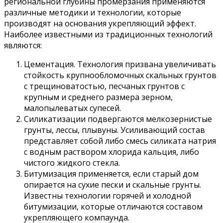
региональной глубины промерзания применяются
различные методики и технологии, которые
производят на основания укрепляющий эффект.
Наиболее известными из традиционных технологий
являются:
Цементация. Технология призвана увеличивать
стойкость крупнообломочных скальных грунтов
с трещиноватостью, песчаных грунтов с
крупным и среднего размера зерном,
малопылеватых супесей.
Силикатизации подвергаются мелкозернистые
грунты, лессы, плывуны. Усиливающий состав
представляет собой либо смесь силиката натрия
с водным раствором хлорида кальция, либо
чистого жидкого стекла.
Битумизация применяется, если старый дом
опирается на сухие пески и скальные грунты.
Известны технологии горячей и холодной
битумизации, которые отличаются составом
укрепляющего компаунда.