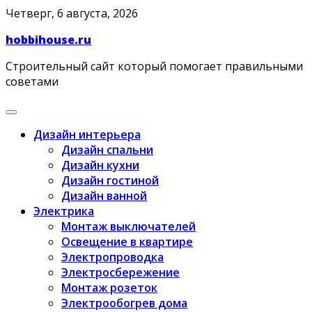
Skip
Четверг, 6 августа, 2026
to
hobbihouse.ru
content
Строительный сайт который помогает правильными
советами
Дизайн интерьера
Дизайн спальни
Дизайн кухни
Дизайн гостиной
Дизайн ванной
Электрика
Монтаж выключателей
Освещение в квартире
Электропроводка
Электросбережение
Монтаж розеток
Электрообогрев дома