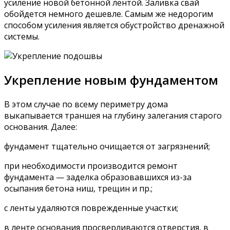
усиление новой бетонной лентой. Заливка свай
обойдется немного дешевле. Самым же недорогим
способом усиления является обустройство дренажной
системы.
Укрепление новым фундаментом
В этом случае по всему периметру дома
выкапывается траншея на глубину залегания старого
основания. Далее:
фундамент тщательно очищается от загрязнений;
при необходимости производится ремонт
фундамента — заделка образовавшихся из-за
осыпания бетона ниш, трещин и пр.;
с ленты удаляются поврежденные участки;
в ленте основания просверливаются отверстия, в