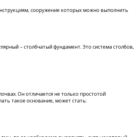
онструкциям, сооружение которых можно выполнить
лярный – столбчатый фундамент. Это система столбов,
очвах. Он отличается не только простотой
ать такое основание, может стать: