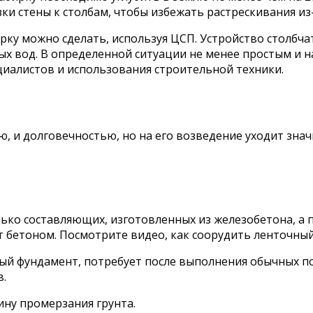
ки стены к столбам, чтобы избежать растрескивания из
рку можно сделать, используя ЦСП. Устройство столбча
вых вод. В определенной ситуации не менее простым и
циалистов и использования строительной техники.
, и долговечностью, но на его возведение уходит зна
лько составляющих, изготовленных из железобетона, а
т бетоном. Посмотрите видео, как соорудить ленточны
ный фундамент, потребует после выполнения обычных п
в.
ну промерзания грунта.