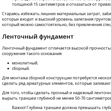
толщиной 15 сантиметров и отказаться от привяз
Стараясь избежать лишних материальных затрат, заби
которых входит и высокий уровень залегания грунто
который можно самостоятельно, без привлечения спе
Ленточный фундамент
Ленточный фундамент отличается высокой прочностью
сооружения такого основания:
монолитный;
сборный.
Для монтажа сборной конструкции потребуется неско
сделать ряд арматурных элементов, которые заливаю
Для того, чтобы сделать прочный и надежный ленточ
вырыть траншеи глубиной не менее 50-70 сантиметро
Важно! Глубина траншеи должна превышать глуби