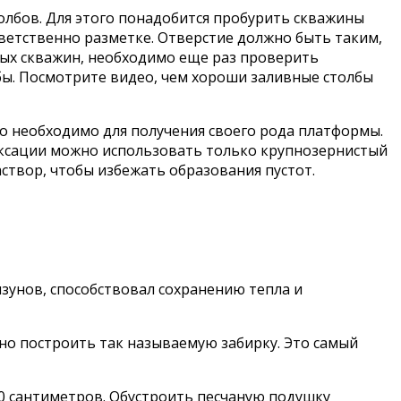
толбов. Для этого понадобится пробурить скважины
ответственно разметке. Отверстие должно быть таким,
вых скважин, необходимо еще раз проверить
бы. Посмотрите видео, чем хороши заливные столбы
Это необходимо для получения своего рода платформы.
иксации можно использовать только крупнозернистый
аствор, чтобы избежать образования пустот.
зунов, способствовал сохранению тепла и
но построить так называемую забирку. Это самый
20 сантиметров. Обустроить песчаную подушку