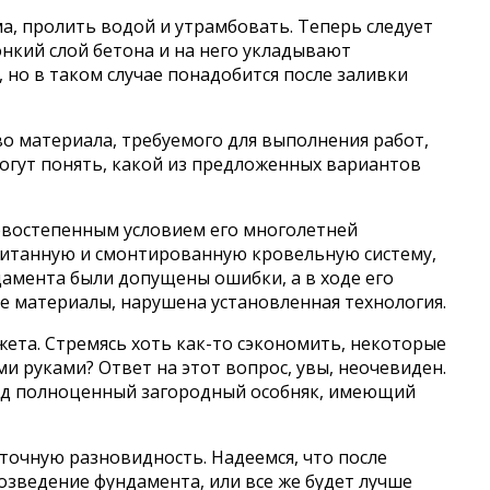
ма, пролить водой и утрамбовать. Теперь следует
нкий слой бетона и на него укладывают
но в таком случае понадобится после заливки
о материала, требуемого для выполнения работ,
огут понять, какой из предложенных вариантов
ервостепенным условием его многолетней
считанную и смонтированную кровельную систему,
дамента были допущены ошибки, а в ходе его
 материалы, нарушена установленная технология.
жета. Стремясь хоть как-то сэкономить, некоторые
 руками? Ответ на этот вопрос, увы, неочевиден.
 под полноценный загородный особняк, имеющий
точную разновидность. Надеемся, что после
возведение фундамента, или все же будет лучше