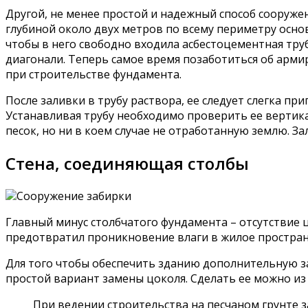
Другой, не менее простой и надежный способ сооруже
глубиной около двух метров по всему периметру основ
чтобы в него свободно входила асбестоцементная тру
диагонали. Теперь самое время позаботиться об арми
при строительстве фундамента.
После заливки в трубу раствора, ее следует слегка п
Устанавливая трубу необходимо проверить ее вертик
песок, но ни в коем случае не отработанную землю. З
Стена, соединяющая столбы
Сооружение забирки
Главный минус столбчатого фундамента – отсутствие 
предотвратил проникновение влаги в жилое простран
Для того чтобы обеспечить зданию дополнительную з
простой вариант замены цоколя. Сделать ее можно из 
При ведении строительства на песчаном грунте з