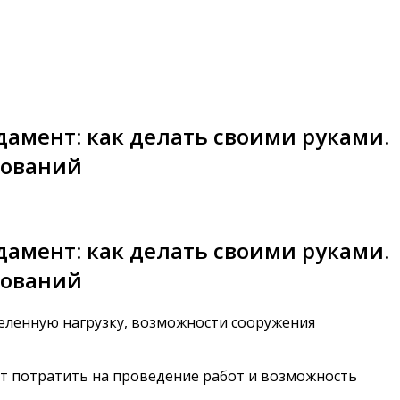
мент: как делать своими руками.
нований
мент: как делать своими руками.
нований
еленную нагрузку, возможности сооружения
ит потратить на проведение работ и возможность