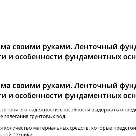
а своими руками. Ленточный фунда
ти и особенности фундаментных ос
а своими руками. Ленточный фунда
ти и особенности фундаментных ос
степени его надежности, способности выдержать опред
е залегания грунтовых вод.
я количество материальных средств, которые предсто
ьной техники.