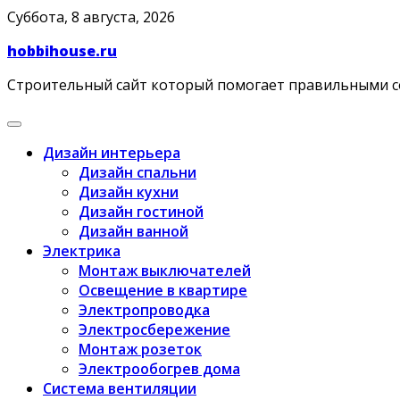
Skip
Суббота, 8 августа, 2026
to
hobbihouse.ru
content
Строительный сайт который помогает правильными 
Дизайн интерьера
Дизайн спальни
Дизайн кухни
Дизайн гостиной
Дизайн ванной
Электрика
Монтаж выключателей
Освещение в квартире
Электропроводка
Электросбережение
Монтаж розеток
Электрообогрев дома
Система вентиляции