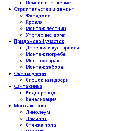
Печное отопление
Строительство и ремонт
Фундамент
Кровля
Монтаж лестниц
Утепление дома
Придомовой участок
Деревья и кустарники
Монтаж погреба
Монтаж сарая
Монтаж забора
Окна и двери
Спецокна и двери
Сантехника
Водопровод
Канализация
Монтаж пола
Линолеум
Ламинат
Стяжка пола