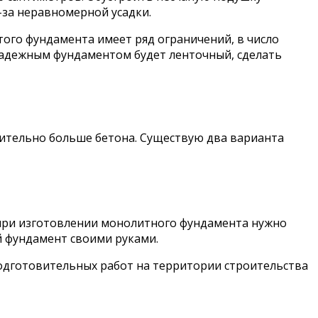
-за неравномерной усадки.
того фундамента имеет ряд ограничений, в число
 надежным фундаментом будет ленточный, сделать
чительно больше бетона. Существую два варианта
 при изготовлении монолитного фундамента нужно
й фундамент своими руками.
одготовительных работ на территории строительства