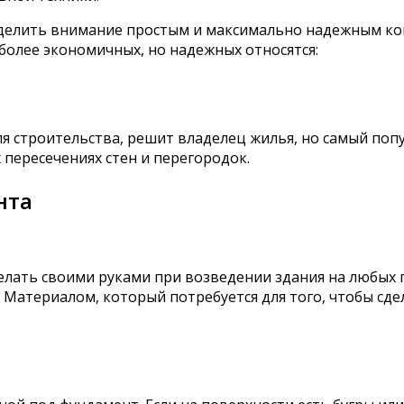
уделить внимание простым и максимально надежным к
более экономичных, но надежных относятся:
 строительства, решит владелец жилья, но самый попу
х пересечениях стен и перегородок.
нта
лать своими руками при возведении здания на любых п
Материалом, который потребуется для того, чтобы сдел