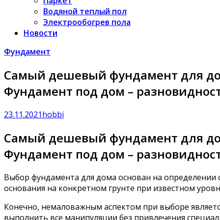
Паркет
Водяной теплый пол
Электрообогрев пола
Новости
Фундамент
Самый дешевый фундамент для дом
Фундамент под дом – разновиднос
23.11.2021
hobbi
Самый дешевый фундамент для дом
Фундамент под дом – разновиднос
Выбор фундамента для дома основан на определении 
основания на конкретном грунте при известном уровн
Конечно, немаловажным аспектом при выборе являетс
выполнить все манипуляции без привлечения специал