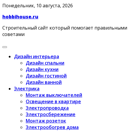
Skip
Понедельник, 10 августа, 2026
to
hobbihouse.ru
content
Строительный сайт который помогает правильными
советами
Дизайн интерьера
Дизайн спальни
Дизайн кухни
Дизайн гостиной
Дизайн ванной
Электрика
Монтаж выключателей
Освещение в квартире
Электропроводка
Электросбережение
Монтаж розеток
Электрообогрев дома