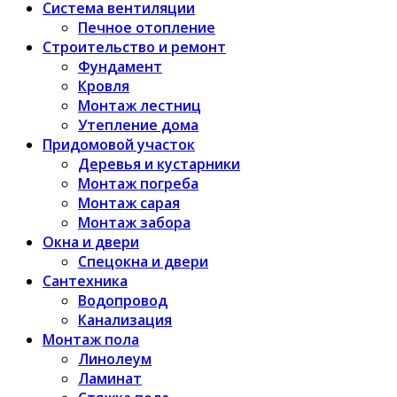
Система вентиляции
Печное отопление
Строительство и ремонт
Фундамент
Кровля
Монтаж лестниц
Утепление дома
Придомовой участок
Деревья и кустарники
Монтаж погреба
Монтаж сарая
Монтаж забора
Окна и двери
Спецокна и двери
Сантехника
Водопровод
Канализация
Монтаж пола
Линолеум
Ламинат