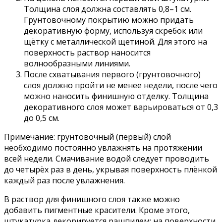
Толщина слоя должна составлять 0,8–1 см.
Грунтовочному покрытию можно придать
декоративную форму, используя скребок или
щётку с металлической щетиной. Для этого на
поверхность раствор наносится
волнообразными линиями.
После схватывания первого (грунтовочного)
слоя должно пройти не менее недели, после чего
можно наносить финишную отделку. Толщина
декоративного слоя может варьироваться от 0,3
до 0,5 см.
Примечание: грунтовочный (первый) слой
необходимо постоянно увлажнять на протяжении
всей недели. Смачивание водой следует проводить
до четырёх раз в день, укрывая поверхность плёнкой
каждый раз после увлажнения.
В раствор для финишного слоя также можно
добавить пигментные красители. Кроме этого,
штукатурка декорируется рашпилем: на поверхности