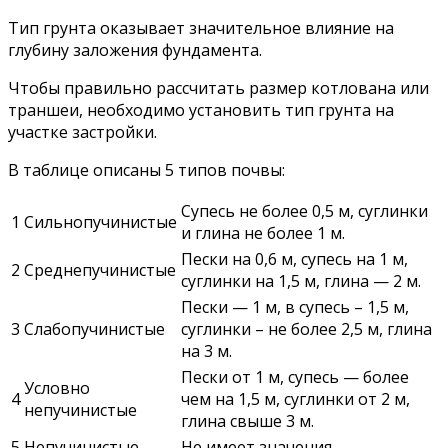
Тип грунта оказывает значительное влияние на
глубину заложения фундамента.
Чтобы правильно рассчитать размер котлована или
траншеи, необходимо установить тип грунта на
участке застройки.
В таблице описаны 5 типов почвы:
Супесь не более 0,5 м, суглинки
1
Сильнопучинистые
и глина не более 1 м.
Пески на 0,6 м, супесь на 1 м,
2
Среднепучинистые
суглинки на 1,5 м, глина — 2 м.
Пески — 1 м, в супесь – 1,5 м,
3
Слабопучинистые
суглинки – не более 2,5 м, глина
на 3 м.
Пески от 1 м, супесь — более
Условно
4
чем на 1,5 м, суглинки от 2 м,
непучинистые
глина свыше 3 м.
5
Непучинистые
Не имеет значения.