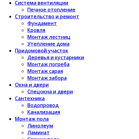
Система вентиляции
Печное отопление
Строительство и ремонт
Фундамент
Кровля
Монтаж лестниц
Утепление дома
Придомовой участок
Деревья и кустарники
Монтаж погреба
Монтаж сарая
Монтаж забора
Окна и двери
Спецокна и двери
Сантехника
Водопровод
Канализация
Монтаж пола
Линолеум
Ламинат