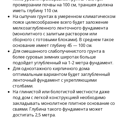
промерзании почвы на 100 см, траншея должна
иметь глубину 110 см.
На сыпучих грунтах в умеренном климатическом
поясе целесообразнее всего будет заложение
мелкозаглубленного ленточного фундамента
(монолитного с залитым раствором или
сборного с готовыми блоками). В среднем такое
основание имеет глубину 45 — 100 см.
Для смешанного слабопучинистого грунта в
более суровых зимних широтах больше
подойдет углубленный на 1-2 метра фундамент.
Для одноэтажного кирпичного дома
оптимальным вариантом будет заглубленный
ленточный фундамент с укрепляющими
столбами.
На глинистой или болотистой местности даже
под дом с легкой конструкцией необходимо
закладывать монолитное плитное основание со
сваями. Глубина такого фундамента может
достигать 2,5 метра.