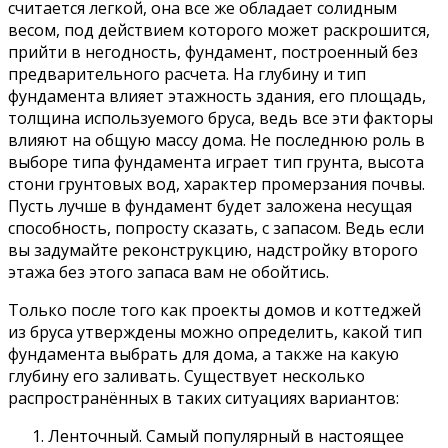
считается легкой, она все же обладает солидным
весом, под действием которого может раскрошится,
прийти в негодность, фундамент, построенный без
предварительного расчета. На глубину и тип
фундамента влияет этажность здания, его площадь,
толщина используемого бруса, ведь все эти факторы
влияют на общую массу дома. Не последнюю роль в
выборе типа фундамента играет тип грунта, высота
стони грунтовых вод, характер промерзания почвы.
Пусть лучше в фундамент будет заложена несущая
способность, попросту сказать, с запасом. Ведь если
вы задумайте реконструкцию, надстройку второго
этажа без этого запаса вам не обойтись.
Только после того как проекты домов и коттеджей
из бруса утверждены можно определить, какой тип
фундамента выбрать для дома, а также на какую
глубину его заливать. Существует несколько
распространённых в таких ситуациях вариантов:
Ленточный. Самый популярный в настоящее