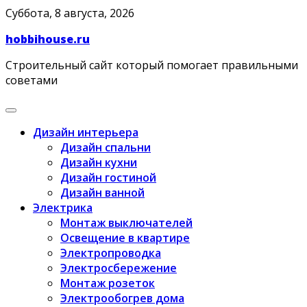
Skip
Суббота, 8 августа, 2026
to
hobbihouse.ru
content
Строительный сайт который помогает правильными
советами
Дизайн интерьера
Дизайн спальни
Дизайн кухни
Дизайн гостиной
Дизайн ванной
Электрика
Монтаж выключателей
Освещение в квартире
Электропроводка
Электросбережение
Монтаж розеток
Электрообогрев дома