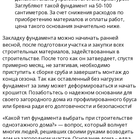
Заглубляют такой фундамент на 50-100
сантиметров. За счет снижения расходов по
приобретению материалов и оплаты работ,
цена такого основания значительно ниже.
Закладку фундамента можно начинать ранней
весной, после подготовки участка и закупки всех
строительных материалов, задействованных в
строительстве. После того как он затвердеет, спустя
примерно месяц, не затягивая, необходимо
приступить к сборке сруба и завершить монтаж до
конца сезона. Так как оставленный без нагрузки
фундамент за зиму может деформироваться и начать
крошится. Позаботьтесь о надежном основании для
своего загородного дома из профилированного бруса
или бревна ради его долговечности и безопасности!
«Какой тип фундамента выбрать при строительстве
одноэтажного дома?» — вопрос, который волнует
многих людей, решивших своими руками возводить
дом на загородном участке. Основание дома – едва