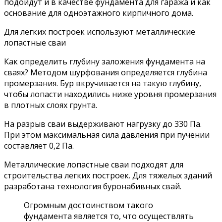
подойдут и в качестве фундамента для гаража и как
основание для одноэтажного кирпичного дома.
Для легких построек используют металлические
лопастные сваи
Как определить глубину заложения фундамента на
сваях? Методом шурфования определяется глубина
промерзания. Бур вкручивается на такую глубину,
чтобы лопасти находились ниже уровня промерзания
в плотных слоях грунта.
На разрыв сваи выдерживают нагрузку до 330 Па.
При этом максимальная сила давления при пучении
составляет 0,2 Па.
Металлические лопастные сваи подходят для
строительства легких построек. Для тяжелых зданий
разработана технология буронабивных свай.
Огромным достоинством такого
фундамента является то, что осуществлять