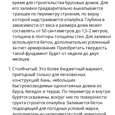
время для строительства брусовых домов. Для
его заливки предварительно выкапывается
траншея по периметру строения, по верху
которой надстраивается опалубка. Глубина в
зависимости от веса и размера дома может
составлять от 50 сантиметров до 1,5-2 метров,
толщина в полторы толщины стен. Для заливки
используется бетон, дополнительно усиленный
за счет армирования. Приобретать твердость
такой фундамент будет от недели до двух
месяцев.
Столбчатый. Это более бюджетный вариант,
пригодный только для легковесных
конструкций: бань, небольших
быстровозводимых одноэтажных домов из
бруса, беседок и террас. По периметру и внутри
бурятся скважины, вокруг них по поверхности
грунта строится опалубка. Заливается бетон
подходящей для погодных условий марки,
дополнительно укрепляется столб арматурой.