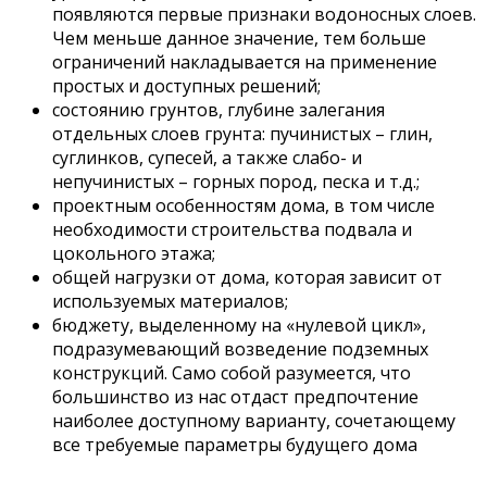
появляются первые признаки водоносных слоев.
Чем меньше данное значение, тем больше
ограничений накладывается на применение
простых и доступных решений;
состоянию грунтов, глубине залегания
отдельных слоев грунта: пучинистых – глин,
суглинков, супесей, а также слабо- и
непучинистых – горных пород, песка и т.д.;
проектным особенностям дома, в том числе
необходимости строительства подвала и
цокольного этажа;
общей нагрузки от дома, которая зависит от
используемых материалов;
бюджету, выделенному на «нулевой цикл»,
подразумевающий возведение подземных
конструкций. Само собой разумеется, что
большинство из нас отдаст предпочтение
наиболее доступному варианту, сочетающему
все требуемые параметры будущего дома