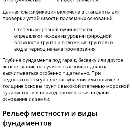
Данная классификация включена в стандарты для
проверки устойчивости подземных оснований.
Степень морозной пучинистости
определяют исходя из уровня природной
влажности грунта и положения грунтовых
вод в период начала промерзания.
Глубина фундамента под гараж, беседку или другое
легкое здание на пучинистых почвах должна
высчитываться особенно тщательно. При
недостаточном уровне заглубления или ошибке в
толщине основы грунт с высокой степенью морозной
пучинистости в период промерзания выдавит
основание из земли.
Рельеф местности и виды
фундаментов