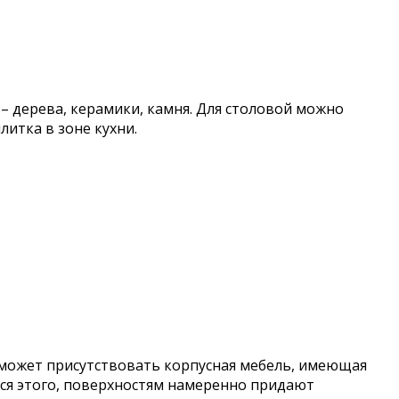
 дерева, керамики, камня. Для столовой можно
итка в зоне кухни.
 может присутствовать корпусная мебель, имеющая
ься этого, поверхностям намеренно придают