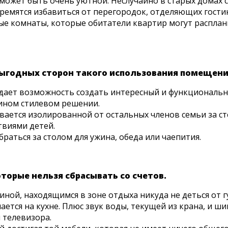
может быть очень уютной. Неслучайно в старых домах 
тремятся избавиться от перегородок, отделяющих гост
 комнаты, которые обитатели квартир могут расплан
выгодных сторон такого использования помещени
 дает возможность создать интересный и функциональн
дином стилевом решении.
вается изолированной от остальных членов семьи за ст
твиями детей.
раться за столом для ужина, обеда или чаепития.
оторые нельзя сбрасывать со счетов.
иной, находящимся в зоне отдыха никуда не деться от
ается на кухне. Плюс звук воды, текущей из крана, и ш
 телевизора.