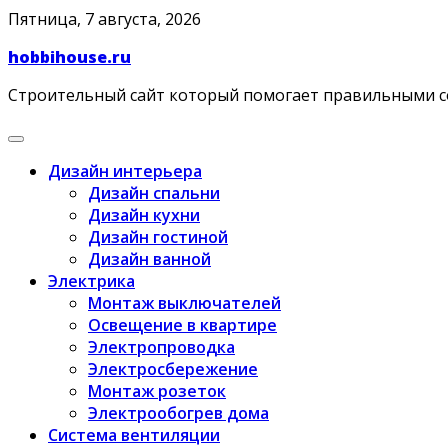
Skip
Пятница, 7 августа, 2026
to
hobbihouse.ru
content
Строительный сайт который помогает правильными 
Дизайн интерьера
Дизайн спальни
Дизайн кухни
Дизайн гостиной
Дизайн ванной
Электрика
Монтаж выключателей
Освещение в квартире
Электропроводка
Электросбережение
Монтаж розеток
Электрообогрев дома
Система вентиляции