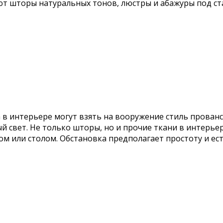
ют шторы натуральных тонов, люстры и абажуры под ст
в интерьере могут взять на вооружение стиль прованс.
й свет. Не только шторы, но и прочие ткани в интер
м или столом. Обстановка предполагает простоту и ест