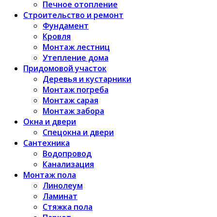
Печное отопление
Строительство и ремонт
Фундамент
Кровля
Монтаж лестниц
Утепление дома
Придомовой участок
Деревья и кустарники
Монтаж погреба
Монтаж сарая
Монтаж забора
Окна и двери
Спецокна и двери
Сантехника
Водопровод
Канализация
Монтаж пола
Линолеум
Ламинат
Стяжка пола