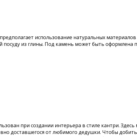
предполагает использование натуральных материалов –
й посуду из глины. Под камень может быть оформлена пл
зован при создании интерьера в стиле кантри. Здесь
ловно доставшегося от любимого дедушки. Чтобы добит