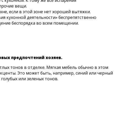
с кухонной. К тому же все испарения
прочие вещи.
не, если в этой зоне нет хорошей вытяжки.
вия кухонной деятельности» беспрепятственно
ение беспорядка во всем помещении.
овых предпочтений хозяев.
тлых тонов в отделке. Мягкая мебель обычно в этом
акценты. Это может быть, например, синий или черный
 голубых или зеленых тонов.