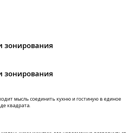
 и зонирования
 и зонирования
ходит мысль соединить кухню и гостиную в единое
де квадрата.