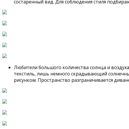
состаренный вид. Для соблюдения стиля подбира
Любители большого количества солнца и воздуха 
текстиль, лишь немного скрадывающий солнечны
рисунком. Пространство разграничивается дивано