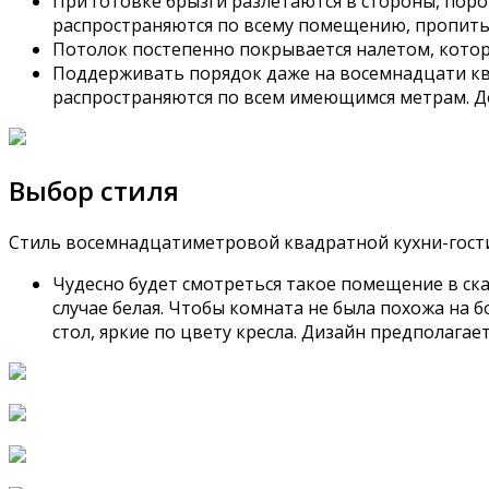
При готовке брызги разлетаются в стороны, порой
распространяются по всему помещению, пропитыв
Потолок постепенно покрывается налетом, которы
Поддерживать порядок даже на восемнадцати ква
распространяются по всем имеющимся метрам. Д
Выбор стиля
Стиль восемнадцатиметровой квадратной кухни-гост
Чудесно будет смотреться такое помещение в ска
случае белая. Чтобы комната не была похожа на 
стол, яркие по цвету кресла. Дизайн предполага