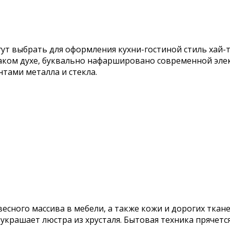
ут выбрать для оформления кухни-гостиной стиль хай-т
аком духе, буквально нафаршировано современной эле
тами металла и стекла.
есного массива в мебели, а также кожи и дорогих тка
 украшает люстра из хрусталя. Бытовая техника прячется