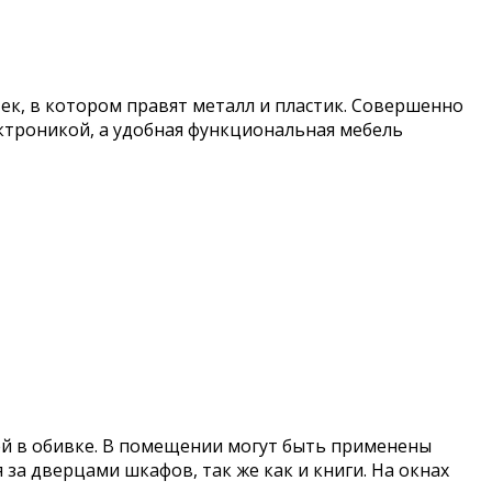
ек, в котором правят металл и пластик. Совершенно
ктроникой, а удобная функциональная мебель
ней в обивке. В помещении могут быть применены
 за дверцами шкафов, так же как и книги. На окнах