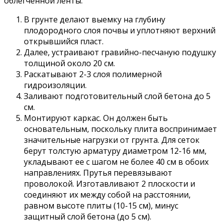
облегченной ленты:
В грунте делают выемку на глубину
плодородного слоя почвы и уплотняют верхний
открывшийся пласт.
Далее, устраивают гравийно-песчаную подушку
толщиной около 20 см.
Раскатывают 2-3 слоя полимерной
гидроизоляции.
Заливают подготовительный слой бетона до 5
см.
Монтируют каркас. Он должен быть
основательным, поскольку плита воспринимает
значительные нагрузки от грунта. Для сеток
берут толстую арматуру диаметром 12-16 мм,
укладывают ее с шагом не более 40 см в обоих
направлениях. Прутья перевязывают
проволокой. Изготавливают 2 плоскости и
соединяют их между собой на расстоянии,
равном высоте плиты (10-15 см), минус
защитный слой бетона (до 5 см).