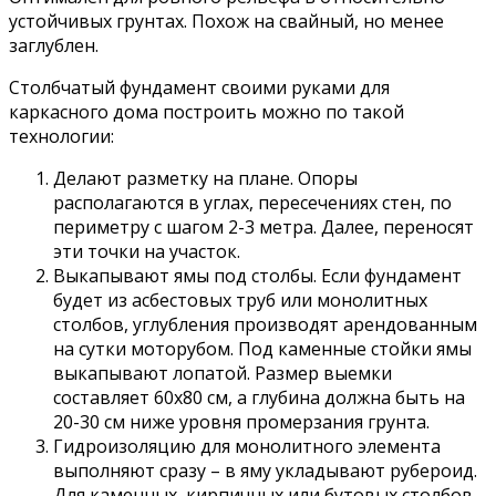
устойчивых грунтах. Похож на свайный, но менее
заглублен.
Столбчатый фундамент своими руками для
каркасного дома построить можно по такой
технологии:
Делают разметку на плане. Опоры
располагаются в углах, пересечениях стен, по
периметру с шагом 2-3 метра. Далее, переносят
эти точки на участок.
Выкапывают ямы под столбы. Если фундамент
будет из асбестовых труб или монолитных
столбов, углубления производят арендованным
на сутки моторубом. Под каменные стойки ямы
выкапывают лопатой. Размер выемки
составляет 60х80 см, а глубина должна быть на
20-30 см ниже уровня промерзания грунта.
Гидроизоляцию для монолитного элемента
выполняют сразу – в яму укладывают рубероид.
Для каменных, кирпичных или бутовых столбов