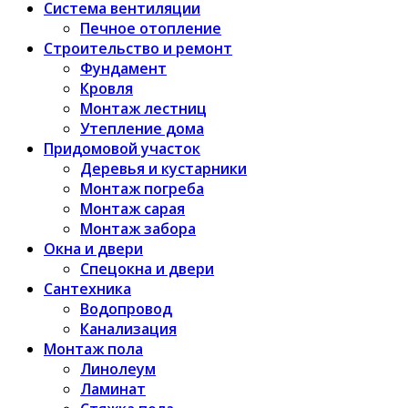
Система вентиляции
Печное отопление
Строительство и ремонт
Фундамент
Кровля
Монтаж лестниц
Утепление дома
Придомовой участок
Деревья и кустарники
Монтаж погреба
Монтаж сарая
Монтаж забора
Окна и двери
Спецокна и двери
Сантехника
Водопровод
Канализация
Монтаж пола
Линолеум
Ламинат