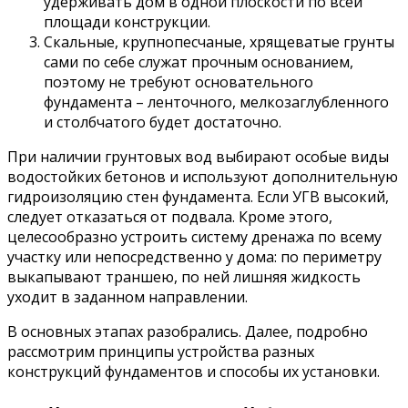
удерживать дом в одной плоскости по всей
площади конструкции.
Скальные, крупнопесчаные, хрящеватые грунты
сами по себе служат прочным основанием,
поэтому не требуют основательного
фундамента – ленточного, мелкозаглубленного
и столбчатого будет достаточно.
При наличии грунтовых вод выбирают особые виды
водостойких бетонов и используют дополнительную
гидроизоляцию стен фундамента. Если УГВ высокий,
следует отказаться от подвала. Кроме этого,
целесообразно устроить систему дренажа по всему
участку или непосредственно у дома: по периметру
выкапывают траншею, по ней лишняя жидкость
уходит в заданном направлении.
В основных этапах разобрались. Далее, подробно
рассмотрим принципы устройства разных
конструкций фундаментов и способы их установки.