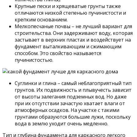
Крупные пески и хрящеватые грунты также
отличаются низкой степенью пучинистости и
крепким основанием.
Мелкопесчаные почвы – не лучший вариант для
строительства. Они задерживают воду, которая
застывает в верхних пластах и воздействует на
фундамент выталкивающим и сжимающим
способом. Это свойство называется
пучинистостью.
Суглинки и глина – самый неблагоприятный тип
грунтов. Их подвижность и плывучесть зависит
от высоты залегания подземных вод. Но даже
при их отсутствии зачастую хватает влаги от
атмосферных осадков. На участке с такими
грунтами образуются большие лужи, поскольку
вода в землю уходит очень медленно.
Тип и глубина фундамента для каркасного легкого