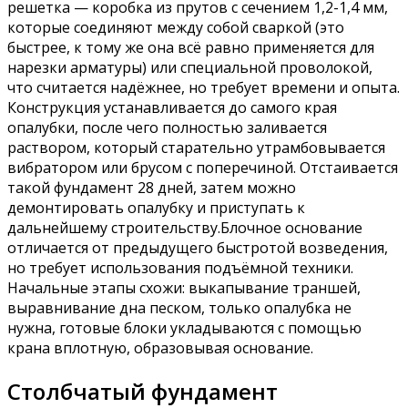
решетка — коробка из прутов с сечением 1,2-1,4 мм,
которые соединяют между собой сваркой (это
быстрее, к тому же она всё равно применяется для
нарезки арматуры) или специальной проволокой,
что считается надёжнее, но требует времени и опыта.
Конструкция устанавливается до самого края
опалубки, после чего полностью заливается
раствором, который старательно утрамбовывается
вибратором или брусом с поперечиной. Отстаивается
такой фундамент 28 дней, затем можно
демонтировать опалубку и приступать к
дальнейшему строительству.Блочное основание
отличается от предыдущего быстротой возведения,
но требует использования подъёмной техники.
Начальные этапы схожи: выкапывание траншей,
выравнивание дна песком, только опалубка не
нужна, готовые блоки укладываются с помощью
крана вплотную, образовывая основание.
Столбчатый фундамент