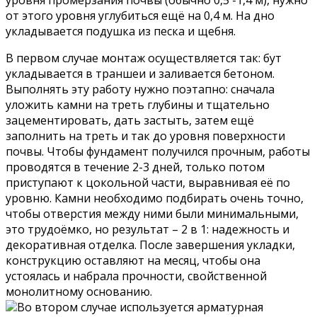
уровня промерзания почвы (обычно 0,5 -1,4 м), нужно
от этого уровня углубиться ещё на 0,4 м. На дно
укладывается подушка из песка и щебня.
В первом случае монтаж осуществляется так: бут
укладывается в траншеи и заливается бетоном.
Выполнять эту работу нужно поэтапно: сначала
уложить камни на треть глубины и тщательно
зацементировать, дать застыть, затем ещё
заполнить на треть и так до уровня поверхности
почвы. Чтобы фундамент получился прочным, работы
проводятся в течение 2-3 дней, только потом
приступают к цокольной части, выравнивая её по
уровню. Камни необходимо подбирать очень точно,
чтобы отверстия между ними были минимальными,
это трудоёмко, но результат – 2 в 1: надежность и
декоративная отделка. После завершения укладки,
конструкцию оставляют на месяц, чтобы она
устоялась и набрала прочности, свойственной
монолитному основанию.
Во втором случае используется арматурная