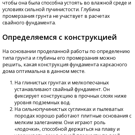
чтобы она была способна устоять во влажной среде и
условиях сильной пучинистости. Глубина
промерзания грунта не участвует в расчетах
свайного фундамента.
Определяемся с конструкцией
На основании проделанной работы по определению
типа грунта и глубины его промерзания можно
решить, какая конструкция фундамента каркасного
дома оптимальна в данном месте.
На глинистых грунтах и мелкопесчаных
устанавливают свайный фундамент. Он
фиксирует конструкцию в прочных слоях ниже
уровня подземных вод.
На сильнопучинистых суглинках и пылеватых
породах хорошо работают плитные основания с
мелким залеганием. Они играют роль
«лодочки», способной держаться на плаву и