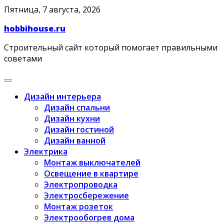
Skip
Пятница, 7 августа, 2026
to
hobbihouse.ru
content
Строительный сайт который помогает правильными
советами
Дизайн интерьера
Дизайн спальни
Дизайн кухни
Дизайн гостиной
Дизайн ванной
Электрика
Монтаж выключателей
Освещение в квартире
Электропроводка
Электросбережение
Монтаж розеток
Электрообогрев дома