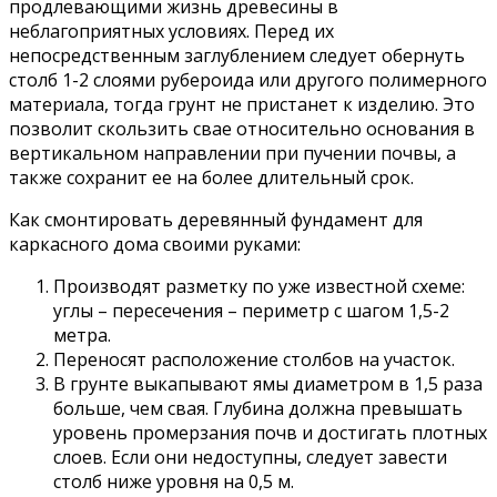
продлевающими жизнь древесины в
неблагоприятных условиях. Перед их
непосредственным заглублением следует обернуть
столб 1-2 слоями рубероида или другого полимерного
материала, тогда грунт не пристанет к изделию. Это
позволит скользить свае относительно основания в
вертикальном направлении при пучении почвы, а
также сохранит ее на более длительный срок.
Как смонтировать деревянный фундамент для
каркасного дома своими руками:
Производят разметку по уже известной схеме:
углы – пересечения – периметр с шагом 1,5-2
метра.
Переносят расположение столбов на участок.
В грунте выкапывают ямы диаметром в 1,5 раза
больше, чем свая. Глубина должна превышать
уровень промерзания почв и достигать плотных
слоев. Если они недоступны, следует завести
столб ниже уровня на 0,5 м.