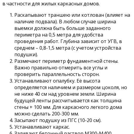
в частности для жилых каркасных домов.
Раскапывают траншею или котлован (влияет на
наличие подвала). В любом случае ширина
выемки должна быть больше заданного
периметра на 0,5 метра для удобства
проведения работ. Глубина зависит от УГВ, в
среднем – 0,8-1,5 метра (с учетом устройства
подушки).
Размечают периметр фундаментной стены.
Важно правильно отмерить все углы и
проверить параллельность сторон.
Устанавливают опалубку. Её высота
определяется наличием и размером цоколя, но
не ниже 40 см над уровнем земли. Ширина
будущей ленты рассчитывается как толщина
стены + 100 мм. Для каркасного легкого дома
можно сделать 200-300 мм.
Засыпают подушку из ПГС (10-20 см).
Устанавливают каркас.
Заливают бетонный раствор М300-М400.