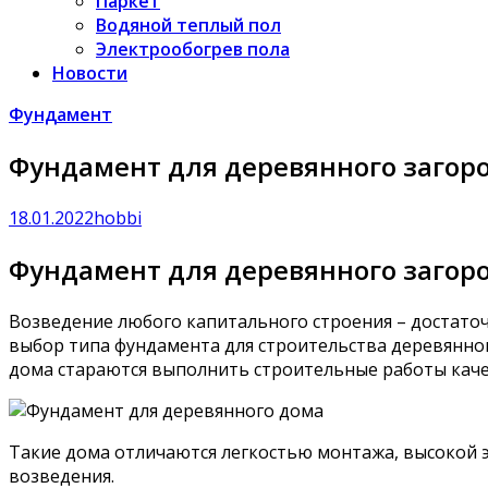
Паркет
Водяной теплый пол
Электрообогрев пола
Новости
Фундамент
Фундамент для деревянного загор
18.01.2022
hobbi
Фундамент для деревянного загор
Возведение любого капитального строения – достато
выбор типа фундамента для строительства деревянног
дома стараются выполнить строительные работы качес
Такие дома отличаются легкостью монтажа, высокой
возведения.