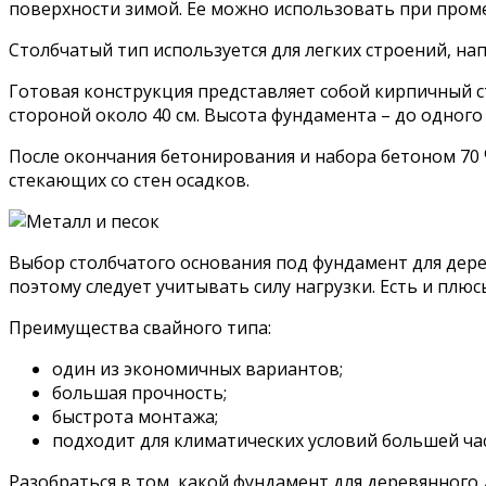
поверхности зимой. Ее можно использовать при проме
Столбчатый тип используется для легких строений, нап
Готовая конструкция представляет собой кирпичный с
стороной около 40 см. Высота фундамента – до одного
После окончания бетонирования и набора бетоном 70 
стекающих со стен осадков.
Выбор столбчатого основания под фундамент для дере
поэтому следует учитывать силу нагрузки. Есть и плю
Преимущества свайного типа:
один из экономичных вариантов;
большая прочность;
быстрота монтажа;
подходит для климатических условий большей ча
Разобраться в том, какой фундамент для деревянного