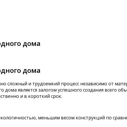
одного дома
одного дома
чно сложный и трудоемкий процесс независимо от мат
о дома является залогом успешного создания всего об
твенно и в короткий срок.
 экологичностью, меньшим весом конструкций по срав