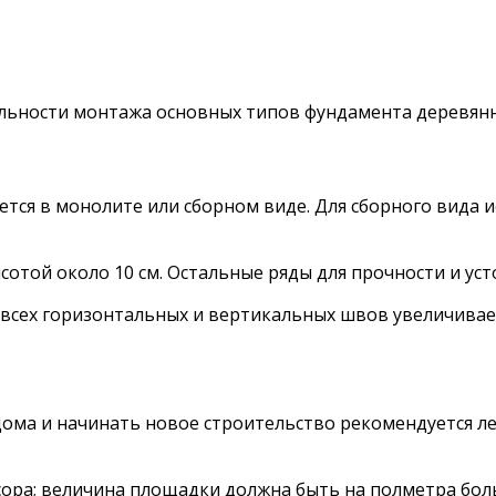
ельности монтажа основных типов фундамента деревянн
тся в монолите или сборном виде. Для сборного вида 
сотой около 10 см. Остальные ряды для прочности и у
всех горизонтальных и вертикальных швов увеличивае
ома и начинать новое строительство рекомендуется ле
ора; величина площадки должна быть на полметра боль