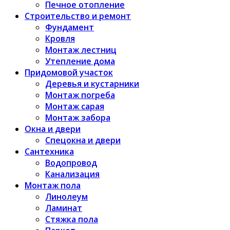
Печное отопление
Строительство и ремонт
Фундамент
Кровля
Монтаж лестниц
Утепление дома
Придомовой участок
Деревья и кустарники
Монтаж погреба
Монтаж сарая
Монтаж забора
Окна и двери
Спецокна и двери
Сантехника
Водопровод
Канализация
Монтаж пола
Линолеум
Ламинат
Стяжка пола