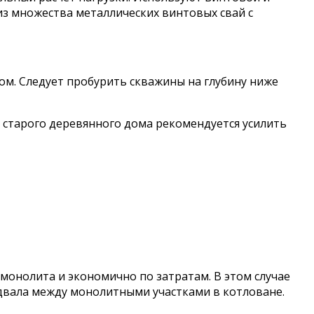
из множества металлических винтовых свай с
ом. Следует пробурить скважины на глубину ниже
 старого деревянного дома рекомендуется усилить
монолита и экономично по затратам. В этом случае
одвала между монолитными участками в котловане.