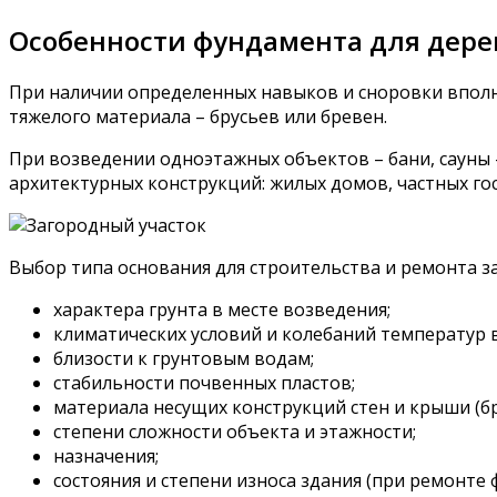
Особенности фундамента для дере
При наличии определенных навыков и сноровки вполн
тяжелого материала – брусьев или бревен.
При возведении одноэтажных объектов – бани, сауны 
архитектурных конструкций: жилых домов, частных гос
Выбор типа основания для строительства и ремонта з
характера грунта в месте возведения;
климатических условий и колебаний температур 
близости к грунтовым водам;
стабильности почвенных пластов;
материала несущих конструкций стен и крыши (бру
степени сложности объекта и этажности;
назначения;
состояния и степени износа здания (при ремонте 