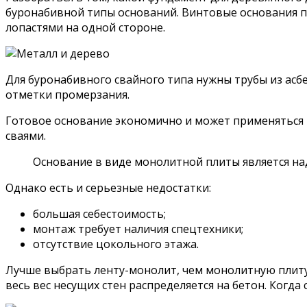
буронабивной типы оснований. Винтовые основания пр
лопастями на одной стороне.
Для буронабивного свайного типа нужны трубы из асб
отметки промерзания.
Готовое основание экономично и может применяться н
сваями.
Основание в виде монолитной плиты является на
Однако есть и серьезные недостатки:
большая себестоимость;
монтаж требует наличия спецтехники;
отсутствие цокольного этажа.
Лучше выбрать ленту-монолит, чем монолитную плиту.
весь вес несущих стен распределяется на бетон. Ког