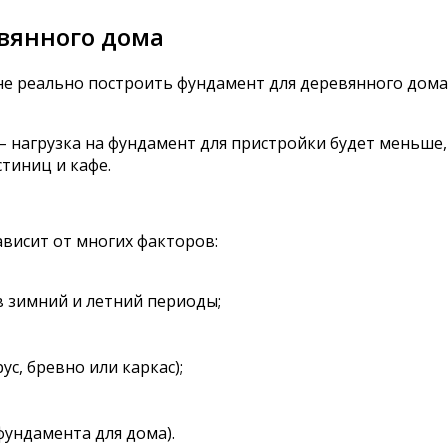
вянного дома
е реально построить фундамент для деревянного дома 
– нагрузка на фундамент для пристройки будет меньше
тиниц и кафе.
ависит от многих факторов:
в зимний и летний периоды;
с, бревно или каркас);
фундамента для дома).