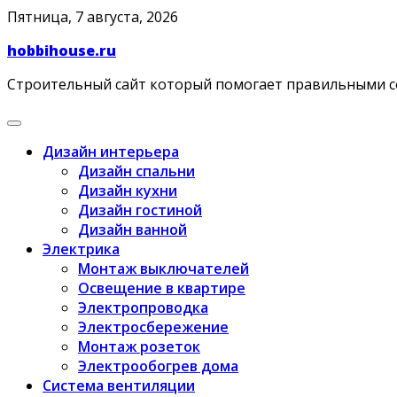
Skip
Пятница, 7 августа, 2026
to
hobbihouse.ru
content
Строительный сайт который помогает правильными 
Дизайн интерьера
Дизайн спальни
Дизайн кухни
Дизайн гостиной
Дизайн ванной
Электрика
Монтаж выключателей
Освещение в квартире
Электропроводка
Электросбережение
Монтаж розеток
Электрообогрев дома
Система вентиляции