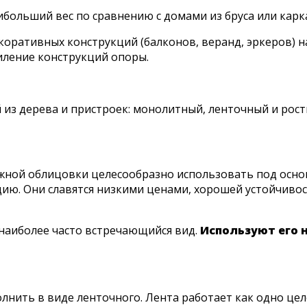
ибольший вес по сравнению с домами из бруса или карка
оративных конструкций (балконов, веранд, эркеров) н
иление конструкций опоры.
 из дерева и пристроек: монолитный, ленточный и рост
ужной облицовки целесообразно использовать под осно
ю. Они славятся низкими ценами, хорошей устойчивос
– наиболее часто встречающийся вид.
Используют его 
нить в виде ленточного. Лента работает как одно цел