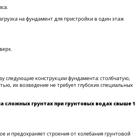
са.
агрузка на фундамент для пристройки в один этаж
верк.
ву следующие конструкции фундамента: столбчатую,
тью, их возведение не требует глубоких специальных
на сложных грунтах при грунтовых водах свыше 1
ое и предохраняет строения от колебания грунтовой