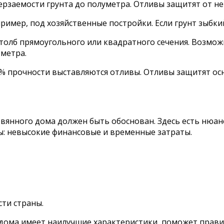
рзаемости грунта до полуметра. Отливы защитят от н
ример, под хозяйственные постройки. Если грунт зыбки
толб прямоугольного или квадратного сечения. Возмож
 метра.
% прочности выставляются отливы. Отливы защитят осн
вянного дома должен быть обоснован. Здесь есть нюан
сы: невысокие финансовые и временные затраты.
сти страны.
 дома имеет наилучшие характеристики, поможет прави