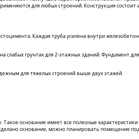
именяются для любых строений. Конструкция состоит 
естоцемента. Каждая труба усилена внутри железобетон
а слабых грунтах для 2-этажных зданий. Фундамент для
дежным для тяжелых строений выше двух этажей.
 Такое основание имеет все полезные характеристики 
да сделано основание, можно планировать помещение п