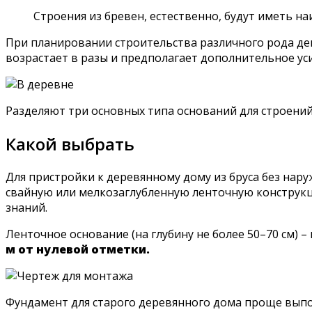
Строения из бревен, естественно, будут иметь на
При планировании строительства различного рода дек
возрастает в разы и предполагает дополнительное ус
Разделяют три основных типа оснований для строений
Какой выбрать
Для пристройки к деревянному дому из бруса без нар
свайную или мелкозаглубленную ленточную конструкци
знаний.
Ленточное основание (на глубину не более 50–70 см) 
м от нулевой отметки.
Фундамент для старого деревянного дома проще выпол