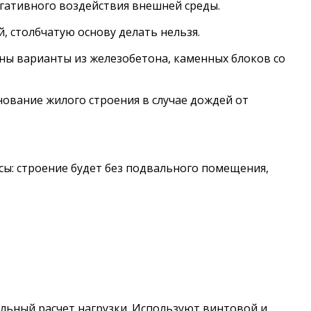
егативного воздействия внешней среды.
й, столбчатую основу делать нельзя.
ны варианты из железобетона, каменных блоков со
ование жилого строения в случае дождей от
сы: строение будет без подвального помещения,
льный расчет нагрузки. Используют винтовой и