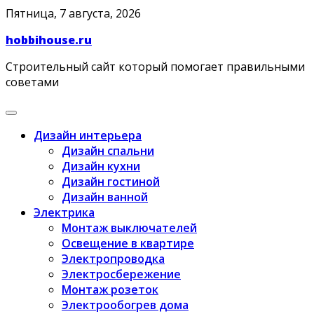
Skip
Пятница, 7 августа, 2026
to
hobbihouse.ru
content
Строительный сайт который помогает правильными
советами
Дизайн интерьера
Дизайн спальни
Дизайн кухни
Дизайн гостиной
Дизайн ванной
Электрика
Монтаж выключателей
Освещение в квартире
Электропроводка
Электросбережение
Монтаж розеток
Электрообогрев дома