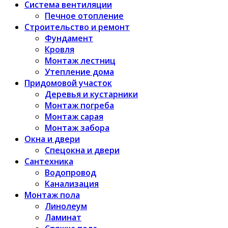
Система вентиляции
Печное отопление
Строительство и ремонт
Фундамент
Кровля
Монтаж лестниц
Утепление дома
Придомовой участок
Деревья и кустарники
Монтаж погреба
Монтаж сарая
Монтаж забора
Окна и двери
Спецокна и двери
Сантехника
Водопровод
Канализация
Монтаж пола
Линолеум
Ламинат