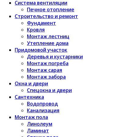
Система вентиляции
Печное отопление
Строительство и ремонт
Фундамент
Кровля
Монтаж лестниц
Утепление дома
Придомовой участок
Деревья и кустарники
Монтаж погреба
Монтаж сарая
Монтаж забора
Окна и двери
Спецокна и двери
Сантехника
Водопровод
Канализация
Монтаж пола
Линолеум
Ламинат