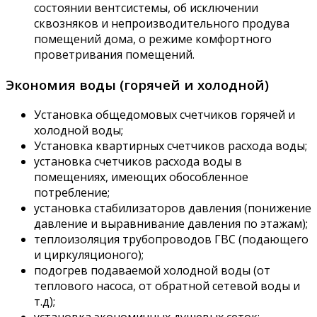
состоянии вентсистемы, об исключении
сквозняков и непроизводительного продува
помещений дома, о режиме комфортного
проветривания помещений.
Экономия воды (горячей и холодной)
Установка общедомовых счетчиков горячей и
холодной воды;
Установка квартирных счетчиков расхода воды;
установка счетчиков расхода воды в
помещениях, имеющих обособленное
потребление;
установка стабилизаторов давления (понижение
давление и выравнивание давления по этажам);
теплоизоляция трубопроводов ГВС (подающего
и циркуляционого);
подогрев подаваемой холодной воды (от
теплового насоса, от обратной сетевой воды и
т.д);
установка экономичных душевых сеток;