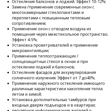
Остекление балконов и лоджий. Эффект 10-12%;
Замена /применение современных окон с
многокамерными стеклопакетами и
переплетами с повышенным тепловым
сопротивлением;
Применение окон с отводом воздуха из
помещения через межстекольное пространство.
Эффект 4-5%;
Установка проветривателей и применение
микровентиляции;
Применение теплоотражающих /
солнцезащитных стекол в окнах и при
остеклении лоджий и балконов;
Остекление фасадов для аккумулирования
солнечного излучения. Эффект от 7 до40%;
Применение наружного остекления имеющего
различные характеристики накопления тепла
летом и зимой;
Установка дополнительных тамбуров при
входных дверях подъездов и в квартирах;
регулярное информирование жителей о