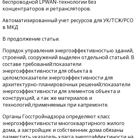
беспроводной LPWAN-технологии без
концентраторов и ретрансляторов.
Автоматизированный учет ресурсов для УК/ТСЖ/РСО
в МКД
В продолжение статьи.
Порядок управления энергоэффективностью зданий,
строений, сооружений выделен отдельной статьей. В
составе требований:показатели
энергоэффективности для объекта в
целом;показатели энергоэффективности для
архитектурно-планировочных решений;показатели
энергоэффективности для элементов объекта и
конструкций, а так же материалов и
технологий,применяемых при капремонте.
Органы Госстройнадзора определяют класс
энергоэффективности многоквартирного жилого
дома, а застройщик и собственник дома обязаны
разместить указатель класса энергоэффектиности на