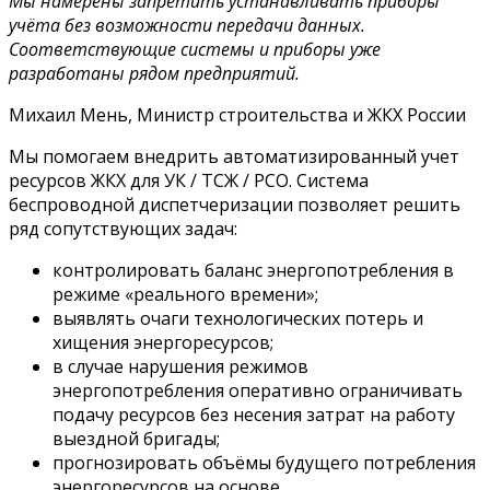
Мы намерены запретить устанавливать приборы
учёта без возможности передачи данных.
Соответствующие системы и приборы уже
разработаны рядом предприятий.
Михаил Мень, Министр строительства и ЖКХ России
Мы помогаем внедрить автоматизированный учет
ресурсов ЖКХ для УК / ТСЖ / РСО. Система
беспроводной диспетчеризации позволяет решить
ряд сопутствующих задач:
контролировать баланс энергопотребления в
режиме «реального времени»;
выявлять очаги технологических потерь и
хищения энергоресурсов;
в случае нарушения режимов
энергопотребления оперативно ограничивать
подачу ресурсов без несения затрат на работу
выездной бригады;
прогнозировать объёмы будущего потребления
энергоресурсов на основе