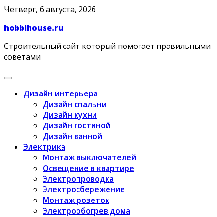
Skip
Четверг, 6 августа, 2026
to
hobbihouse.ru
content
Строительный сайт который помогает правильными
советами
Дизайн интерьера
Дизайн спальни
Дизайн кухни
Дизайн гостиной
Дизайн ванной
Электрика
Монтаж выключателей
Освещение в квартире
Электропроводка
Электросбережение
Монтаж розеток
Электрообогрев дома