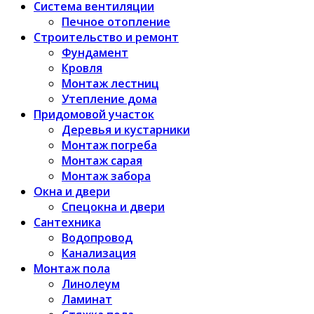
Система вентиляции
Печное отопление
Строительство и ремонт
Фундамент
Кровля
Монтаж лестниц
Утепление дома
Придомовой участок
Деревья и кустарники
Монтаж погреба
Монтаж сарая
Монтаж забора
Окна и двери
Спецокна и двери
Сантехника
Водопровод
Канализация
Монтаж пола
Линолеум
Ламинат