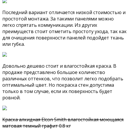
Последний вариант отличается низкой стоимостью и
простотой монтажа. За такими панелями можно
легко спрятать коммуникации. Из других
преимуществ стоит отметить простоту ухода, так как
для очищения поверхности панелей подойдет ткань
или губка.
Довольно дешево стоит и влагостойкая краска. В
продаже представлено большое количество
различных оттенков, что позволит легко подобрать
оптимальный цвет. Но покраска стен допустима
только в том случае, если их поверхность будет
ровной.
Краска алкидная Elcon Smith влагостойкая моющаяся
матовая темный графит 0.8 кг