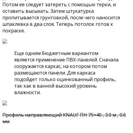
Потом ее следует затереть с помощью терки, и
оставить высыхать. Затем штукатурка
пропитывается грунтовкой, после чего наносится
шпаклевка в два слоя. Теперь потолок готов к
покраске.
Еще одним бюджетным вариантом
является применение ПВХ-панелей. Сначала
сооружается каркас, на котором потом
размещаются панели. Для каркаса
подойдет только оцинкованный профиль,
так как в ванной высокий уровень
влажности.
Профиль направляющий KNAUF ПН 75×40 , 3.0 м , 0.6
мм