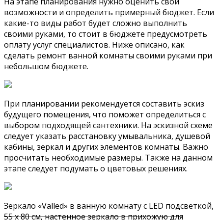
На этапе планирования нужно оценить свои
возможности и определить примерный бюджет. Если
какие-то виды работ будет сложно выполнить
своими руками, то стоит в бюджете предусмотреть
оплату услуг специалистов. Ниже описано, как
сделать ремонт ванной комнаты своими руками при
небольшом бюджете.
При планировании рекомендуется составить эскиз
будущего помещения, что поможет определиться с
выбором подходящей сантехники. На эскизной схеме
следует указать расстановку умывальника, душевой
кабины, зеркал и других элементов комнаты. Важно
просчитать необходимые размеры. Также на данном
этапе следует подумать о цветовых решениях.
Зеркало «Valled» в ванную комнату с LED подсветкой,
55 х 80 см, настенное зеркало в прихожую для