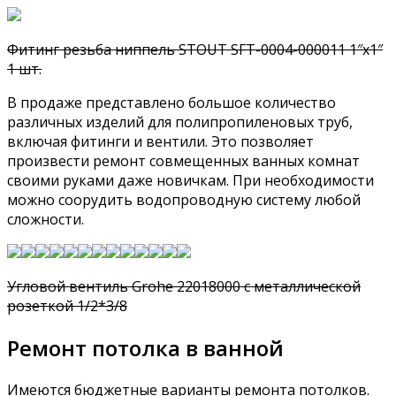
Фитинг резьба ниппель STOUT SFT-0004-000011 1″x1″
1 шт.
В продаже представлено большое количество
различных изделий для полипропиленовых труб,
включая фитинги и вентили. Это позволяет
произвести ремонт совмещенных ванных комнат
своими руками даже новичкам. При необходимости
можно соорудить водопроводную систему любой
сложности.
Угловой вентиль Grohe 22018000 с металлической
розеткой 1/2*3/8
Ремонт потолка в ванной
Имеются бюджетные варианты ремонта потолков.