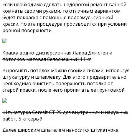
Если необходимо сделать недорогой ремонт ванной
комнаты своими руками, то отличным вариантом
будет покраска с помощью водоэмульсионной
краски. Но эта процедура производится при условии
ровной поверхности.
Краска водно-дисперсионная Лакра Для стен и
потолков матовая белоснежный 14 кг
Выровнять потолок можно своими силами, используя
штукатурку и шпаклевку. Для этого предварительно
необходимо очистить поверхность потолка от
старой краски, после чего пропитать ее грунтовкой.
Штукатурка Ceresit CT 29 для внутренних и наружных
работ, 5 кг серый
Далее широким шпателем наносится штукатурка.