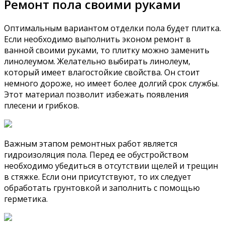
Ремонт пола своими руками
Оптимальным вариантом отделки пола будет плитка.
Если необходимо выполнить эконом ремонт в
ванной своими руками, то плитку можно заменить
линолеумом. Желательно выбирать линолеум,
который имеет влагостойкие свойства. Он стоит
немного дороже, но имеет более долгий срок службы.
Этот материал позволит избежать появления
плесени и грибков.
Важным этапом ремонтных работ является
гидроизоляция пола. Перед ее обустройством
необходимо убедиться в отсутствии щелей и трещин
в стяжке. Если они присутствуют, то их следует
обработать грунтовкой и заполнить с помощью
герметика.