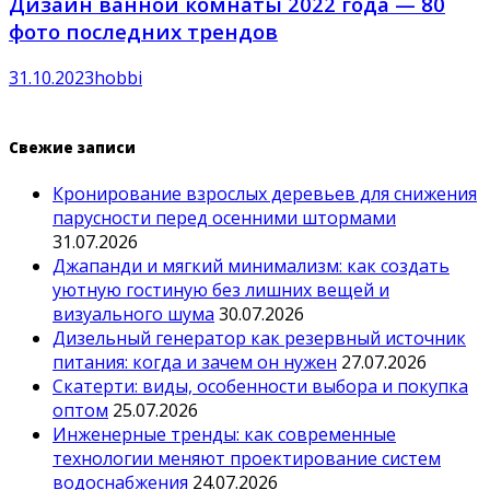
Дизайн ванной комнаты 2022 года — 80
фото последних трендов
31.10.2023
hobbi
Свежие записи
Кронирование взрослых деревьев для снижения
парусности перед осенними штормами
31.07.2026
Джапанди и мягкий минимализм: как создать
уютную гостиную без лишних вещей и
визуального шума
30.07.2026
Дизельный генератор как резервный источник
питания: когда и зачем он нужен
27.07.2026
Скатерти: виды, особенности выбора и покупка
оптом
25.07.2026
Инженерные тренды: как современные
технологии меняют проектирование систем
водоснабжения
24.07.2026