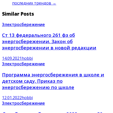
последних трендов
→
Similar Posts
Электросбережение
Ст 13 федерального 261 фз об
энергосбережении. Закон об
энергосбережении в новой редакции
14.09.2021
hobbi
Электросбережение
Программа энергосбережения в школе и
детском саду. Приказ по
энергосбережению по школе
12.01.2022
hobbi
Электросбережение