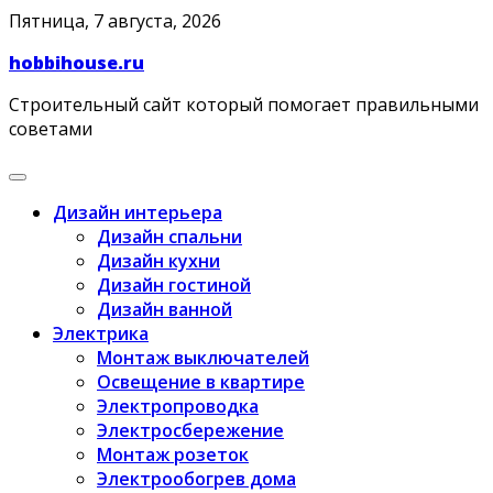
Skip
Пятница, 7 августа, 2026
to
hobbihouse.ru
content
Строительный сайт который помогает правильными
советами
Дизайн интерьера
Дизайн спальни
Дизайн кухни
Дизайн гостиной
Дизайн ванной
Электрика
Монтаж выключателей
Освещение в квартире
Электропроводка
Электросбережение
Монтаж розеток
Электрообогрев дома