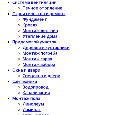
Система вентиляции
Печное отопление
Строительство и ремонт
Фундамент
Кровля
Монтаж лестниц
Утепление дома
Придомовой участок
Деревья и кустарники
Монтаж погреба
Монтаж сарая
Монтаж забора
Окна и двери
Спецокна и двери
Сантехника
Водопровод
Канализация
Монтаж пола
Линолеум
Ламинат