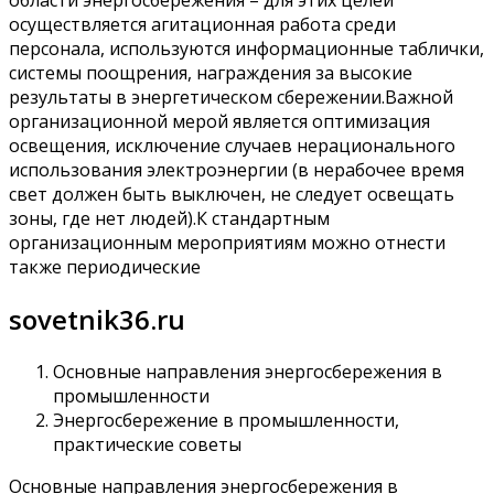
области энергосбережения – для этих целей
осуществляется агитационная работа среди
персонала, используются информационные таблички,
системы поощрения, награждения за высокие
результаты в энергетическом сбережении.Важной
организационной мерой является оптимизация
освещения, исключение случаев нерационального
использования электроэнергии (в нерабочее время
свет должен быть выключен, не следует освещать
зоны, где нет людей).К стандартным
организационным мероприятиям можно отнести
также периодические
sovetnik36.ru
Основные направления энергосбережения в
промышленности
Энергосбережение в промышленности,
практические советы
Основные направления энергосбережения в