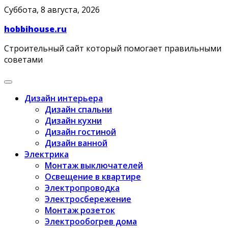
Skip
Суббота, 8 августа, 2026
to
hobbihouse.ru
content
Строительный сайт который помогает правильными
советами
Дизайн интерьера
Дизайн спальни
Дизайн кухни
Дизайн гостиной
Дизайн ванной
Электрика
Монтаж выключателей
Освещение в квартире
Электропроводка
Электросбережение
Монтаж розеток
Электрообогрев дома