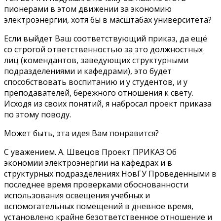
пионерами в этом движении за экономию
электроэнергии, хотя бы в масштабах университета?
Если выйдет Ваш соответствующий приказ, да ещё
со строгой ответственностью за это должностных
лиц (комендантов, заведующих структурными
подразделениями и кафедрами), это будет
способствовать воспитанию и у студентов, и у
преподавателей, бережного отношения к свету.
Исходя из своих понятий, я набросал проект приказа
по этому поводу.
Может быть, эта идея Вам понравится?
С уважением. А. Швецов Проект ПРИКАЗ Об
экономии электроэнергии на кафедрах и в
структурных подразделениях НовГУ Проведенными в
последнее время проверками обоснованности
использования освещения учебных и
вспомогательных помещений в дневное время,
установлено крайне безответственное отношение и