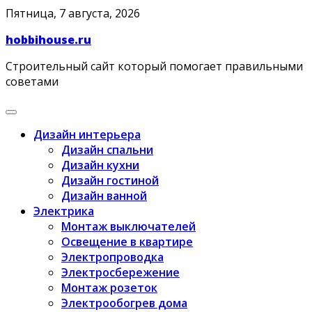
Skip
Пятница, 7 августа, 2026
to
hobbihouse.ru
content
Строительный сайт который помогает правильными
советами
Дизайн интерьера
Дизайн спальни
Дизайн кухни
Дизайн гостиной
Дизайн ванной
Электрика
Монтаж выключателей
Освещение в квартире
Электропроводка
Электросбережение
Монтаж розеток
Электрообогрев дома