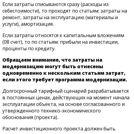
Если затраты списываются сразу (расходы из
себестоимости), то проходят по статьям: затраты на
ремонт, затраты на эксплуатацию (материалы и
услуги), амортизация.
Если затраты относятся к капитальным вложениям
(08 счет), то по статьям: прибыли на инвестиции,
проценты по кредиту.
Обращаем внимание, что затраты на
модернизацию могут быть отнесены
одновременно к нескольким статьям затрат,
если этого требует программа модернизации.
Долгосрочный тарифный сценарий разрабатывается
в постоянных ценах, действующих на момент начала
эксплуатации объекта, на основе согласованного и
утвержденного технико-экономического
обоснования (проекта).
Расчет инвестиционного проекта должен быть