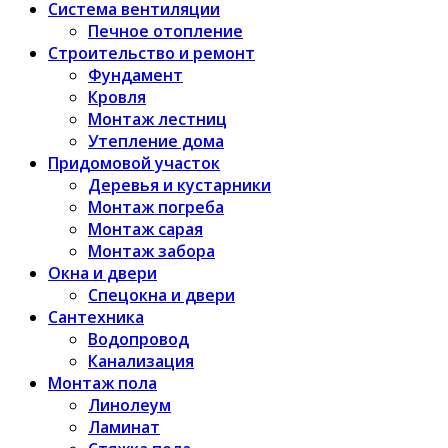
Система вентиляции
Печное отопление
Строительство и ремонт
Фундамент
Кровля
Монтаж лестниц
Утепление дома
Придомовой участок
Деревья и кустарники
Монтаж погреба
Монтаж сарая
Монтаж забора
Окна и двери
Спецокна и двери
Сантехника
Водопровод
Канализация
Монтаж пола
Линолеум
Ламинат