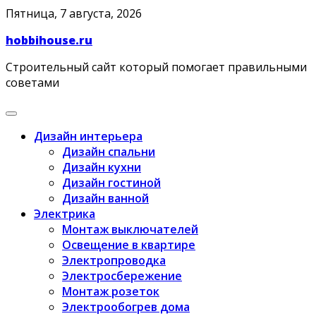
Skip
Пятница, 7 августа, 2026
to
hobbihouse.ru
content
Строительный сайт который помогает правильными
советами
Дизайн интерьера
Дизайн спальни
Дизайн кухни
Дизайн гостиной
Дизайн ванной
Электрика
Монтаж выключателей
Освещение в квартире
Электропроводка
Электросбережение
Монтаж розеток
Электрообогрев дома