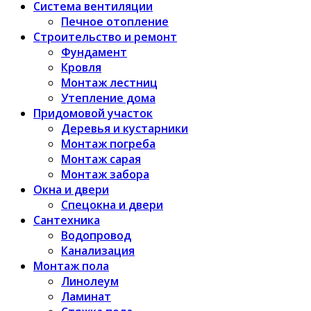
Система вентиляции
Печное отопление
Строительство и ремонт
Фундамент
Кровля
Монтаж лестниц
Утепление дома
Придомовой участок
Деревья и кустарники
Монтаж погреба
Монтаж сарая
Монтаж забора
Окна и двери
Спецокна и двери
Сантехника
Водопровод
Канализация
Монтаж пола
Линолеум
Ламинат