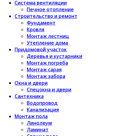
Система вентиляции
Печное отопление
Строительство и ремонт
Фундамент
Кровля
Монтаж лестниц
Утепление дома
Придомовой участок
Деревья и кустарники
Монтаж погреба
Монтаж сарая
Монтаж забора
Окна и двери
Спецокна и двери
Сантехника
Водопровод
Канализация
Монтаж пола
Линолеум
Ламинат