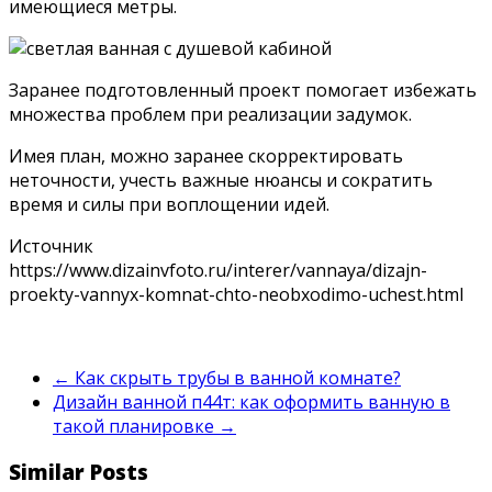
имеющиеся метры.
Заранее подготовленный проект помогает избежать
множества проблем при реализации задумок.
Имея план, можно заранее скорректировать
неточности, учесть важные нюансы и сократить
время и силы при воплощении идей.
Источник
https://www.dizainvfoto.ru/interer/vannaya/dizajn-
proekty-vannyx-komnat-chto-neobxodimo-uchest.html
←
Как скрыть трубы в ванной комнате?
Дизайн ванной п44т: как оформить ванную в
такой планировке
→
Similar Posts