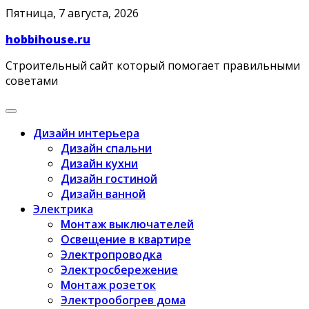
Skip
Пятница, 7 августа, 2026
to
hobbihouse.ru
content
Строительный сайт который помогает правильными
советами
Дизайн интерьера
Дизайн спальни
Дизайн кухни
Дизайн гостиной
Дизайн ванной
Электрика
Монтаж выключателей
Освещение в квартире
Электропроводка
Электросбережение
Монтаж розеток
Электрообогрев дома