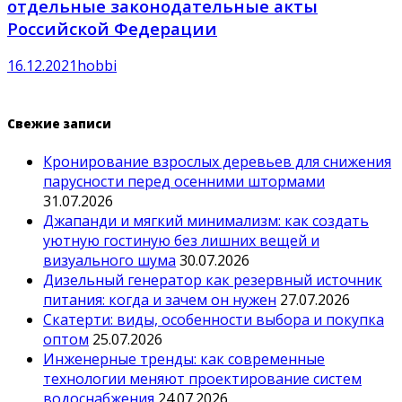
отдельные законодательные акты
Российской Федерации
16.12.2021
hobbi
Свежие записи
Кронирование взрослых деревьев для снижения
парусности перед осенними штормами
31.07.2026
Джапанди и мягкий минимализм: как создать
уютную гостиную без лишних вещей и
визуального шума
30.07.2026
Дизельный генератор как резервный источник
питания: когда и зачем он нужен
27.07.2026
Скатерти: виды, особенности выбора и покупка
оптом
25.07.2026
Инженерные тренды: как современные
технологии меняют проектирование систем
водоснабжения
24.07.2026