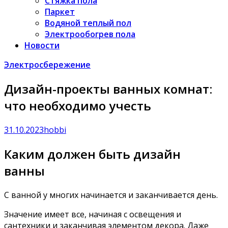
Стяжка пола
Паркет
Водяной теплый пол
Электрообогрев пола
Новости
Электросбережение
Дизайн-проекты ванных комнат:
что необходимо учесть
31.10.2023
hobbi
Каким должен быть дизайн
ванны
С ванной у многих начинается и заканчивается день.
Значение имеет все, начиная с освещения и
сантехники и заканчивая элементом декора. Даже