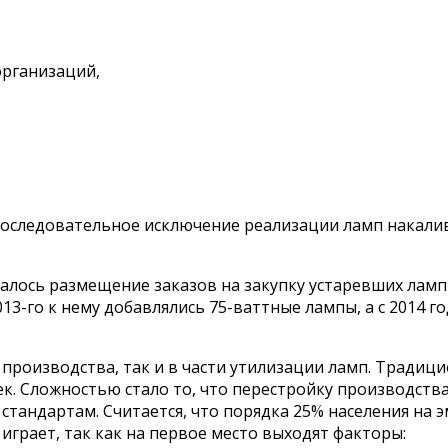
организаций,
оследовательное исключение реализации ламп накалив
ось размещение заказов на закупку устаревших ламп н
013-го к нему добавлялись 75-ваттные лампы, а с 2014 г
и производства, так и в части утилизации ламп. Традиц
к. Сложностью стало то, что перестройку производств
стандартам. Считается, что порядка 25% населения на
играет, так как на первое место выходят факторы: