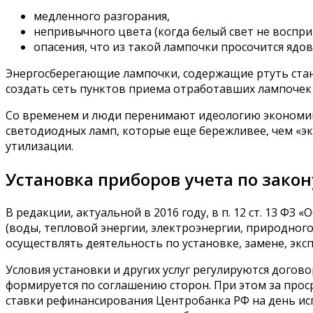
медленного разгорания,
непривычного цвета (когда белый свет не воспри
опасения, что из такой лампочки просочится ядови
Энергосберегающие лампочки, содержащие ртуть стан
создать сеть пунктов приема отработавших лампочек 
Со временем и люди перенимают идеологию экономии, 
светодиодных ламп, которые еще бережливее, чем «эк
утилизации.
Установка приборов учета по зако
В редакции, актуальной в 2016 году, в п. 12 ст. 13 Ф
(воды, тепловой энергии, электроэнергии, природног
осуществлять деятельность по установке, замене, эксп
Условия установки и других услуг регулируются дого
формируется по соглашению сторон. При этом за про
ставки рефинансирования Центробанка РФ на день испо