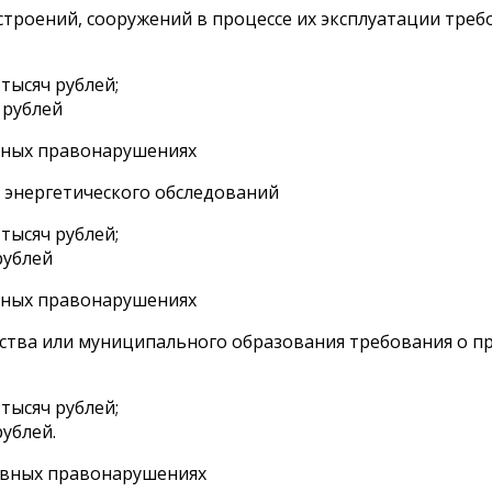
троений, сооружений в процессе их эксплуатации тре
тысяч рублей;
 рублей
ивных правонарушениях
 энергетического обследований
тысяч рублей;
рублей
ивных правонарушениях
ства или муниципального образования требования о п
тысяч рублей;
рублей.
тивных правонарушениях