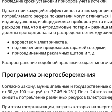
последние сроки установки приборов учета истекли.
Однако при кажущейся эффективности этих мероприяти
потребляемого ресурса показатели могут отличаться. 
индивидуальных, и общедомовых приборов учета выра
расходов тем, что внутридомовые потери – разница
должны пропорционально распределяться между жильца
воровством электричества,
подключением придомовых гаражей соседями,
присоединением рекламных щитов и т. д.
Распространение подобной практики создает многочи
Программа энергосбережения
Согласно Закону, муниципальные и государственные о
от 30 до 100 тыс. руб. (ст. 37 ФЗ № 261). По ст. 24 этог
снизить потребление различных ресурсов (электроэнерги
При этом госорганизации, затраты которых на энерго