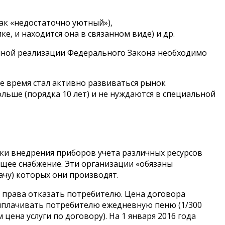
ак «недостаточно уютный»),
ке, и находится она в связанном виде) и др.
олной реализации Федерального Закона необходимо
е время стал активно развиваться рынок
ьше (порядка 10 лет) и не нуждаются в специальной
роки внедрения приборов учета различных ресурсов
ющее снабжение. Эти организации «обязаны
ачу) которых они производят.
т права отказать потребителю. Цена договора
выплачивать потребителю ежедневную пеню (1/300
ена услуги по договору). На 1 января 2016 года