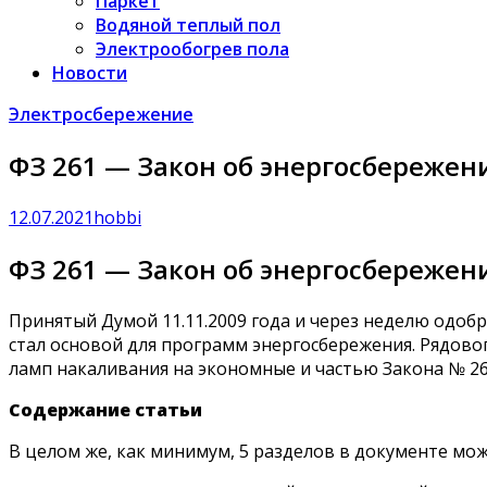
Паркет
Водяной теплый пол
Электрообогрев пола
Новости
Электросбережение
ФЗ 261 — Закон об энергосбережен
12.07.2021
hobbi
ФЗ 261 — Закон об энергосбережен
Принятый Думой 11.11.2009 года и через неделю одо
стал основой для программ энергосбережения. Рядово
ламп накаливания на экономные и частью Закона № 261
Содержание статьи
В целом же, как минимум, 5 разделов в документе мож