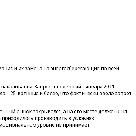
ания и их замена на энергосберегающие по всей
акаливания. Запрет, введенный с января 2011,
ода – 25-ватнные и более, что фактически ввело запрет
ионный рынок закрывался, а на его месте должен был
а приходилось производить в условиях
 эмоциональном уровне не принимает