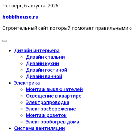
Skip
Четверг, 6 августа, 2026
to
hobbihouse.ru
content
Строительный сайт который помогает правильными 
Дизайн интерьера
Дизайн спальни
Дизайн кухни
Дизайн гостиной
Дизайн ванной
Электрика
Монтаж выключателей
Освещение в квартире
Электропроводка
Электросбережение
Монтаж розеток
Электрообогрев дома
Система вентиляции