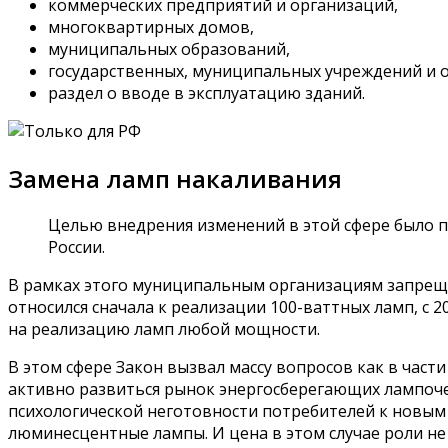
коммерческих предприятий и организаций,
многоквартирных домов,
муниципальных образований,
государственных, муниципальных учреждений и 
раздел о вводе в эксплуатацию зданий.
Замена ламп накаливания
Целью внедрения изменений в этой сфере было п
России.
В рамках этого муниципальным организациям запрещал
относился сначала к реализации 100-ваттных ламп, с 2
на реализацию ламп любой мощности.
В этом сфере Закон вызвал массу вопросов как в част
активно развиться рынок энергосберегающих лампоче
психологической неготовности потребителей к новым 
люминесцентные лампы. И цена в этом случае роли не 