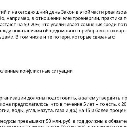
й и на сегодняшний день Закон в этой части реализова
Но, например, в отношении электроэнергии, практика п
стают на 50-20%, что увеличивает сомнения среди пот
 между показаниями общедомового прибора многокварт
ми. В том числе и те потери, которые связаны с:
сленные конфликтные ситуации.
рганизации должны подготовить, а затем утвердить пр
о закона предполагалось, что в течение 5 лет – то есть, с
и, воды, угля, мазута, газа и др.) на 15 и более проце
ресурсы превышают 50 млн. руб. в год должны в обязат