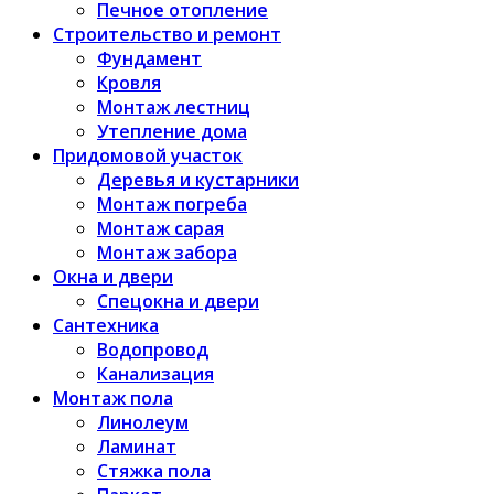
Печное отопление
Строительство и ремонт
Фундамент
Кровля
Монтаж лестниц
Утепление дома
Придомовой участок
Деревья и кустарники
Монтаж погреба
Монтаж сарая
Монтаж забора
Окна и двери
Спецокна и двери
Сантехника
Водопровод
Канализация
Монтаж пола
Линолеум
Ламинат
Стяжка пола