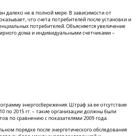
н далеко не в полной мере. В зависимости от
оказывает, что счета потребителей после установки и
енциальных потребителей. Объясняется увеличение
ирного дома и индивидуальными счетчиками –
ограмму энергосбережения. Штраф за ее отсутствие
 2010 по 2015 гг. – такие организации должны были
нтов по сравнению с показателями 2009 года.
ельном порядке после энергетического обследования