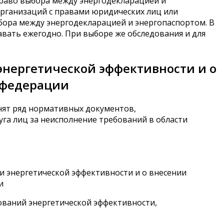
 право выбора между энергодекларацией и
организаций с правами юридических лиц или
бора между энергодекларацией и энергопаспортом. В
давать ежегодно. При выборе же обследования и для
энергетической эффективности и о
 федерации
нят ряд нормативных документов,
уга лиц за неисполнение требований в области
и энергетической эффективности и о внесении
и
ований энергетической эффективности,