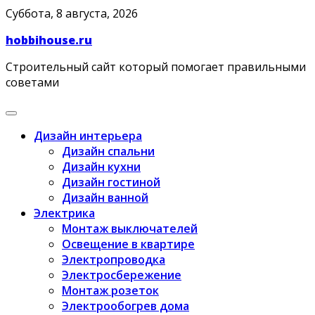
Skip
Суббота, 8 августа, 2026
to
hobbihouse.ru
content
Строительный сайт который помогает правильными
советами
Дизайн интерьера
Дизайн спальни
Дизайн кухни
Дизайн гостиной
Дизайн ванной
Электрика
Монтаж выключателей
Освещение в квартире
Электропроводка
Электросбережение
Монтаж розеток
Электрообогрев дома