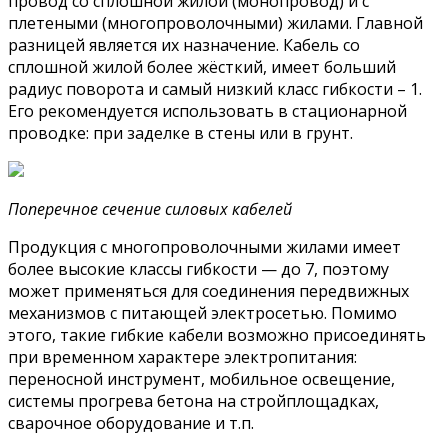
провод со сплошной жилой (монопровод) и с
плетеными (многопроволочными) жилами. Главной
разницей является их назначение. Кабель со
сплошной жилой более жёсткий, имеет больший
радиус поворота и самый низкий класс гибкости – 1.
Его рекомендуется использовать в стационарной
проводке: при заделке в стены или в грунт.
Поперечное сечение силовых кабелей
Продукция с многопроволочными жилами имеет
более высокие классы гибкости — до 7, поэтому
может применяться для соединения передвижных
механизмов с питающей электросетью. Помимо
этого, такие гибкие кабели возможно присоединять
при временном характере электропитания:
переносной инструмент, мобильное освещение,
системы прогрева бетона на стройплощадках,
сварочное оборудование и т.п.