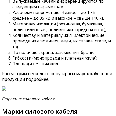
Выпускаемые кабели дифференцируются по
следующим параметрам:
Рабочему напряжению. Низкое – до 1 кВ,
среднее – до 35 кВ и высокое – свыше 110 кВ;
Материалу изоляции (резиновая, бумажная,
полиэтиленовая, поливинилхлоридная и т.д.);
Количеству и материалу жил. Электрические
провода из алюминия, меди, их сплава, стали, и
т.д.;
По наличию экрана, заземления, брони;
Гибкости (монопровод и плетеная жила);
Площади сечения жил.
Рассмотрим несколько популярных марок кабельной
продукции подробнее.
Строение силового кабеля
Марки силового кабеля