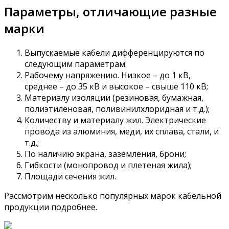
Параметры, отличающие разные
марки
Выпускаемые кабели дифференцируются по
следующим параметрам:
Рабочему напряжению. Низкое – до 1 кВ,
среднее – до 35 кВ и высокое – свыше 110 кВ;
Материалу изоляции (резиновая, бумажная,
полиэтиленовая, поливинилхлоридная и т.д.);
Количеству и материалу жил. Электрические
провода из алюминия, меди, их сплава, стали, и
т.д.;
По наличию экрана, заземления, брони;
Гибкости (монопровод и плетеная жила);
Площади сечения жил.
Рассмотрим несколько популярных марок кабельной
продукции подробнее.