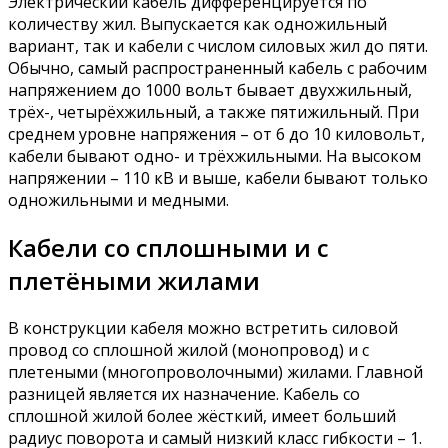
Электрический кабель дифференцируется по
количеству жил. Выпускается как одножильный
вариант, так и кабели с числом силовых жил до пяти.
Обычно, самый распространенный кабель с рабочим
напряжением до 1000 вольт бывает двухжильный,
трёх-, четырёхжильный, а также пятижильный. При
среднем уровне напряжения – от 6 до 10 киловольт,
кабели бывают одно- и трёхжильными. На высоком
напряжении – 110 кВ и выше, кабели бывают только
одножильными и медными.
Кабели со сплошными и с
плетёными жилами
В конструкции кабеля можно встретить силовой
провод со сплошной жилой (монопровод) и с
плетеными (многопроволочными) жилами. Главной
разницей является их назначение. Кабель со
сплошной жилой более жёсткий, имеет больший
радиус поворота и самый низкий класс гибкости – 1.