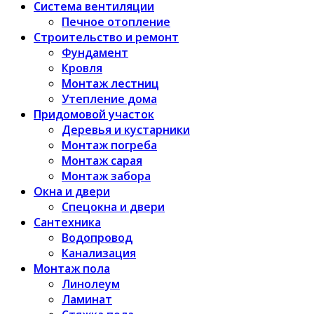
Система вентиляции
Печное отопление
Строительство и ремонт
Фундамент
Кровля
Монтаж лестниц
Утепление дома
Придомовой участок
Деревья и кустарники
Монтаж погреба
Монтаж сарая
Монтаж забора
Окна и двери
Спецокна и двери
Сантехника
Водопровод
Канализация
Монтаж пола
Линолеум
Ламинат