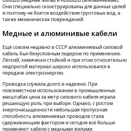
ВББШВ (медные жилы) и АВББШВ (алюминиевые).
Они специально сконструированы для данных целей
и поэтому не боятся воздействия грунтовых вод, а
также механических повреждений.
Медные и алюминивые кабели
Ещё совсем недавно в СССР алюминиевый силовой
кабель был безусловным лидером по применению.
Лёгкий, химически стойкий и при этом относительно
недорогой материал широко использовался в
передаче электроэнергии.
Проводка служила долго и надежно. При
повсеместном использовании в промышленных
масштабах цена за метр силового кабеля играла
решающую роль при выборе. Однако, с ростом
энергонасыщенности небольшая пропускная
способность алюминиевых проводов стала
сдерживающим фактором и сегодня всё больше
применяют кабели с медными жилами.