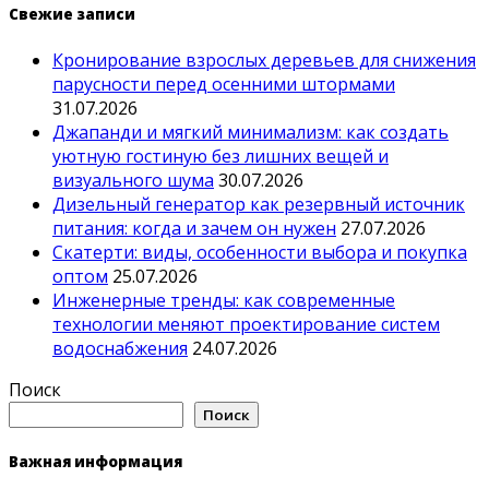
Свежие записи
Кронирование взрослых деревьев для снижения
парусности перед осенними штормами
31.07.2026
Джапанди и мягкий минимализм: как создать
уютную гостиную без лишних вещей и
визуального шума
30.07.2026
Дизельный генератор как резервный источник
питания: когда и зачем он нужен
27.07.2026
Скатерти: виды, особенности выбора и покупка
оптом
25.07.2026
Инженерные тренды: как современные
технологии меняют проектирование систем
водоснабжения
24.07.2026
Поиск
Поиск
Важная информация