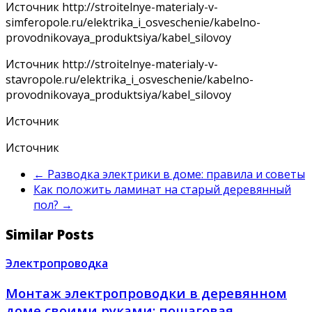
Источник
http://stroitelnye-materialy-v-
simferopole.ru/elektrika_i_osveschenie/kabelno-
provodnikovaya_produktsiya/kabel_silovoy
Источник
http://stroitelnye-materialy-v-
stavropole.ru/elektrika_i_osveschenie/kabelno-
provodnikovaya_produktsiya/kabel_silovoy
Источник
Источник
←
Разводка электрики в доме: правила и советы
Как положить ламинат на старый деревянный
пол?
→
Similar Posts
Электропроводка
Монтаж электропроводки в деревянном
доме своими руками; пошаговая