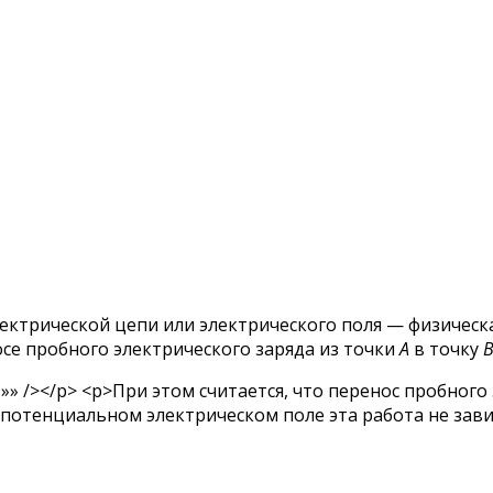
ектрической цепи или электрического поля — физичес
се пробного электрического заряда из точки
A
в точку