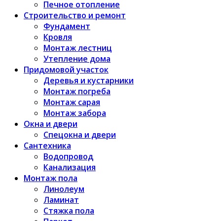
Печное отопление
Строительство и ремонт
Фундамент
Кровля
Монтаж лестниц
Утепление дома
Придомовой участок
Деревья и кустарники
Монтаж погреба
Монтаж сарая
Монтаж забора
Окна и двери
Спецокна и двери
Сантехника
Водопровод
Канализация
Монтаж пола
Линолеум
Ламинат
Стяжка пола