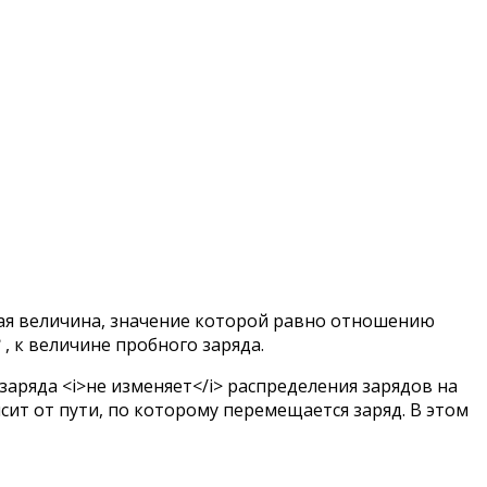
кая величина, значение которой равно отношению
B
, к величине пробного заряда.