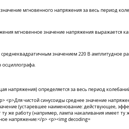
значение мгновенного напряжения за весь период коле
яжения мгновенное значение напряжения выражается ка
 среднеквадратичным значением 220 В амплитудное рав
 осциллографа.
ая напряжения) определяется за весь период колебаний