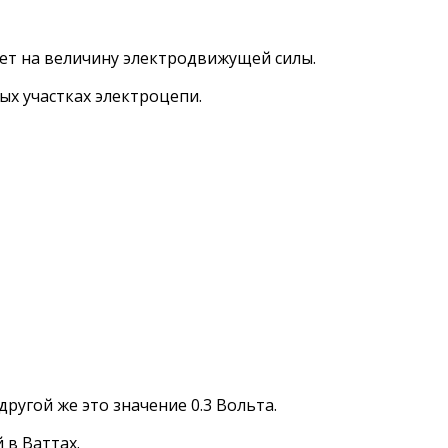
ает на величину электродвижущей силы.
ых участках электроцепи.
ругой же это значение 0.3 Вольта.
 в Ваттах.