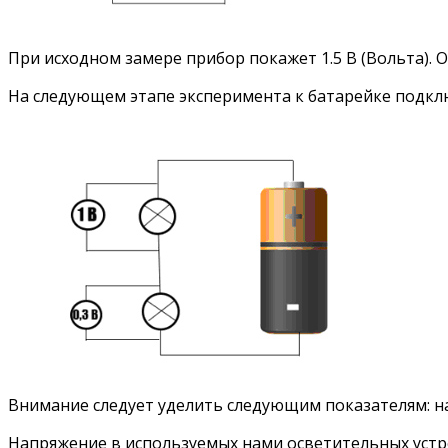
При исходном замере прибор покажет 1.5 В (Вольта). 
На следующем этапе эксперимента к батарейке подклю
Внимание следует уделить следующим показателям: нап
Напряжение в используемых нами осветительных устро