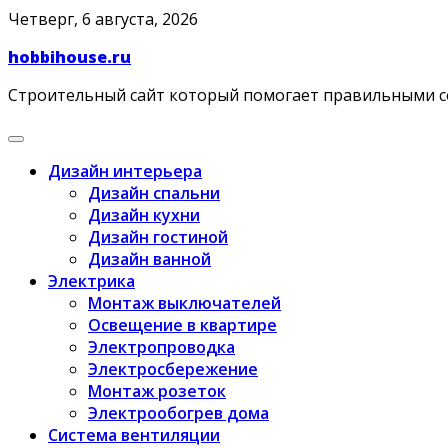
Skip
Четверг, 6 августа, 2026
to
hobbihouse.ru
content
Строительный сайт который помогает правильными 
Дизайн интерьера
Дизайн спальни
Дизайн кухни
Дизайн гостиной
Дизайн ванной
Электрика
Монтаж выключателей
Освещение в квартире
Электропроводка
Электросбережение
Монтаж розеток
Электрообогрев дома
Система вентиляции