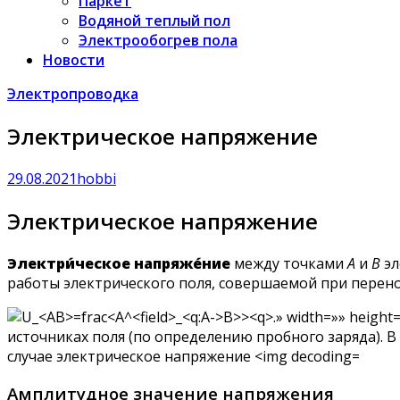
Паркет
Водяной теплый пол
Электрообогрев пола
Новости
Электропроводка
Электрическое напряжение
29.08.2021
hobbi
Электрическое напряжение
Электри́ческое напряже́ние
между точками
A
и
B
эл
работы электрического поля, совершаемой при перено
Амплитудное значение напряжения