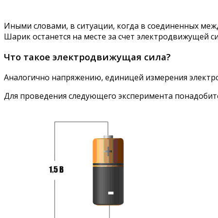
Иными словами, в ситуации, когда в соединенных меж
Шарик останется на месте за счет электродвижущей си
Что такое электродвижущая сила?
Аналогично напряжению, единицей измерения электро
Для проведения следующего эксперимента понадобитс