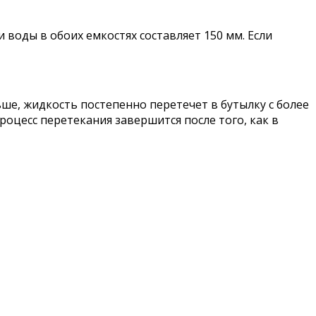
 воды в обоих емкостях составляет 150 мм. Если
ше, жидкость постепенно перетечет в бутылку с более
цесс перетекания завершится после того, как в