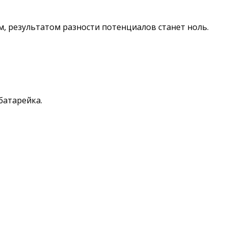
м, результатом разности потенциалов станет ноль.
батарейка.