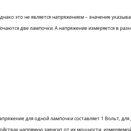
Однако это не является напряжением – значение указыв
чаются две лампочки. А напряжение измеряется в разн
ряжение для одной лампочки составляет 1 Вольт, для д
йствах напрямую зависит от их мощности, измеряемой