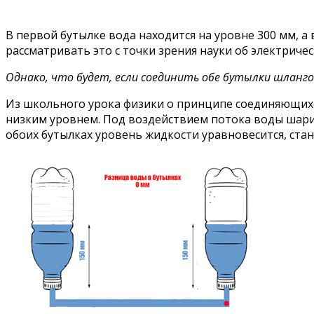
В первой бутылке вода находится на уровне 300 мм, а 
рассматривать это с точки зрения науки об электричес
Однако, что будет, если соединить обе бутылки шлан
Из школьного урока физики о принципе соединяющихся 
низким уровнем. Под воздействием потока воды шарик
обоих бутылках уровень жидкости уравновесится, ста