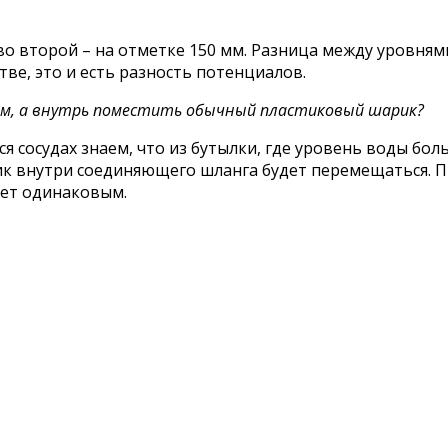
во второй – на отметке 150 мм. Разница между уровнями
тве, это и есть разность потенциалов.
гом, а внутрь поместить обычный пластиковый шарик?
сосудах знаем, что из бутылки, где уровень воды боль
 внутри соединяющего шланга будет перемещаться. Про
нет одинаковым.