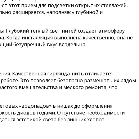
уют этот прием для подсветки открытых стеллажей,
льно расширяется, наполняясь глубиной и
. Глубокий теплый свет нитей создает атмосферу
а. Когда инсталляция выполнена качественно, она не
ющий безупречный вкус владельца.
ния. Качественная гирлянда-нить отличается
работе. Это позволяет безопасно размещать их рядом
частого вмешательства и мелкого ремонта, что
ветовых «водопадов» в нишах до оформления
яркость диодов годами. Отсутствие необходимости
аться эстетикой света без лишних хлопот.