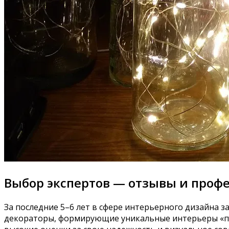
Выбор экспертов — отзывы и проф
За последние 5–6 лет в сфере интерьерного дизайна з
декораторы, формирующие уникальные интерьеры «под