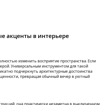
ые акценты в интерьере
олностью изменить восприятие пространства. Если
ферой. Универсальным инструментом для такой
еликатно подчеркнуть архитектурные достоинства
ищенности, превращая обычный вечер в уютный
нструкций, она практически незаметна в выключенном