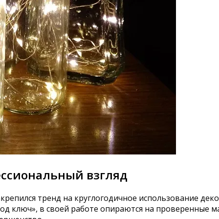
ессиональный взгляд
акрепился тренд на круглогодичное использование деко
 ключ», в своей работе опираются на проверенные мат