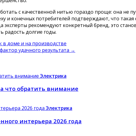
вершенство.
ботать с качественной нитью гораздо проще: она не пу
еху и конечных потребителей подтверждают, что такая
а эксперты рекомендуют конкретный бренд, это станов
ь радость долгие годы.
в доме и на производстве
фактор удачного результата
→
Электрика
а что обратить внимание
Электрика
нного интерьера 2026 года