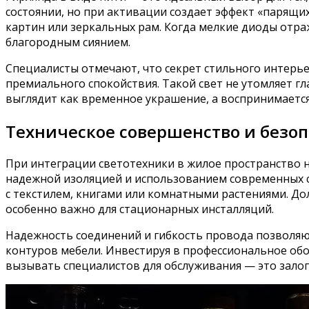
состоянии, но при активации создает эффект «парящи
картин или зеркальных рам. Когда мелкие диоды отра
благородным сиянием.
Специалисты отмечают, что секрет стильного интерье
премиального спокойствия. Такой свет не утомляет гл
выглядит как временное украшение, а воспринимаетс
Техническое совершенство и безо
При интеграции светотехники в жилое пространство 
надежной изоляцией и использованием современных с
с текстилем, книгами или комнатными растениями. До
особенно важно для стационарных инсталляций.
Надежность соединений и гибкость провода позволяю
контуров мебели. Инвестируя в профессиональное обо
вызывать специалистов для обслуживания — это залог