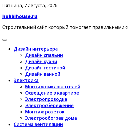
Skip
Пятница, 7 августа, 2026
to
hobbihouse.ru
content
Строительный сайт который помогает правильными 
Дизайн интерьера
Дизайн спальни
Дизайн кухни
Дизайн гостиной
Дизайн ванной
Электрика
Монтаж выключателей
Освещение в квартире
Электропроводка
Электросбережение
Монтаж розеток
Электрообогрев дома
Система вентиляции