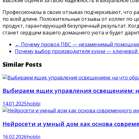
высокие оценки за свою надежность и визуальное со
Профессионалы в своих отзывах подчеркивают, что ра
по всей длине. Положительные отзывы от коллег по ц
продукт, гарантирующий безупречный результат. Когд
станет сердцем вашего домашнего уюта и будет дарит
←
Почему провод ПВС — незаменимый помощник 
Почему выбор производителя кухни — ключевой 
Similar Posts
Выбираем ящик управления освещением: н
14.01.2025
hobbi
Нейросети и умный дом как основа совреме
16.02.2026
hobbi