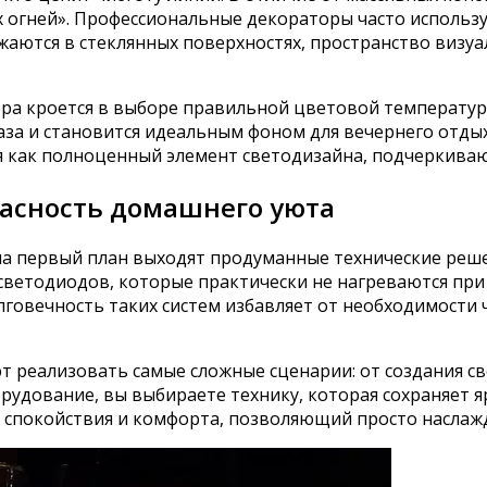
х огней». Профессиональные декораторы часто использ
жаются в стеклянных поверхностях, пространство визуа
ра кроется в выборе правильной цветовой температуры
аза и становится идеальным фоном для вечернего отдых
я как полноценный элемент светодизайна, подчеркива
пасность домашнего уюта
на первый план выходят продуманные технические реше
ветодиодов, которые практически не нагреваются при 
лговечность таких систем избавляет от необходимости 
т реализовать самые сложные сценарии: от создания с
рудование, вы выбираете технику, которая сохраняет 
 спокойствия и комфорта, позволяющий просто наслажд