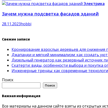
Электрика
Зачем нужна подсветка фасадов зданий
28.11.2023
hobbi
Свежие записи
Кронирование взрослых деревьев для снижения 
Джапанди и мягкий минимализм: как создать ую
Дизельный генератор как резервный источник пит
Скатерти: виды, особенности выбора и покупка 
Инженерные тренды: как современные технолог
Поиск
Поиск
Важная информация
Все материалы на данном сайте взяты из открытых ис