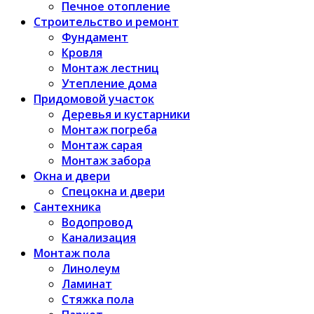
Печное отопление
Строительство и ремонт
Фундамент
Кровля
Монтаж лестниц
Утепление дома
Придомовой участок
Деревья и кустарники
Монтаж погреба
Монтаж сарая
Монтаж забора
Окна и двери
Спецокна и двери
Сантехника
Водопровод
Канализация
Монтаж пола
Линолеум
Ламинат
Стяжка пола