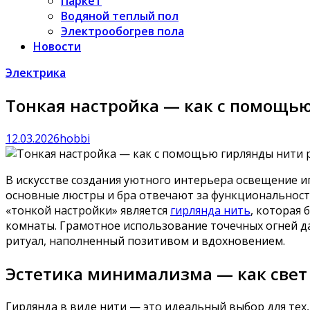
Паркет
Водяной теплый пол
Электрообогрев пола
Новости
Электрика
Тонкая настройка — как с помощью
12.03.2026
hobbi
В искусстве создания уютного интерьера освещение 
основные люстры и бра отвечают за функциональност
«тонкой настройки» является
гирлянда нить
, которая
комнаты. Грамотное использование точечных огней 
ритуал, наполненный позитивом и вдохновением.
Эстетика минимализма — как свет
Гирлянда в виде нити — это идеальный выбор для тех