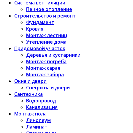
Система вентиляции
Печное отопление
Строительство и ремонт
Фундамент
Кровля
Монтаж лестниц
Утепление дома
Придомовой участок
Деревья и кустарники
Монтаж погреба
Монтаж сарая
Монтаж забора
Окна и двери
Спецокна и двери
Сантехника
Водопровод
Канализация
Монтаж пола
Линолеум
Ламинат