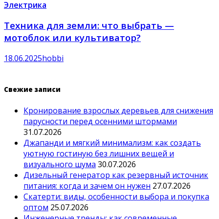
Электрика
Техника для земли: что выбрать —
мотоблок или культиватор?
18.06.2025
hobbi
Свежие записи
Кронирование взрослых деревьев для снижения
парусности перед осенними штормами
31.07.2026
Джапанди и мягкий минимализм: как создать
уютную гостиную без лишних вещей и
визуального шума
30.07.2026
Дизельный генератор как резервный источник
питания: когда и зачем он нужен
27.07.2026
Скатерти: виды, особенности выбора и покупка
оптом
25.07.2026
Инженерные тренды: как современные