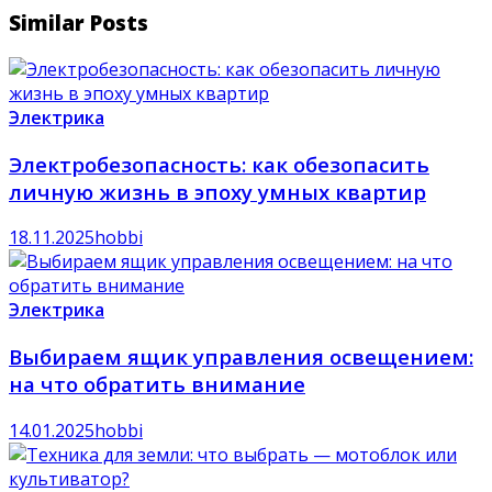
Similar Posts
Электрика
Электробезопасность: как обезопасить
личную жизнь в эпоху умных квартир
18.11.2025
hobbi
Электрика
Выбираем ящик управления освещением:
на что обратить внимание
14.01.2025
hobbi