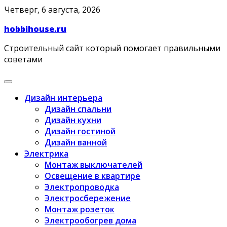
Skip
Четверг, 6 августа, 2026
to
hobbihouse.ru
content
Строительный сайт который помогает правильными
советами
Дизайн интерьера
Дизайн спальни
Дизайн кухни
Дизайн гостиной
Дизайн ванной
Электрика
Монтаж выключателей
Освещение в квартире
Электропроводка
Электросбережение
Монтаж розеток
Электрообогрев дома