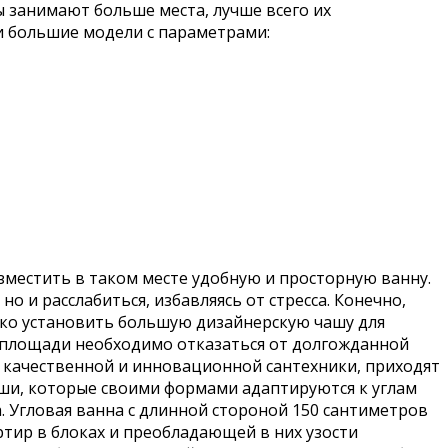
 занимают больше места, лучше всего их
и большие модели с параметрами:
местить в таком месте удобную и просторную ванну.
 и расслабиться, избавляясь от стресса. Конечно,
ко установить большую дизайнерскую чашу для
й площади необходимо отказаться от долгожданной
 качественной и инновационной сантехники, приходят
ши, которые своими формами адаптируются к углам
 Угловая ванна с длинной стороной 150 сантиметров
ртир в блоках и преобладающей в них узости