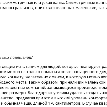
я асимметричная или узкая ванна. Симметричные ванны
 ванны различны, они охватывают как маленькие, так 
ньких помещений?
тоящим испытанием для людей, которые планируют раз
ом можно не только помыться после насыщенного дня, но
ю комнату, желательно с окном, в которую можно лег
вободного места. Таким образом, при наличии маленько
лее известных компаний, занимающихся производством
ие размеры. Благодаря их усилиям удалось создать ча
нство, предлагая при этом высокий уровень комфорта.
и обычная чаша, длиной 170 сантиметров. В случае ква