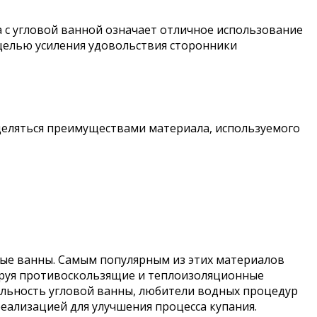
а с угловой ванной означает отличное использование
 целью усиления удовольствия сторонники
деляться преимуществами материала, используемого
ные ванны. Самым популярным из этих материалов
рируя противоскользящие и теплоизоляционные
альность угловой ванны, любители водных процедур
еализацией для улучшения процесса купания.