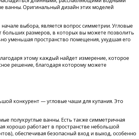
те насладиться длинными, расслабляющими водными
ые ванны. Оригинальный дизайн этих моделей
начале выбора, является вопрос симметрии. Угловые
 больших размеров, в которых вы можете позволить
ьно уменьшая пространство помещения, ухудшая его
благодаря этому каждый найдет измерение, которое
сное решение, благодаря которому можете
льшой конкурент — угловые чаши для купания. Это
емые полукруглые ванны. Есть также симметричная
рая хорошо работает в пространстве небольшой
нтов), обеспечивая безопасный вход и выход, особенно