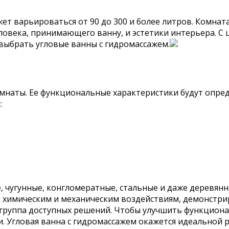
ет варьироваться от 90 до 300 и более литров. Комнат
ловека, принимающего ванну, и эстетики интерьера. С
выбрать угловые ванны с гидромассажем.
мнаты. Ее функциональные характеристики будут опре
:
, чугунные, конгломератные, стальные и даже деревян
в к химическим и механическим воздействиям, демонст
 группа доступных решений. Чтобы улучшить функцион
 Угловая ванна с гидромассажем окажется идеальной р