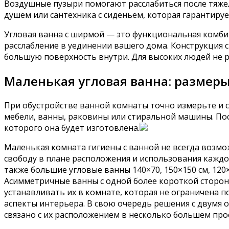
Воздушные пузыри помогают расслабиться после тяжел
душем или сантехника с сиденьем, которая гарантиру
Угловая ванна с ширмой — это функциональная комбин
расслабление в уединении вашего дома. Конструкция 
большую поверхность внутри. Для высоких людей не 
Маленькая угловая ванна: размер
При обустройстве ванной комнаты точно измерьте и 
мебели, ванны, раковины или стиральной машины. Посл
которого она будет изготовлена.
Маленькая комната гигиены с ванной не всегда возм
свободу в плане расположения и использования каждог
также большие угловые ванны 140×70, 150×150 см, 120
Асимметричные ванны с одной более короткой сторон
устанавливать их в комнате, которая не ограничена п
аспекты интерьера. В свою очередь решения с двумя
связано с их расположением в несколько большем про