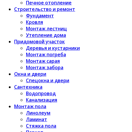
Печное отопление
Строительство и ремонт
Фундамент
Кровля
Монтаж лестниц
Утепление дома
Придомовой участок
Деревья и кустарники
Монтаж погреба
Монтаж сарая
Монтаж забора
Окна и двери
Спецокна и двери
Сантехника
Водопровод
Канализация
Монтаж пола
Линолеум
Ламинат
Стяжка пола