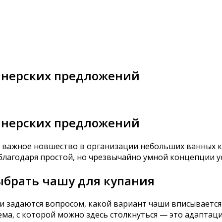
йнерских предложений
йнерских предложений
 важное новшество в организации небольших ванных к
 благодаря простой, но чрезвычайно умной концепции у
выбрать чашу для купания
и задаются вопросом, какой вариант чаши вписывается 
ема, с которой можно здесь столкнуться — это адаптац