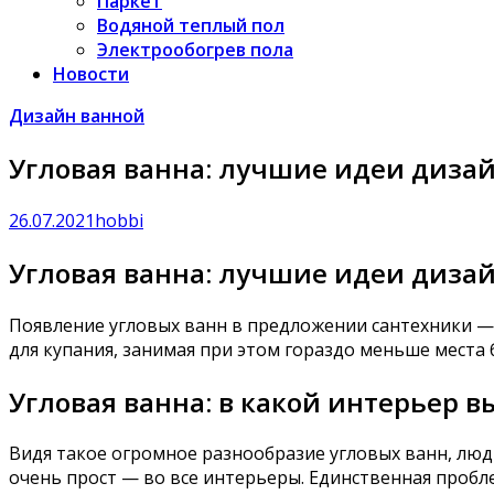
Паркет
Водяной теплый пол
Электрообогрев пола
Новости
Дизайн ванной
Угловая ванна: лучшие идеи диза
26.07.2021
hobbi
Угловая ванна: лучшие идеи диза
Появление угловых ванн в предложении сантехники —
для купания, занимая при этом гораздо меньше места
Угловая ванна: в какой интерьер 
Видя такое огромное разнообразие угловых ванн, люд
очень прост — во все интерьеры. Единственная пробл