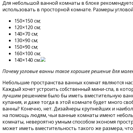
Для небольшой ванной комнаты в блоке рекомендуетс
использовать в просторной комнате. Размеры угловой
150×150 см;
120×120 см;
140×70 см;
130×90 см;
150×90 см;
160×100 см;
140×140 см.
Почему угловые ванны такое хорошее решение для мале
Небольшие пространства ванных комнат являются нас
Каждый хочет устроить собственный мини-спа, в котор
лучшим решением было бы иметь вместительную ванну
купания, и даже тогда в этой комнате будет много с
ванны? Конечно, нет. Дизайнеры крупнейших и наибо
на помощь людям, чьи ванные комнаты имеют небольш
комнаты, невероятно умным способом экономя простра
может иметь вместительность такого же размера, что 