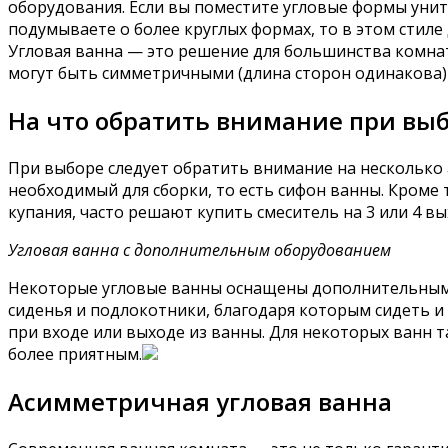
оборудования. Если вы поместите угловые формы унита
подумываете о более круглых формах, то в этом стил
Угловая ванна — это решение для большинства комна
могут быть симметричными (длина сторон одинакова) 
На что обратить внимание при вы
При выборе следует обратить внимание на несколько а
необходимый для сборки, то есть сифон ванны. Кроме 
купания, часто решают купить смеситель на 3 или 4 вы
Угловая ванна с дополнительным оборудованием
Некоторые угловые ванны оснащены дополнительными
сиденья и подлокотники, благодаря которым сидеть и 
при входе или выходе из ванны. Для некоторых ванн 
более приятным.
Асимметричная угловая ванна