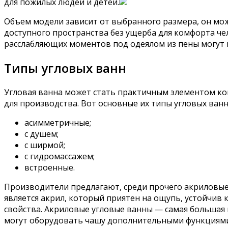
для пожилых людей и детей.
Объем модели зависит от выбранного размера, он мож
доступного пространства без ущерба для комфорта че
расслабляющих моментов под одеялом из пены могут 
Типы угловых ванн
Угловая ванна может стать практичным элементом ко
для производства. Вот основные их типы угловых ванн
асимметричные;
с душем;
с ширмой;
с гидромассажем;
встроенные.
Производители предлагают, среди прочего акриловые
является акрил, который приятен на ощупь, устойчи
свойства. Акриловые угловые ванны — самая большая
могут оборудовать чашу дополнительными функциями.