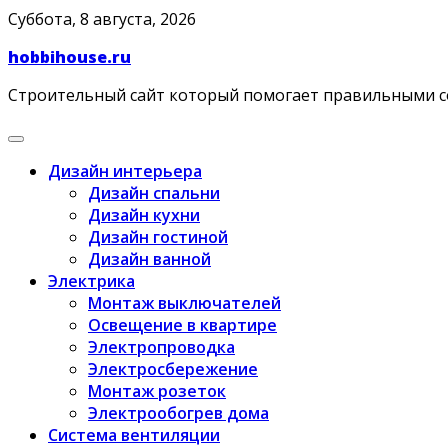
Skip
Суббота, 8 августа, 2026
to
hobbihouse.ru
content
Строительный сайт который помогает правильными 
Дизайн интерьера
Дизайн спальни
Дизайн кухни
Дизайн гостиной
Дизайн ванной
Электрика
Монтаж выключателей
Освещение в квартире
Электропроводка
Электросбережение
Монтаж розеток
Электрообогрев дома
Система вентиляции