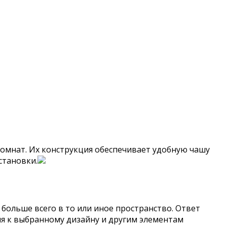
омнат. Их конструкция обеспечивает удобную чашу
становки.
больше всего в то или иное пространство. Ответ
ия к выбранному дизайну и другим элементам