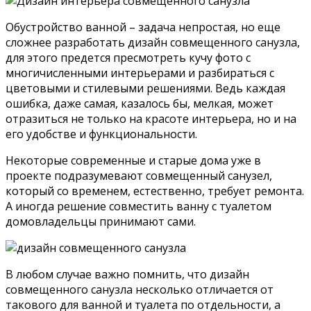
Обустройство ванной – задача непростая, но еще
сложнее разработать дизайн совмещенного санузла,
для этого предется пресмотреть кучу фото с
многичисленными интерьерами и разбираться с
цветовыми и стилевыми решениями. Ведь каждая
ошибка, даже самая, казалось бы, мелкая, может
отразиться не только на красоте интерьера, но и на
его удобстве и функциональности.
Некоторые современные и старые дома уже в
проекте подразумевают совмещенный санузел,
который со временем, естественно, требует ремонта.
А иногда решение совместить ванну с туалетом
домовладельцы принимают сами.
В любом случае важно помнить, что дизайн
совмещенного санузла несколько отличается от
такового для ванной и туалета по отдельности, а