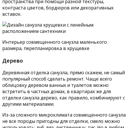
заказывают в специализированной компании «под
ключ».
Отделка совмещенного санузла, фото интерьера в
классическом итальянском стиле
Несколько слов о дизайне
Совмещенный санузел открывает перспективы для
дизайнерских решений, помещение можно
разбивать на зоны, с помощью сочетания разных
текстур и цветов ломать геометрию пространства,
по-новому планировать расстановку сантехники и
мебели, комбинировать самые разные материалы.
Дизайн совместного санузла маленькой площади,
удобная схема расположения функциональных зон