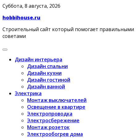
Skip
Суббота, 8 августа, 2026
to
hobbihouse.ru
content
Строительный сайт который помогает правильными
советами
Дизайн интерьера
Дизайн спальни
Дизайн кухни
Дизайн гостиной
Дизайн ванной
Электрика
Монтаж выключателей
Освещение в квартире
Электропроводка
Электросбережение
Монтаж розеток
Электрообогрев дома