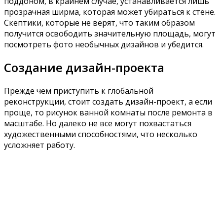
объединенного пространства, расскажем о том, как
правильно сделать планировку, расставить
сантехнику и мебель, какие материалы для отделки
лучше использовать, как сделать грамотный дизайн
совмещенного санузла, фото примеры помогут
проиллюстрировать самые практичные и
оригинальные идеи.
Совмещать или не совмещать –
плюсы и минусы перепланировки
Попробуем разобраться: насколько практична идея
совмещения санузла. Сразу отметим, что однозначно
на этот вопрос ответить нельзя, можно только
выделить ключевые моменты перепланировки, и в
соответствии с ними уже принимать решение.
Фото маленького санузла совмещенного, идея как