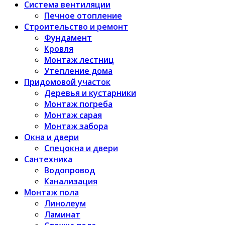
Система вентиляции
Печное отопление
Строительство и ремонт
Фундамент
Кровля
Монтаж лестниц
Утепление дома
Придомовой участок
Деревья и кустарники
Монтаж погреба
Монтаж сарая
Монтаж забора
Окна и двери
Спецокна и двери
Сантехника
Водопровод
Канализация
Монтаж пола
Линолеум
Ламинат