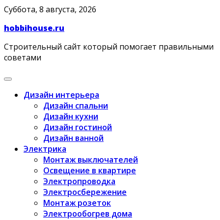
Skip
Суббота, 8 августа, 2026
to
hobbihouse.ru
content
Строительный сайт который помогает правильными
советами
Дизайн интерьера
Дизайн спальни
Дизайн кухни
Дизайн гостиной
Дизайн ванной
Электрика
Монтаж выключателей
Освещение в квартире
Электропроводка
Электросбережение
Монтаж розеток
Электрообогрев дома