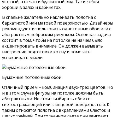
уютный, а отчасти будничный вид. Такие обои
хороши в залах и кабинетах.
В спальне желательно наклеивать полотна с
бархатистой или матовой поверхностью. Дизайнеры
рекомендуют использовать однотонные обои или с
абстрактным неброским рисунком. Основная задача
состоит в том, чтобы на потолке не на чем было
акцентировать внимание. Он должен вызывать
настроение подготовки ко сну и помогать
успокаивать мысли.
Бумажные потолочные обои
Отличный прием – комбинация двух-трех цветов. Но
и в этом случае фигуры на потолке должны быть
абстрактными. Не стоит выбирать обои со
светоотражающей или глянцевой поверхностью. К
таким относятся полотна с вкраплениями блесток и
шелкографией. При солнечном свете они заиграют