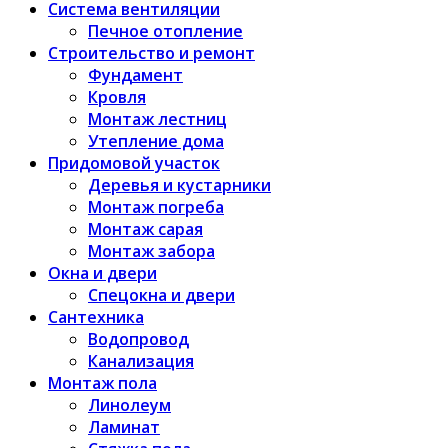
Система вентиляции
Печное отопление
Строительство и ремонт
Фундамент
Кровля
Монтаж лестниц
Утепление дома
Придомовой участок
Деревья и кустарники
Монтаж погреба
Монтаж сарая
Монтаж забора
Окна и двери
Спецокна и двери
Сантехника
Водопровод
Канализация
Монтаж пола
Линолеум
Ламинат