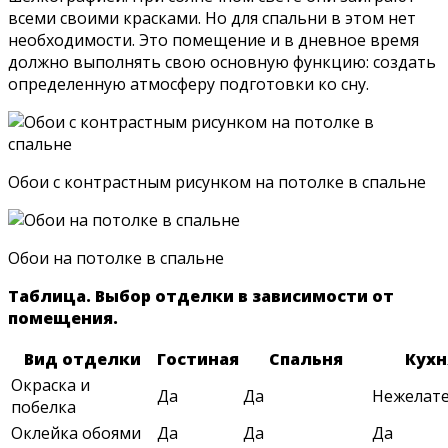
всеми своими красками. Но для спальни в этом нет
необходимости. Это помещение и в дневное время
должно выполнять свою основную функцию: создать
определенную атмосферу подготовки ко сну.
Обои с контрастным рисунком на потолке в спальне
Обои на потолке в спальне
Таблица. Выбор отделки в зависимости от
помещения.
Вид отделки
Гостиная
Спальня
Кухн
Окраска и
Да
Да
Нежелат
побелка
Оклейка обоями
Да
Да
Да