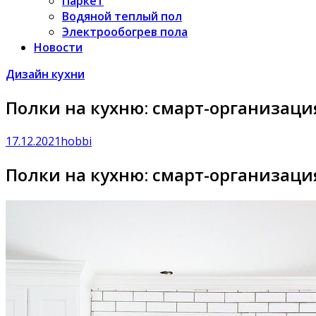
Паркет
Водяной теплый пол
Электрообогрев пола
Новости
Дизайн кухни
Полки на кухню: смарт-организация
17.12.2021
hobbi
Полки на кухню: смарт-организация