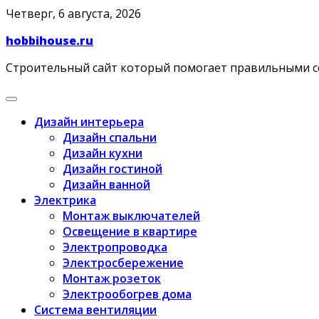
Skip
Четверг, 6 августа, 2026
to
hobbihouse.ru
content
Строительный сайт который помогает правильными 
Дизайн интерьера
Дизайн спальни
Дизайн кухни
Дизайн гостиной
Дизайн ванной
Электрика
Монтаж выключателей
Освещение в квартире
Электропроводка
Электросбережение
Монтаж розеток
Электрообогрев дома
Система вентиляции