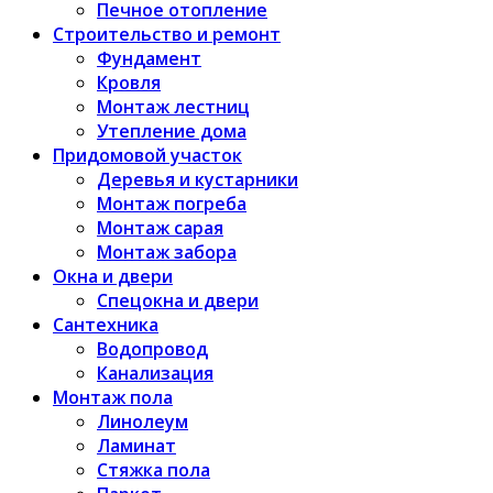
Печное отопление
Строительство и ремонт
Фундамент
Кровля
Монтаж лестниц
Утепление дома
Придомовой участок
Деревья и кустарники
Монтаж погреба
Монтаж сарая
Монтаж забора
Окна и двери
Спецокна и двери
Сантехника
Водопровод
Канализация
Монтаж пола
Линолеум
Ламинат
Стяжка пола