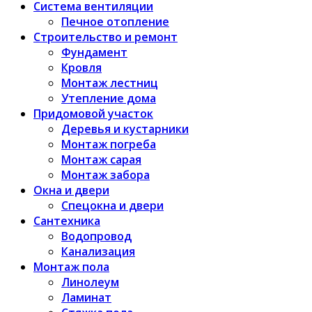
Система вентиляции
Печное отопление
Строительство и ремонт
Фундамент
Кровля
Монтаж лестниц
Утепление дома
Придомовой участок
Деревья и кустарники
Монтаж погреба
Монтаж сарая
Монтаж забора
Окна и двери
Спецокна и двери
Сантехника
Водопровод
Канализация
Монтаж пола
Линолеум
Ламинат