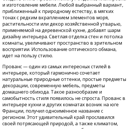
и изготовление мебели. Любой выбранный вариант,
приближенный к природному естеству, в мягких
тонах с редким вкраплением элементов моря,
растительности или декор хозяйственной утварью,
применяемой на деревенской кухне, добавят шарм
дизайну интерьера. Светлая отделка стен и потолка
комнаты, увеличивают пространство в зрительном
восприятии. Использование оптического обмана,
идет на пользу стилю.
Прованс — один из самых интересных стилей в
интерьере, который гармонично сочетает
натуральные природные оттенки, простые предметы
декорации, современную мебель, предметы
домашнего обихода. Такое разнообразие и
самобытность стиля появилось не спроста. Прованс в
интерьере кухни и других комнатах возник на юге
Франции, получил одноимённое название с
регионом. Этот удивительный край прославился
своей потрясающей природой, а также климатом,