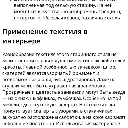
выполненная под сельскую старину. На ней
могут быт искусственно изображены трещины,
потёртости, облезлая краска, различные сколы.
Применение текстиля в
интерьере
Разнообразие текстиля этого старинного стиля не
может оставить равнодушными истинных любителей
красоты. Главной особенностью занавесок, штор,
скатертей является узорчатый орнамент и
всевозможные рюши, буфы, драпировка. Даже на
стульях может быть украшенная драпировка.
Прозрачные и цветастые занавески могут быть везде
— на окнах, шкафчиках, тумбочках. Особенно на той
мебели, где отсутствуют дверцы. На столе всегда
присутствует скатерть с узорами, в стаканчиках
аккуратно расположены салфетки, а на крючках висят
небольшие полотенца. Использования материалов