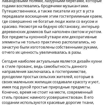
лавандовыми полями, лазурными берегами, которые
годами воспевались бродячими музыкантами.
Путешественники, а также писатели из уст в уста
передавали восхищение этим гостеприимным краем,
где совершенно не богатые люди жили со вкусом и
красиво. Несмотря на бедную обстановку, интерьер
деревенских домиков был наполнен светом и уютом.
Все предметы кухонной утвари или декоративные
элементы не только практично располагались, но
зачастую были изготовлены собственными руками,
отчего их ценность увеличивалась в разы.
Сегодня наиболее актуальным является дизайн кухни
в стиле прованс, ведь самобытность данного
направления заключалась в гостеприимстве,
рукоделии простых сельских жителей, которые в
своих маленьких жилищах создавали красоту и уют,
имея под рукой простые природные предметы.
Конечно, время не стоит на месте, современный
стиль прованс намного усовершенствован. В его
создании используются красивые дорогие ткани,