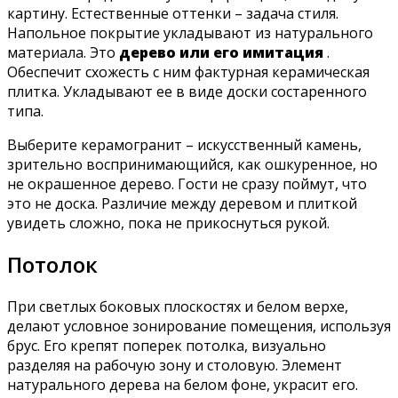
картину. Естественные оттенки – задача стиля.
Напольное покрытие укладывают из натурального
материала. Это
дерево или его имитация
.
Обеспечит схожесть с ним фактурная керамическая
плитка. Укладывают ее в виде доски состаренного
типа.
Выберите керамогранит – искусственный камень,
зрительно воспринимающийся, как ошкуренное, но
не окрашенное дерево. Гости не сразу поймут, что
это не доска. Различие между деревом и плиткой
увидеть сложно, пока не прикоснуться рукой.
Потолок
При светлых боковых плоскостях и белом верхе,
делают условное зонирование помещения, используя
брус. Его крепят поперек потолка, визуально
разделяя на рабочую зону и столовую. Элемент
натурального дерева на белом фоне, украсит его.