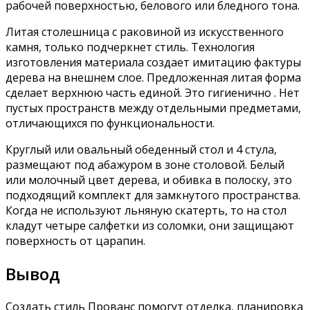
рабочей поверхностью, белового или бледного тона.
Литая столешница с раковиной из искусственного
камня, только подчеркнет стиль. Технология
изготовления материала создает имитацию фактуры
дерева на внешнем слое. Предложенная литая форма
сделает верхнюю часть единой. Это гигиенично . Нет
пустых пространств между отдельными предметами,
отличающихся по функциональности.
Круглый или овальный обеденный стол и 4 стула,
размещают под абажуром в зоне столовой. Белый
или молочный цвет дерева, и обивка в полоску, это
подходящий комплект для замкнутого пространства.
Когда не используют льняную скатерть, то на стол
кладут четыре салфетки из соломки, они защищают
поверхность от царапин.
Вывод
Создать стиль Прованс помогут отделка, планировка