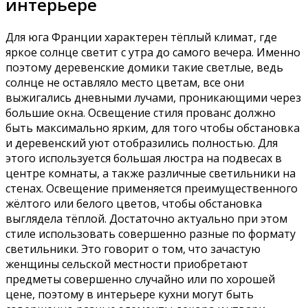
интерьере
Для юга Франции характерен тёплый климат, где
яркое солнце светит с утра до самого вечера. Именно
поэтому деревенские домики такие светлые, ведь
солнце не оставляло место цветам, все они
выжигались дневными лучами, проникающими через
большие окна. Освещение стиля прованс должно
быть максимально ярким, для того чтобы обстановка
и деревенский уют отобразились полностью. Для
этого используется большая люстра на подвесах в
центре комнаты, а также различные светильники на
стенах. Освещение применяется преимущественного
жёлтого или белого цветов, чтобы обстановка
выглядела тёплой. Достаточно актуально при этом
стиле использовать совершенно разные по формату
светильники. Это говорит о том, что зачастую
женщины сельской местности приобретают
предметы совершенно случайно или по хорошей
цене, поэтому в интерьере кухни могут быть