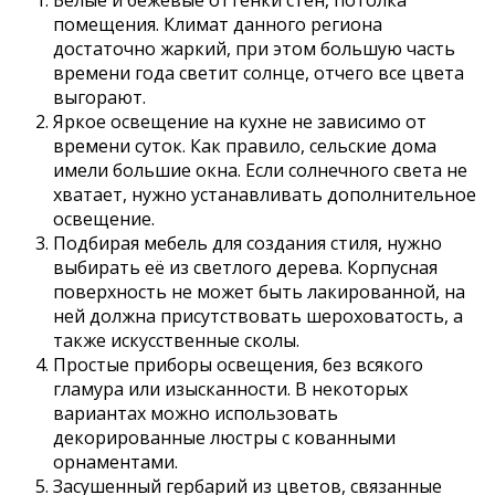
Белые и бежевые оттенки стен, потолка
помещения. Климат данного региона
достаточно жаркий, при этом большую часть
времени года светит солнце, отчего все цвета
выгорают.
Яркое освещение на кухне не зависимо от
времени суток. Как правило, сельские дома
имели большие окна. Если солнечного света не
хватает, нужно устанавливать дополнительное
освещение.
Подбирая мебель для создания стиля, нужно
выбирать её из светлого дерева. Корпусная
поверхность не может быть лакированной, на
ней должна присутствовать шероховатость, а
также искусственные сколы.
Простые приборы освещения, без всякого
гламура или изысканности. В некоторых
вариантах можно использовать
декорированные люстры с кованными
орнаментами.
Засушенный гербарий из цветов, связанные