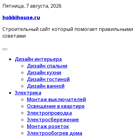
Skip
Пятница, 7 августа, 2026
to
hobbihouse.ru
content
Строительный сайт который помогает правильными
советами
Дизайн интерьера
Дизайн спальни
Дизайн кухни
Дизайн гостиной
Дизайн ванной
Электрика
Монтаж выключателей
Освещение в квартире
Электропроводка
Электросбережение
Монтаж розеток
Электрообогрев дома