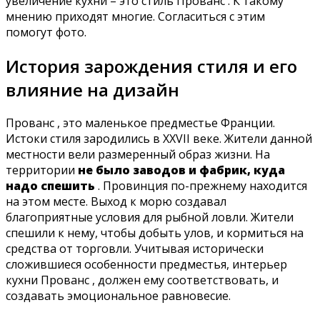
увеличение кухни – это стиль Прованс . К такому
мнению приходят многие. Согласиться с этим
помогут фото.
История зарождения стиля и его
влияние на дизайн
Прованс , это маленькое предместье Франции.
Истоки стиля зародились в ХХVII веке. Жители данной
местности вели размеренный образ жизни. На
территории
не было заводов и фабрик, куда
надо спешить
. Провинция по-прежнему находится
на этом месте. Выход к морю создавал
благоприятные условия для рыбной ловли. Жители
спешили к нему, чтобы добыть улов, и кормиться на
средства от торговли. Учитывая исторически
сложившиеся особенности предместья, интерьер
кухни Прованс , должен ему соответствовать, и
создавать эмоциональное равновесие.