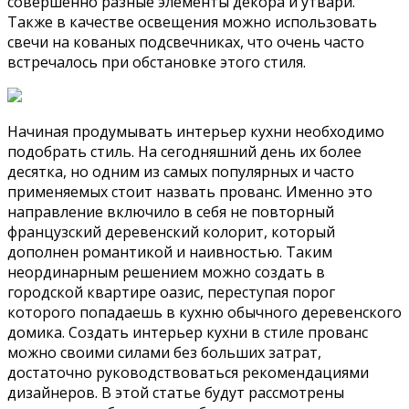
совершенно разные элементы декора и утвари.
Также в качестве освещения можно использовать
свечи на кованых подсвечниках, что очень часто
встречалось при обстановке этого стиля.
Начиная продумывать интерьер кухни необходимо
подобрать стиль. На сегодняшний день их более
десятка, но одним из самых популярных и часто
применяемых стоит назвать прованс. Именно это
направление включило в себя не повторный
французский деревенский колорит, который
дополнен романтикой и наивностью. Таким
неординарным решением можно создать в
городской квартире оазис, переступая порог
которого попадаешь в кухню обычного деревенского
домика. Создать интерьер кухни в стиле прованс
можно своими силами без больших затрат,
достаточно руководствоваться рекомендациями
дизайнеров. В этой статье будут рассмотрены