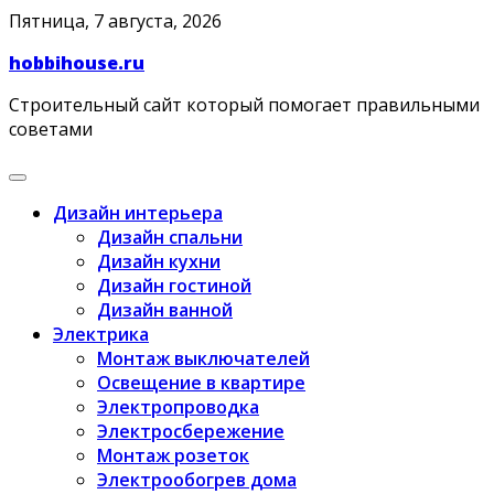
Skip
Пятница, 7 августа, 2026
to
hobbihouse.ru
content
Строительный сайт который помогает правильными
советами
Дизайн интерьера
Дизайн спальни
Дизайн кухни
Дизайн гостиной
Дизайн ванной
Электрика
Монтаж выключателей
Освещение в квартире
Электропроводка
Электросбережение
Монтаж розеток
Электрообогрев дома