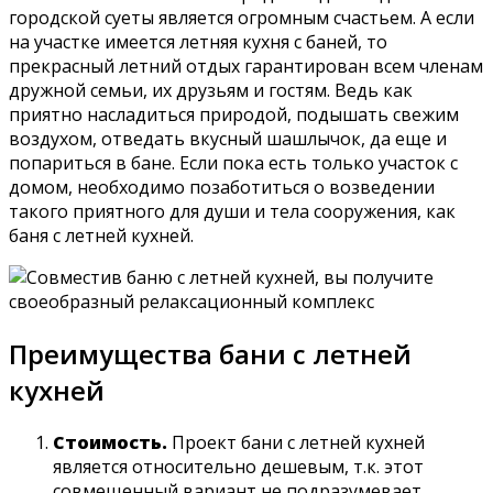
городской суеты является огромным счастьем. А если
на участке имеется летняя кухня с баней, то
прекрасный летний отдых гарантирован всем членам
дружной семьи, их друзьям и гостям. Ведь как
приятно насладиться природой, подышать свежим
воздухом, отведать вкусный шашлычок, да еще и
попариться в бане. Если пока есть только участок с
домом, необходимо позаботиться о возведении
такого приятного для души и тела сооружения, как
баня с летней кухней.
Преимущества бани с летней
кухней
Стоимость.
Проект бани с летней кухней
является относительно дешевым, т.к. этот
совмещенный вариант не подразумевает