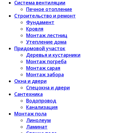
Система вентиляции
Печное отопление
Строительство и ремонт
Фундамент
Кровля
Монтаж лестниц
Утепление дома
Придомовой участок
Деревья и кустарники
Монтаж погреба
Монтаж сарая
Монтаж забора
Окна и двери
Спецокна и двери
Сантехника
Водопровод
Канализация
Монтаж пола
Линолеум
Ламинат