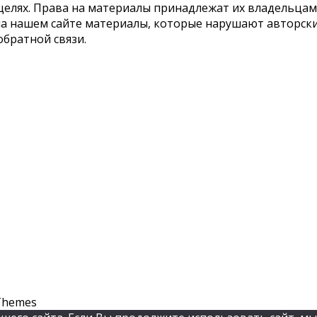
елях. Права на материалы принадлежат их владельцам.
 на нашем сайте материалы, которые нарушают авторс
обратной связи.
Themes