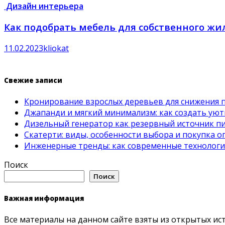
Дизайн интерьера
Как подобрать мебель для собственного жи
11.02.2023
kliokat
Свежие записи
Кронирование взрослых деревьев для снижения 
Джапанди и мягкий минимализм: как создать ую
Дизельный генератор как резервный источник пит
Скатерти: виды, особенности выбора и покупка 
Инженерные тренды: как современные технолог
Поиск
Поиск
Важная информация
Все материалы на данном сайте взяты из открытых ис