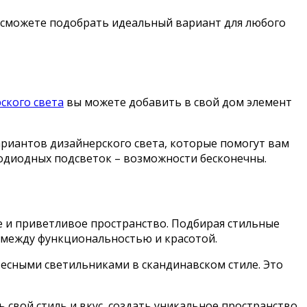
ы сможете подобрать идеальный вариант для любого
ского света
вы можете добавить в свой дом элемент
ариантов дизайнерского света, которые помогут вам
тодиодных подсветок – возможности бесконечны.
е и приветливое пространство. Подбирая стильные
а между функциональностью и красотой.
есными светильниками в скандинавском стиле. Это
свой стиль и вкус, создать уникальное пространство,