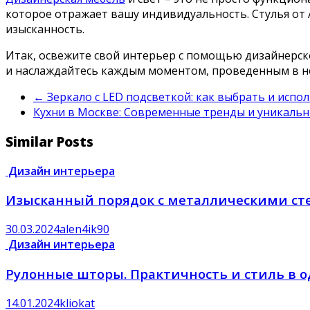
которое отражает вашу индивидуальность. Стулья от 
изысканность.
Итак, освежите свой интерьер с помощью дизайнерско
и наслаждайтесь каждым моментом, проведенным в н
←
Зеркало с LED подсветкой: как выбрать и испо
Кухни в Москве: Современные тренды и уникаль
Similar Posts
Дизайн интерьера
Изысканный порядок с металлическими с
30.03.2024
alen4ik90
Дизайн интерьера
Рулонные шторы. Практичность и стиль в 
14.01.2024
kliokat