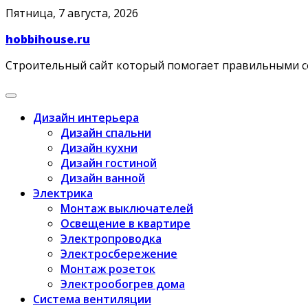
Skip
Пятница, 7 августа, 2026
to
hobbihouse.ru
content
Строительный сайт который помогает правильными 
Дизайн интерьера
Дизайн спальни
Дизайн кухни
Дизайн гостиной
Дизайн ванной
Электрика
Монтаж выключателей
Освещение в квартире
Электропроводка
Электросбережение
Монтаж розеток
Электрообогрев дома
Система вентиляции