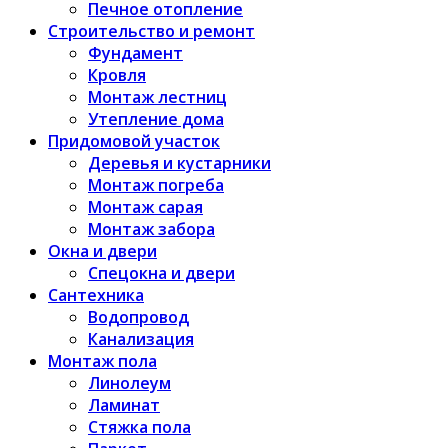
Печное отопление
Строительство и ремонт
Фундамент
Кровля
Монтаж лестниц
Утепление дома
Придомовой участок
Деревья и кустарники
Монтаж погреба
Монтаж сарая
Монтаж забора
Окна и двери
Спецокна и двери
Сантехника
Водопровод
Канализация
Монтаж пола
Линолеум
Ламинат
Стяжка пола