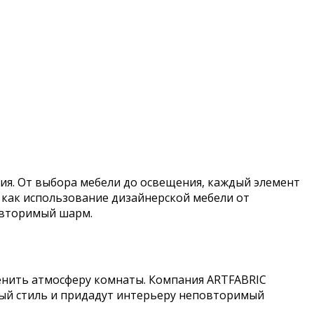
ия. От выбора мебели до освещения, каждый элемент
 как использование дизайнерской мебели от
овторимый шарм.
енить атмосферу комнаты. Компания ARTFABRIC
ный стиль и придадут интерьеру неповторимый