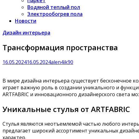
Паркет
Водяной теплый пол
Электрообогрев пола
Новости
Дизайн интерьера
Трансформация пространства
16.05.2024
16.05.2024
alen4ik90
В мире дизайна интерьера существует бесконечное к
играет важную роль в создании уникального и функци
ARTFABRIC и инновационного дизайнерского света мо
Уникальные стулья от ARTFABRIC
Стулья являются неотъемлемой частью любого интерь
предлагает широкий ассортимент уникальных дизайне
характер.