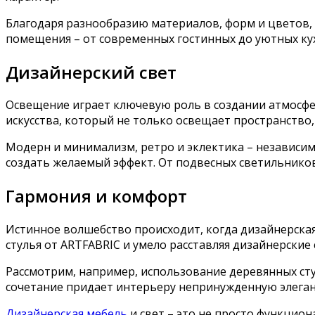
Благодаря разнообразию материалов, форм и цветов,
помещения – от современных гостинных до уютных кух
Дизайнерский свет
Освещение играет ключевую роль в создании атмосф
искусства, который не только освещает пространство,
Модерн и минимализм, ретро и эклектика – независим
создать желаемый эффект. От подвесных светильнико
Гармония и комфорт
Истинное волшебство происходит, когда дизайнерская
стулья от ARTFABRIC и умело расставляя дизайнерски
Рассмотрим, например, использование деревянных ст
сочетание придает интерьеру непринужденную элеган
Дизайнерская мебель
и свет – это не просто функцион