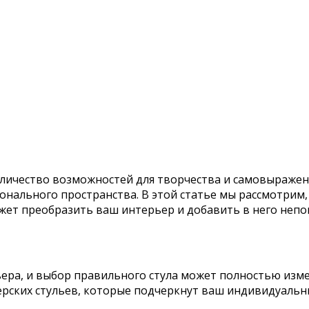
оличество возможностей для творчества и самовыражен
онального пространства. В этой статье мы рассмотрим,
жет преобразить ваш интерьер и добавить в него неп
ера, и выбор правильного стула может полностью изм
рских стульев, которые подчеркнут ваш индивидуаль