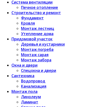
Система вентиляции
Печное отопление
Строительство и ремонт
Фундамент
Кровля
Монтаж лестниц
Утепление дома
Придомовой участок
Деревья и кустарники
Монтаж погреба
Монтаж сарая
Монтаж забора
Окна и двери
Спецокна и двери
Сантехника
Водопровод
Канализация
Монтаж пола
Линолеум
Ламинат