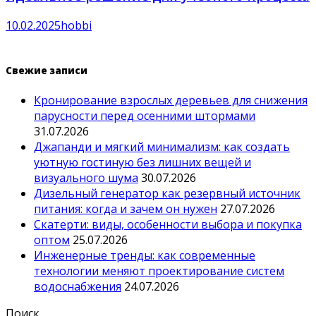
10.02.2025
hobbi
Свежие записи
Кронирование взрослых деревьев для снижения
парусности перед осенними штормами
31.07.2026
Джапанди и мягкий минимализм: как создать
уютную гостиную без лишних вещей и
визуального шума
30.07.2026
Дизельный генератор как резервный источник
питания: когда и зачем он нужен
27.07.2026
Скатерти: виды, особенности выбора и покупка
оптом
25.07.2026
Инженерные тренды: как современные
технологии меняют проектирование систем
водоснабжения
24.07.2026
Поиск