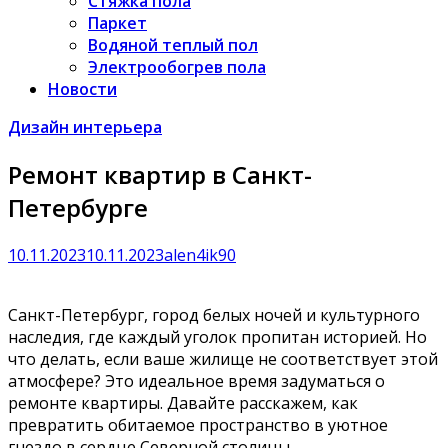
Стяжка пола
Паркет
Водяной теплый пол
Электрообогрев пола
Новости
Дизайн интерьера
Ремонт квартир в Санкт-
Петербурге
10.11.2023
10.11.2023
alen4ik90
Санкт-Петербург, город белых ночей и культурного
наследия, где каждый уголок пропитан историей. Но
что делать, если ваше жилище не соответствует этой
атмосфере? Это идеальное время задуматься о
ремонте квартиры. Давайте расскажем, как
превратить обитаемое пространство в уютное
гнездо в сердце Северной столицы.