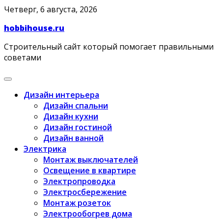
Skip
Четверг, 6 августа, 2026
to
hobbihouse.ru
content
Строительный сайт который помогает правильными
советами
Дизайн интерьера
Дизайн спальни
Дизайн кухни
Дизайн гостиной
Дизайн ванной
Электрика
Монтаж выключателей
Освещение в квартире
Электропроводка
Электросбережение
Монтаж розеток
Электрообогрев дома