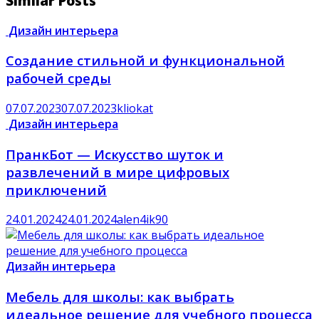
Similar Posts
Дизайн интерьера
Создание стильной и функциональной
рабочей среды
07.07.2023
07.07.2023
kliokat
Дизайн интерьера
ПранкБот — Искусство шуток и
развлечений в мире цифровых
приключений
24.01.2024
24.01.2024
alen4ik90
Дизайн интерьера
Мебель для школы: как выбрать
идеальное решение для учебного процесса