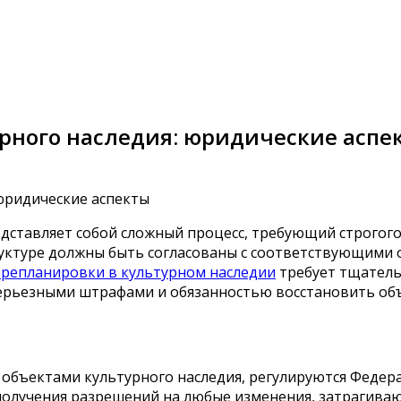
урного наследия: юридические аспе
дставляет собой сложный процесс, требующий строгого
руктуре должны быть согласованы с соответствующими 
ерепланировки в культурном наследии
требует тщатель
 серьезными штрафами и обязанностью восстановить об
 объектами культурного наследия, регулируются Федер
 получения разрешений на любые изменения, затрагива