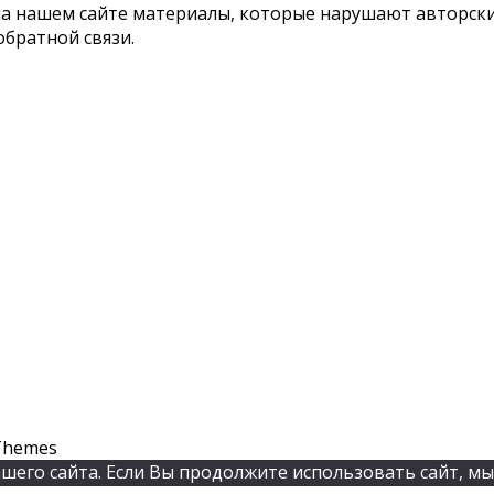
 на нашем сайте материалы, которые нарушают авторс
обратной связи.
Themes
его сайта. Если Вы продолжите использовать сайт, мы 