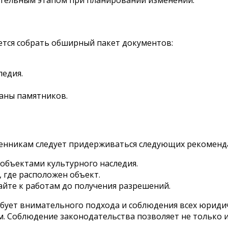
ется собрать обширный пакет документов:
ледия.
аны памятников.
венникам следует придерживаться следующих рекоменд
 объектами культурного наследия.
 где расположен объект.
айте к работам до получения разрешений.
ебует внимательного подхода и соблюдения всех юриди
м. Соблюдение законодательства позволяет не только 