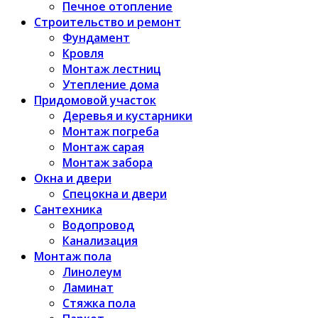
Печное отопление
Строительство и ремонт
Фундамент
Кровля
Монтаж лестниц
Утепление дома
Придомовой участок
Деревья и кустарники
Монтаж погреба
Монтаж сарая
Монтаж забора
Окна и двери
Спецокна и двери
Сантехника
Водопровод
Канализация
Монтаж пола
Линолеум
Ламинат
Стяжка пола