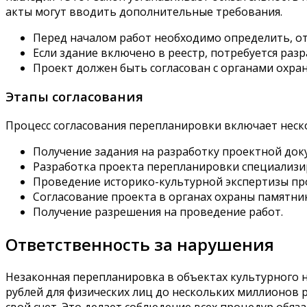
акты могут вводить дополнительные требования.
Перед началом работ необходимо определить, отн
Если здание включено в реестр, потребуется раз
Проект должен быть согласован с органами охра
Этапы согласования
Процесс согласования перепланировки включает неск
Получение задания на разработку проектной док
Разработка проекта перепланировки специализи
Проведение историко-культурной экспертизы пр
Согласование проекта в органах охраны памятни
Получение разрешения на проведение работ.
Ответственность за нарушения
Незаконная перепланировка в объектах культурного н
рублей для физических лиц до нескольких миллионов р
свой счет. Это делает соблюдение всех процедур обя