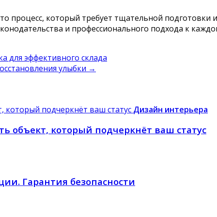
то процесс, который требует тщательной подготовки 
конодательства и профессионального подхода к каждом
ка для эффективного склада
восстановления улыбки
→
Дизайн интерьера
ь объект, который подчеркнёт ваш статус
ии. Гарантия безопасности