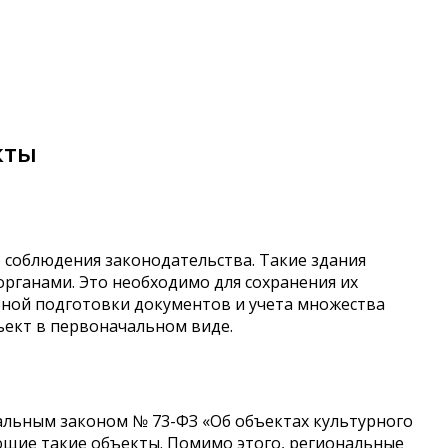
кты
 соблюдения законодательства. Такие здания
органами. Это необходимо для сохранения их
ной подготовки документов и учета множества
ъект в первоначальном виде.
альным законом № 73-ФЗ «Об объектах культурного
ющие такие объекты. Помимо этого, региональные