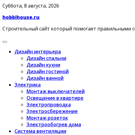
Skip
Суббота, 8 августа, 2026
to
hobbihouse.ru
content
Строительный сайт который помогает правильными 
Дизайн интерьера
Дизайн спальни
Дизайн кухни
Дизайн гостиной
Дизайн ванной
Электрика
Монтаж выключателей
Освещение в квартире
Электропроводка
Электросбережение
Монтаж розеток
Электрообогрев дома
Система вентиляции