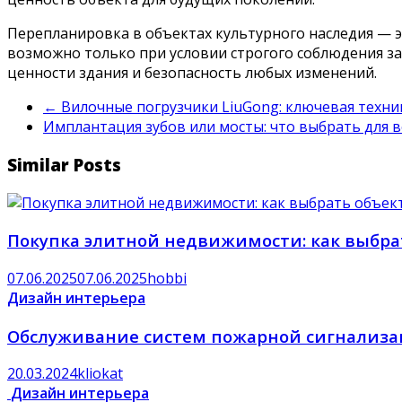
Перепланировка в объектах культурного наследия — э
возможно только при условии строгого соблюдения за
ценности здания и безопасность любых изменений.
←
Вилочные погрузчики LiuGong: ключевая техни
Имплантация зубов или мосты: что выбрать для 
Similar Posts
Покупка элитной недвижимости: как выбрат
07.06.2025
07.06.2025
hobbi
Дизайн интерьера
Обслуживание систем пожарной сигнализац
20.03.2024
kliokat
Дизайн интерьера