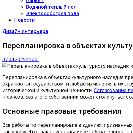
Паркет
Водяной теплый пол
Электрообогрев пола
Новости
Дизайн интерьера
Перепланировка в объектах культ
07.04.2025
hobbi
Перепланировка в объектах культурного наследия пре
охраняются государством, и любые изменения в их ст
исторической и культурной ценности.
Согласование п
нюансов. Без этого собственник может столкнуться с
Основные правовые требования
Все работы по перепланировке в зданиях, признанных
наследия». Этот закон устанавливает обязательность