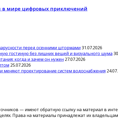
ий в мире цифровых приключений
парусности перед осенними штормами
31.07.2026
тную гостиную без лишних вещей и визуального шума
30
ания: когда и зачем он нужен
27.07.2026
оптом
25.07.2026
ии меняют проектирование систем водоснабжения
24.07
точников — имеют обратную ссылку на материал в инте
елях. Права на материалы принадлежат их владельцам.