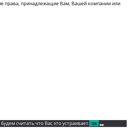
кие права, принадлежащие Вам, Вашей компании или
будем считать что Вас это устраивает.
Ok