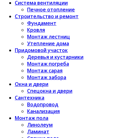
Система вентиляции
Печное отопление
Строительство и ремонт
Фундамент
Кровля
Монтаж лестниц
Утепление дома
Придомовой участок
Деревья и кустарники
Монтаж погреба
Монтаж сарая
Монтаж забора
Окна и двери
Спецокна и двери
Сантехника
Водопровод
Канализация
Монтаж пола
Линолеум
Ламинат