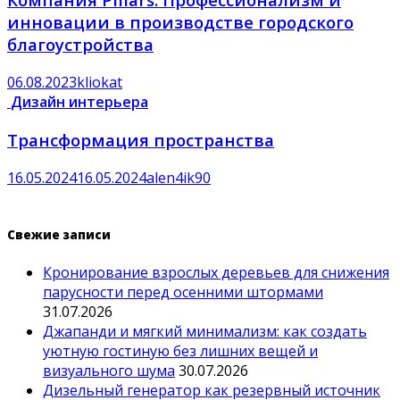
инновации в производстве городского
благоустройства
06.08.2023
kliokat
Дизайн интерьера
Трансформация пространства
16.05.2024
16.05.2024
alen4ik90
Свежие записи
Кронирование взрослых деревьев для снижения
парусности перед осенними штормами
31.07.2026
Джапанди и мягкий минимализм: как создать
уютную гостиную без лишних вещей и
визуального шума
30.07.2026
Дизельный генератор как резервный источник