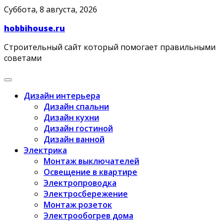
Skip
Суббота, 8 августа, 2026
to
hobbihouse.ru
content
Строительный сайт который помогает правильными
советами
Дизайн интерьера
Дизайн спальни
Дизайн кухни
Дизайн гостиной
Дизайн ванной
Электрика
Монтаж выключателей
Освещение в квартире
Электропроводка
Электросбережение
Монтаж розеток
Электрообогрев дома