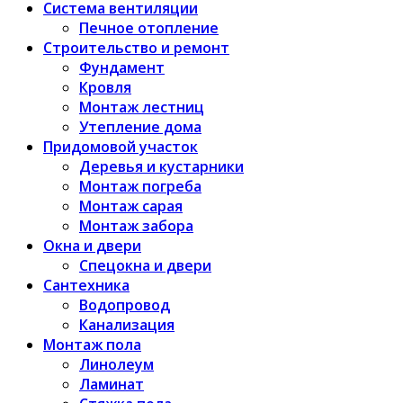
Система вентиляции
Печное отопление
Строительство и ремонт
Фундамент
Кровля
Монтаж лестниц
Утепление дома
Придомовой участок
Деревья и кустарники
Монтаж погреба
Монтаж сарая
Монтаж забора
Окна и двери
Спецокна и двери
Сантехника
Водопровод
Канализация
Монтаж пола
Линолеум
Ламинат