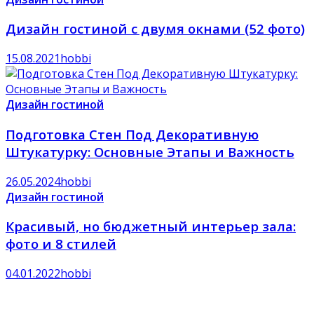
Дизайн гостиной с двумя окнами (52 фото)
15.08.2021
hobbi
Дизайн гостиной
Подготовка Стен Под Декоративную
Штукатурку: Основные Этапы и Важность
26.05.2024
hobbi
Дизайн гостиной
Красивый, но бюджетный интерьер зала:
фото и 8 стилей
04.01.2022
hobbi