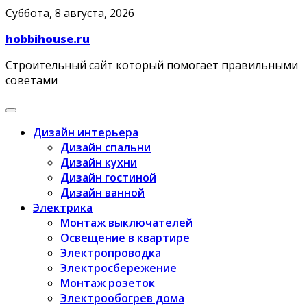
Skip
Суббота, 8 августа, 2026
to
hobbihouse.ru
content
Строительный сайт который помогает правильными
советами
Дизайн интерьера
Дизайн спальни
Дизайн кухни
Дизайн гостиной
Дизайн ванной
Электрика
Монтаж выключателей
Освещение в квартире
Электропроводка
Электросбережение
Монтаж розеток
Электрообогрев дома