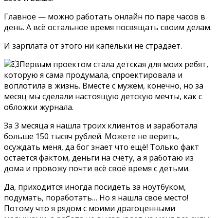
Главное — можно работать онлайн по паре часов в
день. А всё остальное время посвящать своим делам.
И зарплата от этого ни капельки не страдает.
Первым проектом стала детская для моих ребят,
которую я сама продумала, спроектировала и
воплотила в жизнь. Вместе с мужем, конечно, но за
месяц мы сделали настоящую детскую мечты, как с
обложки журнала.
За 3 месяца я нашла троих клиентов и заработала
больше 150 тысяч рублей. Можете не верить,
осуждать меня, да бог знает что ещё! Только факт
остаётся фактом, деньги на счету, а я работаю из
дома и провожу почти всё своё время с детьми.
Да, приходится иногда посидеть за ноутбуком,
подумать, поработать… Но я нашла своё место!
Потому что я рядом с моими драгоценными