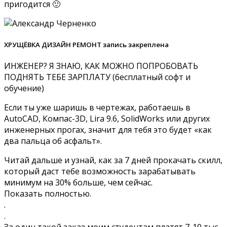
пригодится 🙂
ХРУЩЁВКА ДИЗАЙН РЕМОНТ запись закреплена
ИНЖЕНЕР? Я ЗНАЮ, КАК МОЖНО ПОПРОБОВАТЬ
ПОДНЯТЬ ТЕБЕ ЗАРПЛАТУ (бесплатный софт и
обучение)
Если ты уже шаришь в чертежах, работаешь в
AutoCAD, Компас-3D, Lira 9.6, SolidWorks или других
инженерных прогах, значит для тебя это будет «как
два пальца об асфальт».
Читай дальше и узнай, как за 7 дней прокачать скилл,
который даст тебе возможность зарабатывать
минимум на 30% больше, чем сейчас.
Показать полностью.
.
.
За один такой заказ моим студентам платят 7-10 тыс.