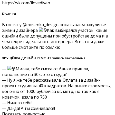
https://vk.com/ilovedivan
Divan.ru
В гостях у @mosenka_design показываем закулисье
жизни дизайнера
Как выбирался участок, какие
ошибки были допущены при обустройстве дома и в
чем секрет идеального интерьера. Все это и даже
больше смотрите по ссылке:
ХРУЩЁВКА ДИЗАЙН РЕМОНТ запись закреплена
—
Милая, тебе смска от банка пришла,
пополнение на 30к, это откуда?
— Ну я же тебе рассказывала. Оплата за дизайн-
проект студии на 40 квадратов. На рынке стоимость,
конечно от 1000 рублей за кв метр, но так как я
новичок, взяла по 750
— Ничего себе!
— Да-да! А ты сомневался!
Показать полностью.