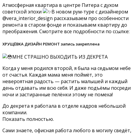
Атмосферная квартира в центре Питера с духом
советской эпохи
В новом рум-туре с дизайнером
@vera_interior_design рассказываем про особенности
ремонта в старом фонде и показываем квартиру до
преображения. Смотрите все подробности по ссылке:
ХРУЩЁВКА ДИЗАЙН РЕМОНТ запись закреплена
МНЕ СТРАШНО ВЫХОДИТЬ ИЗ ДЕКРЕТА
Когда у меня родился второй, я была на седьмом небе
от счастья. Каждая мама меня поймёт, это
невероятная радость — растить малышей и каждый
день отдавать им всю себя. И даже подъёмы посреди
ночи и застиранные пелёнки этому не помеха!
До декрета я работала в отделе кадров небольшой
компании.
Показать полностью.
Сами знаете, офисная работа любого в могилу сведёт,