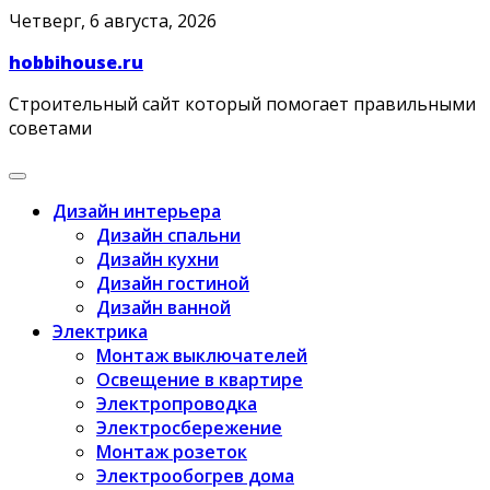
Skip
Четверг, 6 августа, 2026
to
hobbihouse.ru
content
Строительный сайт который помогает правильными
советами
Дизайн интерьера
Дизайн спальни
Дизайн кухни
Дизайн гостиной
Дизайн ванной
Электрика
Монтаж выключателей
Освещение в квартире
Электропроводка
Электросбережение
Монтаж розеток
Электрообогрев дома