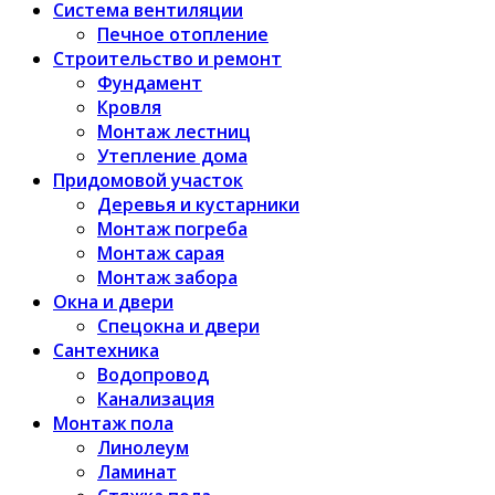
Система вентиляции
Печное отопление
Строительство и ремонт
Фундамент
Кровля
Монтаж лестниц
Утепление дома
Придомовой участок
Деревья и кустарники
Монтаж погреба
Монтаж сарая
Монтаж забора
Окна и двери
Спецокна и двери
Сантехника
Водопровод
Канализация
Монтаж пола
Линолеум
Ламинат