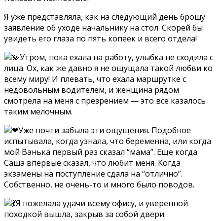
Я уже представляла, как на следующий день брошу
заявление об уходе начальнику на стол. Скорей бы
увидеть его глаза по пять копеек и всего отдела!
Утром, пока ехала на работу, улыбка не сходила с
лица. Ох, как же давно я не ощущала такой любви ко
всему миру! И плевать, что ехала маршрутке с
недовольным водителем, и женщина рядом
смотрела на меня с презрением — это все казалось
таким мелочным.
Уже почти забыла эти ощущения. Подобное
испытывала, когда узнала, что беременна, или когда
мой Ванька первый раз сказал “мама”. Еще когда
Саша впервые сказал, что любит меня. Когда
экзамены на поступление сдала на “отлично”.
Собственно, не очень-то и много было поводов.
Я пожелала удачи всему офису, и уверенной
походкой вышла, закрыв за собой двери.