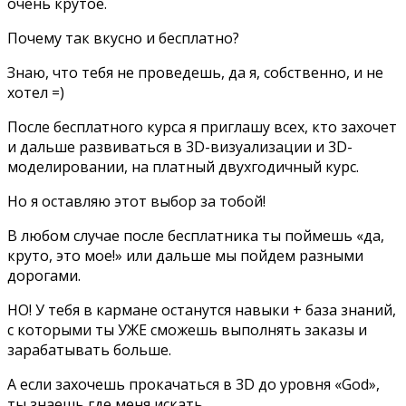
очень крутое.
Почему так вкусно и бесплатно?
Знаю, что тебя не проведешь, да я, собственно, и не
хотел =)
После бесплатного курса я приглашу всех, кто захочет
и дальше развиваться в 3D-визуализации и 3D-
моделировании, на платный двухгодичный курс.
Но я оставляю этот выбор за тобой!
В любом случае после бесплатника ты поймешь «да,
круто, это мое!» или дальше мы пойдем разными
дорогами.
НО! У тебя в кармане останутся навыки + база знаний,
с которыми ты УЖЕ сможешь выполнять заказы и
зарабатывать больше.
А если захочешь прокачаться в 3D до уровня «God»,
ты знаешь где меня искать.