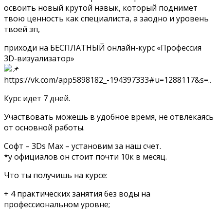
освоить новый крутой навык, который поднимет
твою ценность как специалиста, а заодно и уровень
твоей зп,
приходи на БЕСПЛАТНЫЙ онлайн-курс «Профессия
3D-визуализатор»
https://vk.com/app5898182_-194397333#u=1288117&s=..
Курс идет 7 дней.
Участвовать можешь в удобное время, не отвлекаясь
от основной работы.
Софт – 3Ds Мax – установим за наш счет.
*у официалов он стоит почти 10к в месяц.
Что ты получишь на курсе:
+ 4 практических занятия без воды на
профессиональном уровне;