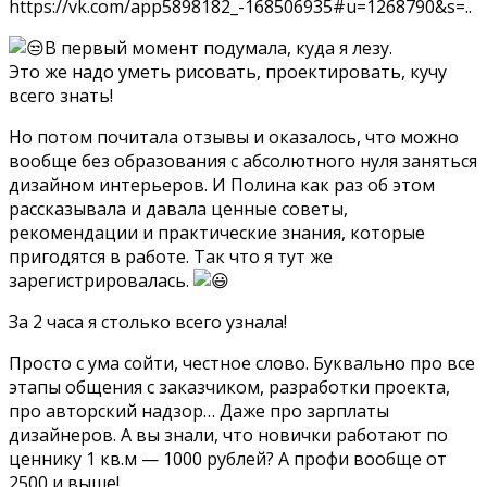
https://vk.com/app5898182_-168506935#u=1268790&s=..
В первый момент подумала, куда я лезу.
Это же надо уметь рисовать, проектировать, кучу
всего знать!
Но потом почитала отзывы и оказалось, что можно
вообще без образования с абсолютного нуля заняться
дизайном интерьеров. И Полина как раз об этом
рассказывала и давала ценные советы,
рекомендации и практические знания, которые
пригодятся в работе. Так что я тут же
зарегистрировалась.
За 2 часа я столько всего узнала!
Просто с ума сойти, честное слово. Буквально про все
этапы общения с заказчиком, разработки проекта,
про авторский надзор… Даже про зарплаты
дизайнеров. А вы знали, что новички работают по
ценнику 1 кв.м — 1000 рублей? А профи вообще от
2500 и выше!