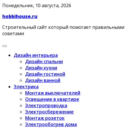
Skip
Понедельник, 10 августа, 2026
to
hobbihouse.ru
content
Строительный сайт который помогает правильными
советами
Дизайн интерьера
Дизайн спальни
Дизайн кухни
Дизайн гостиной
Дизайн ванной
Электрика
Монтаж выключателей
Освещение в квартире
Электропроводка
Электросбережение
Монтаж розеток
Электрообогрев дома