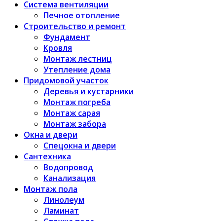
Система вентиляции
Печное отопление
Строительство и ремонт
Фундамент
Кровля
Монтаж лестниц
Утепление дома
Придомовой участок
Деревья и кустарники
Монтаж погреба
Монтаж сарая
Монтаж забора
Окна и двери
Спецокна и двери
Сантехника
Водопровод
Канализация
Монтаж пола
Линолеум
Ламинат