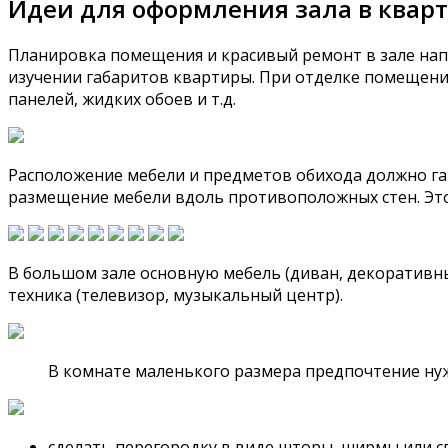
Идеи для оформления зала в квар
Планировка помещения и красивый ремонт в зале нап
изучении габаритов квартиры. При отделке помещени
панелей, жидких обоев и т.д.
Расположение мебели и предметов обихода должно г
размещение мебели вдоль противоположных стен. Эт
В большом зале основную мебель (диван, декоративны
техника (телевизор, музыкальный центр).
В комнате маленького размера предпочтение нуж
сделать перегородку в виде шторы, ширмы или с