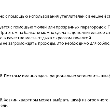
ожно с помощью использования утеплителей с внешней 
уется с помощью тюлей или прозрачных перегородок. 
При этом на балконе можно сделать дополнительное сп
в качестве места отдыха с креслом качалкой.
бы не загромождать проходы. Это необходимо для собл
й. Поэтому именно здесь рационально установить шкаф
. Хозяин квартиры может выбрать шкаф из огромного а
ели.