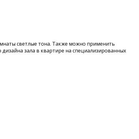
омнаты светлые тона. Также можно применить
 дизайна зала в квартире на специализированных