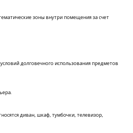
тематические зоны внутри помещения за счет
я условий долговечного использования предметов
ьера.
осятся диван, шкаф, тумбочки, телевизор,