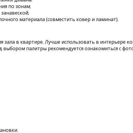
ия по зонам;
 занавеской;
лочного материала (совместить ковер и ламинат).
 зала в квартире. Лучше использовать в интерьере к
 выбором палитры рекомендуется ознакомиться с фото
ановки.