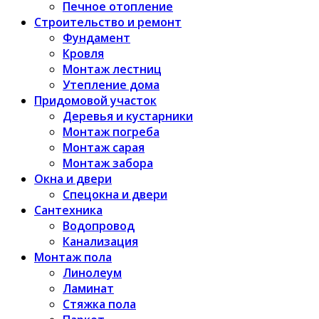
Печное отопление
Строительство и ремонт
Фундамент
Кровля
Монтаж лестниц
Утепление дома
Придомовой участок
Деревья и кустарники
Монтаж погреба
Монтаж сарая
Монтаж забора
Окна и двери
Спецокна и двери
Сантехника
Водопровод
Канализация
Монтаж пола
Линолеум
Ламинат
Стяжка пола