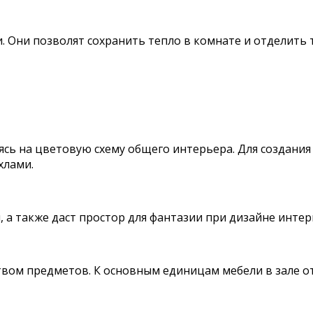
 Они позволят сохранить тепло в комнате и отделить 
ясь на цветовую схему общего интерьера. Для создани
хлами.
 а также даст простор для фантазии при дизайне интер
вом предметов. К основным единицам мебели в зале отн