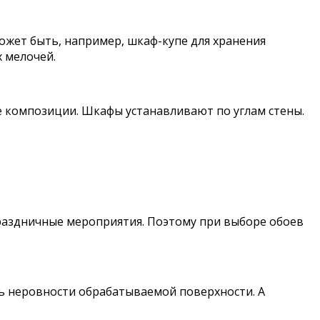
может быть, например, шкаф-купе для хранения
 мелочей.
е композиции. Шкафы устанавливают по углам стены.
 праздничные мероприятия. Поэтому при выборе обоев
ть неровности обрабатываемой поверхности. А