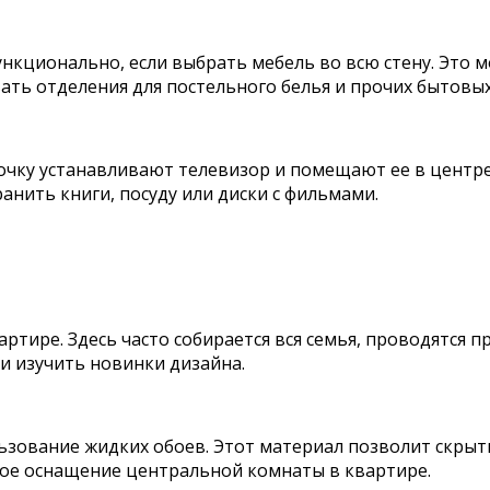
ункционально, если выбрать мебель во всю стену. Это 
ать отделения для постельного белья и прочих бытовых
бочку устанавливают телевизор и помещают ее в центр
анить книги, посуду или диски с фильмами.
артире. Здесь часто собирается вся семья, проводятся
и изучить новинки дизайна.
льзование жидких обоев. Этот материал позволит скры
ое оснащение центральной комнаты в квартире.