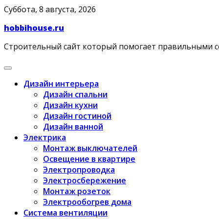
Skip
Суббота, 8 августа, 2026
to
hobbihouse.ru
content
Строительный сайт который помогает правильными 
Дизайн интерьера
Дизайн спальни
Дизайн кухни
Дизайн гостиной
Дизайн ванной
Электрика
Монтаж выключателей
Освещение в квартире
Электропроводка
Электросбережение
Монтаж розеток
Электрообогрев дома
Система вентиляции