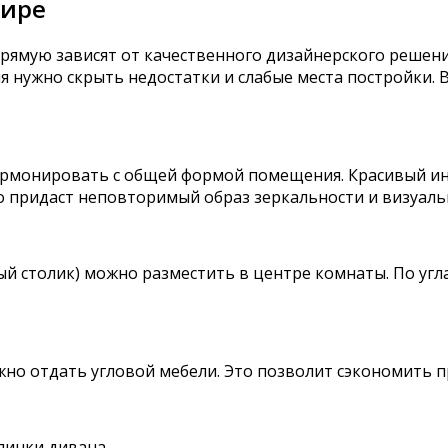
тире
рямую зависят от качественного дизайнерского решен
я нужно скрыть недостатки и слабые места постройки.
армонировать с общей формой помещения. Красивый ин
о придаст неповторимый образ зеркальности и визуал
й столик) можно разместить в центре комнаты. По угл
но отдать угловой мебели. Это позволит сэкономить п
пинки дивана.