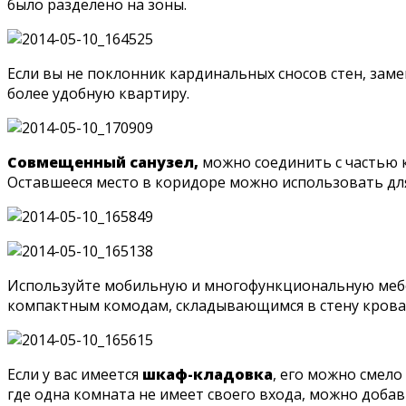
было разделено на зоны.
Если вы не поклонник кардинальных сносов стен, зам
более удобную квартиру.
Совмещенный санузел,
можно соединить с частью к
Оставшееся место в коридоре можно использовать для 
Используйте мобильную и многофункциональную мебел
компактным комодам, складывающимся в стену крова
Если у вас имеется
шкаф-кладовка
, его можно смел
где одна комната не имеет своего входа, можно доба