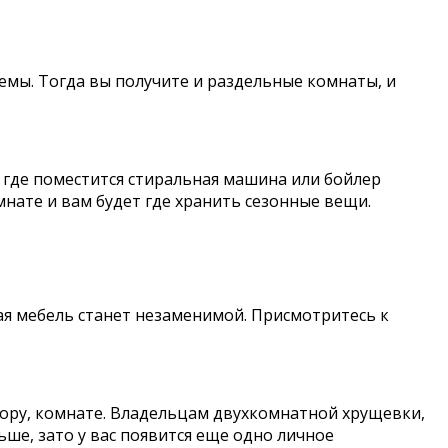
емы. Тогда вы получите и раздельные комнаты, и
 где поместится стиральная машина или бойлер
мнате и вам будет где хранить сезонные вещи.
ая мебель станет незаменимой. Присмотритесь к
дору, комнате. Владельцам двухкомнатной хрущевки,
ше, зато у вас появится еще одно личное