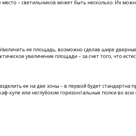
ое место – светильников может быть несколько. Их мож
. Увеличить ее площадь, возможно сделав шире дверны
актическое увеличение площади – за счет того, что ест
азделить ее на две зоны – в первой будет стандартна п
шкаф-купе или неглубокие горизонтальные полки во всю 