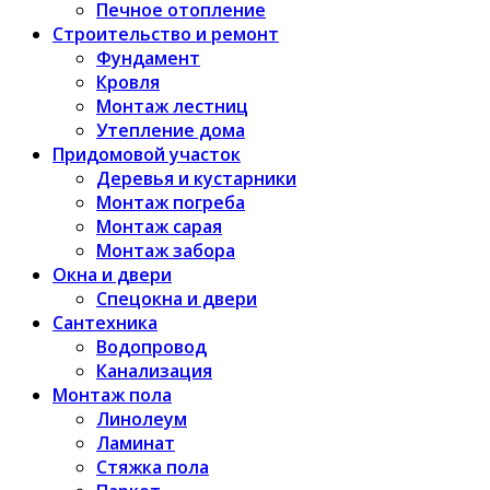
Печное отопление
Строительство и ремонт
Фундамент
Кровля
Монтаж лестниц
Утепление дома
Придомовой участок
Деревья и кустарники
Монтаж погреба
Монтаж сарая
Монтаж забора
Окна и двери
Спецокна и двери
Сантехника
Водопровод
Канализация
Монтаж пола
Линолеум
Ламинат
Стяжка пола