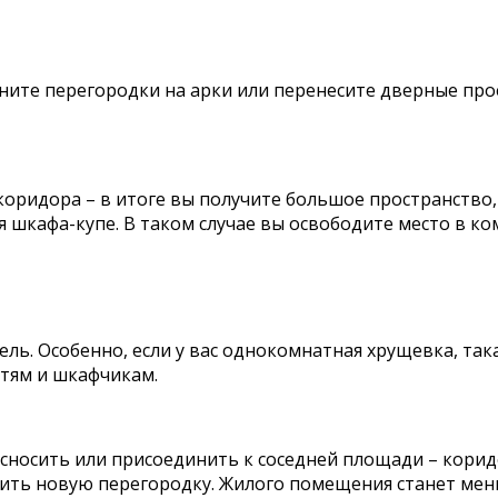
ените перегородки на арки или перенесите дверные про
оридора – в итоге вы получите большое пространство,
шкафа-купе. В таком случае вы освободите место в ко
ь. Особенно, если у вас однокомнатная хрущевка, так
тям и шкафчикам.
о сносить или присоединить к соседней площади – кори
вить новую перегородку. Жилого помещения станет мень