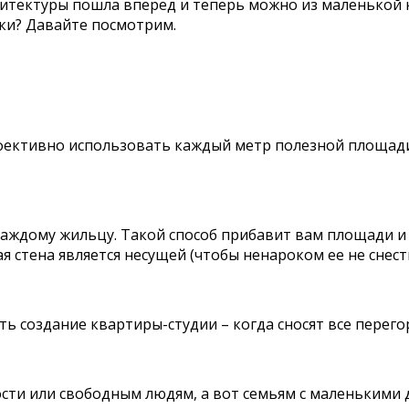
рхитектуры пошла вперед и теперь можно из маленькой
ки? Давайте посмотрим.
фективно использовать каждый метр полезной площади.
 каждому жильцу. Такой способ прибавит вам площади и
ая стена является несущей (чтобы ненароком ее не снес
ь создание квартиры-студии – когда сносят все перего
сти или свободным людям, а вот семьям с маленькими 