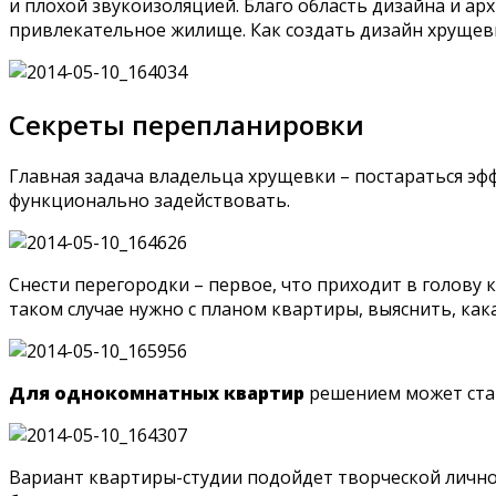
и плохой звукоизоляцией. Благо область дизайна и а
привлекательное жилище. Как создать дизайн хрущев
Секреты перепланировки
Главная задача владельца хрущевки – постараться эф
функционально задействовать.
Снести перегородки – первое, что приходит в голову
таком случае нужно с планом квартиры, выяснить, как
Для однокомнатных квартир
решением может стат
Вариант квартиры-студии подойдет творческой лично