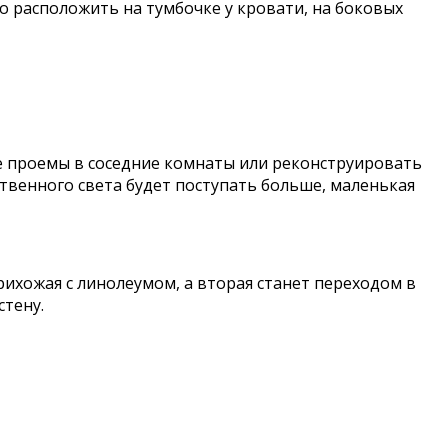
но расположить на тумбочке у кровати, на боковых
е проемы в соседние комнаты или реконструировать
ественного света будет поступать больше, маленькая
рихожая с линолеумом, а вторая станет переходом в
стену.