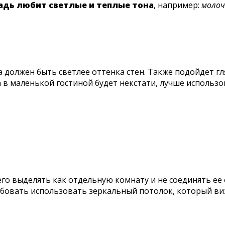
дь любит светлые и теплые тона
, например:
молоч
а должен быть светлее оттенка стен. Также подойдет г
 в маленькой гостиной будет некстати, лучше использ
его выделять как отдельную комнату и не соединять ее
обовать использовать зеркальный потолок, который в