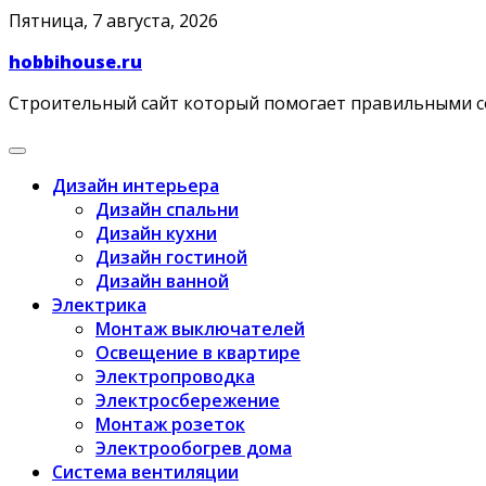
Skip
Пятница, 7 августа, 2026
to
hobbihouse.ru
content
Строительный сайт который помогает правильными 
Дизайн интерьера
Дизайн спальни
Дизайн кухни
Дизайн гостиной
Дизайн ванной
Электрика
Монтаж выключателей
Освещение в квартире
Электропроводка
Электросбережение
Монтаж розеток
Электрообогрев дома
Система вентиляции