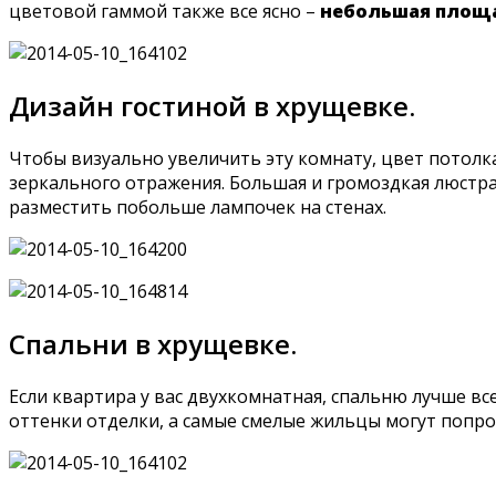
цветовой гаммой также все ясно –
небольшая площа
Дизайн гостиной в хрущевке.
Чтобы визуально увеличить эту комнату, цвет потолк
зеркального отражения. Большая и громоздкая люстра
разместить побольше лампочек на стенах.
Спальни в хрущевке.
Если квартира у вас двухкомнатная, спальню лучше вс
оттенки отделки, а самые смелые жильцы могут попр