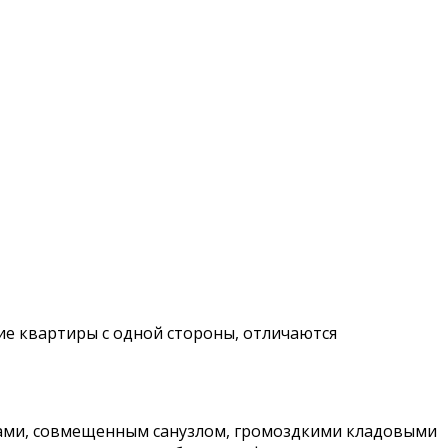
е квартиры с одной стороны, отличаются
ками, совмещенным санузлом, громоздкими кладовыми