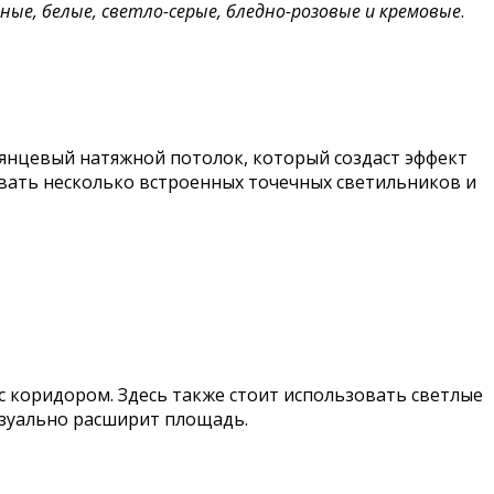
ные, белые, светло-серые, бледно-розовые и кремовые
.
лянцевый натяжной потолок, который создаст эффект
овать несколько встроенных точечных светильников и
 с коридором. Здесь также стоит использовать светлые
изуально расширит площадь.