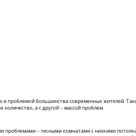
 и проблемой большинства современных жителей. Таки
 количество, а с другой – массой проблем.
ими проблемами – тесными комнатами с низкими потол