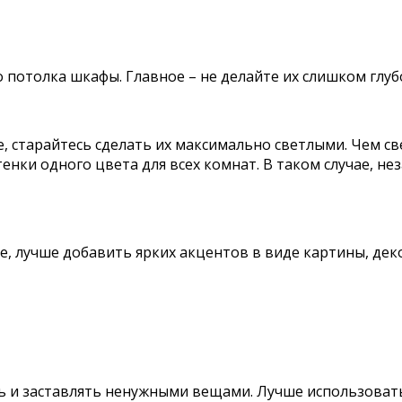
 потолка шкафы. Главное – не делайте их слишком глуб
, старайтесь сделать их максимально светлыми. Чем св
нки одного цвета для всех комнат. В таком случае, не
е, лучше добавить ярких акцентов в виде картины, дек
ять и заставлять ненужными вещами. Лучше использоват