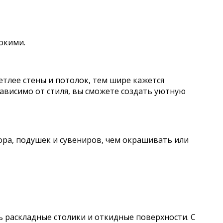
окими.
етлее стены и потолок, тем шире кажется
зависимо от стиля, вы сможете создать уютную
ора, подушек и сувениров, чем окрашивать или
ь раскладные столики и откидные поверхности. С