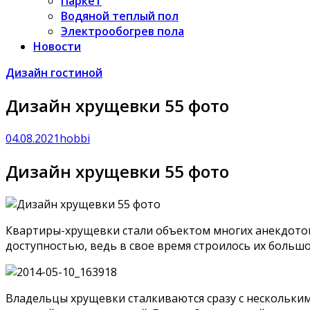
Паркет
Водяной теплый пол
Электрообогрев пола
Новости
Дизайн гостиной
Дизайн хрущевки 55 фото
04.08.2021
hobbi
Дизайн хрущевки 55 фото
Квартиры-хрущевки стали объектом многих анекдотов
доступностью, ведь в свое время строилось их большое
Владельцы хрущевки сталкиваются сразу с нескольк