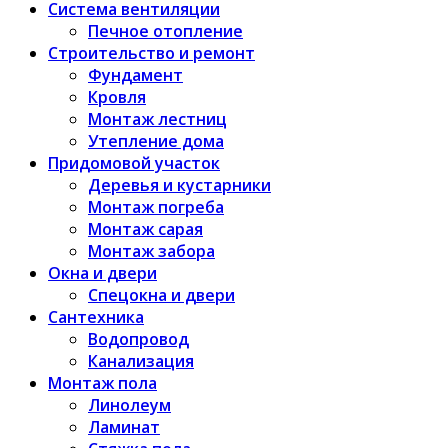
Система вентиляции
Печное отопление
Строительство и ремонт
Фундамент
Кровля
Монтаж лестниц
Утепление дома
Придомовой участок
Деревья и кустарники
Монтаж погреба
Монтаж сарая
Монтаж забора
Окна и двери
Спецокна и двери
Сантехника
Водопровод
Канализация
Монтаж пола
Линолеум
Ламинат