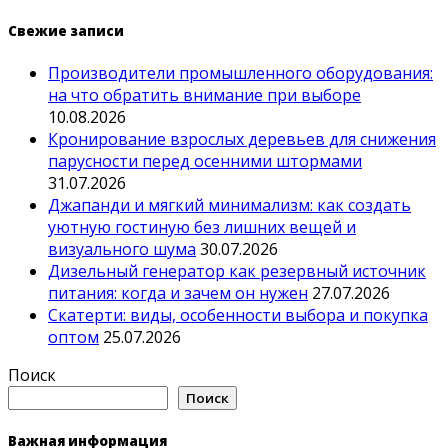
Свежие записи
Производители промышленного оборудования:
на что обратить внимание при выборе
10.08.2026
Кронирование взрослых деревьев для снижения
парусности перед осенними штормами
31.07.2026
Джапанди и мягкий минимализм: как создать
уютную гостиную без лишних вещей и
визуального шума
30.07.2026
Дизельный генератор как резервный источник
питания: когда и зачем он нужен
27.07.2026
Скатерти: виды, особенности выбора и покупка
оптом
25.07.2026
Поиск
Поиск
Важная информация