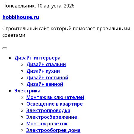
Skip
Понедельник, 10 августа, 2026
to
hobbihouse.ru
content
Строительный сайт который помогает правильными
советами
Дизайн интерьера
Дизайн спальни
Дизайн кухни
Дизайн гостиной
Дизайн ванной
Электрика
Монтаж выключателей
Освещение в квартире
Электропроводка
Электросбережение
Монтаж розеток
Электрообогрев дома