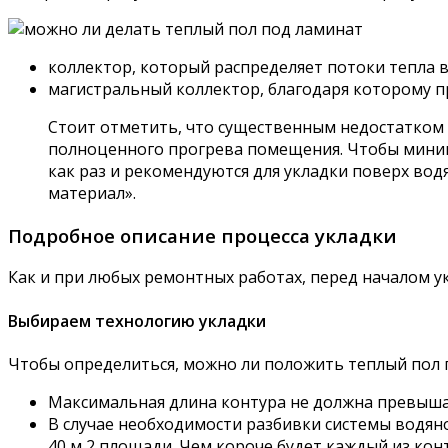
коллектор, который распределяет потоки тепла в 
магистральный коллектор, благодаря которому п
Стоит отметить, что существенным недостатком в
полноценного прогрева помещения. Чтобы миним
как раз и рекомендуются для укладки поверх вод
материал».
Подробное описание процесса укладки
Как и при любых ремонтных работах, перед началом у
Выбираем технологию укладки
Чтобы определиться, можно ли положить теплый пол
Максимальная длина контура не должна превышат
В случае необходимости разбивки системы водян
40 м 2 площади. Чем короче будет каждый из конт