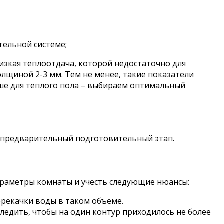
тельной системе;
изкая теплоотдача, которой недостаточно для
щиной 2-3 мм. Тем не менее, такие показатели
чше для теплого пола – выбираем оптимальный
я предварительный подготовительный этап.
араметры комнаты и учесть следующие нюансы:
ерекачки воды в таком объеме.
ледить, чтобы на один контур приходилось не более