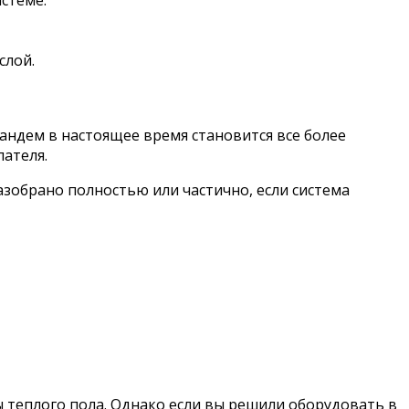
стеме.
слой.
тандем в настоящее время становится все более
ателя.
азобрано полностью или частично, если система
 теплого пола. Однако если вы решили оборудовать в