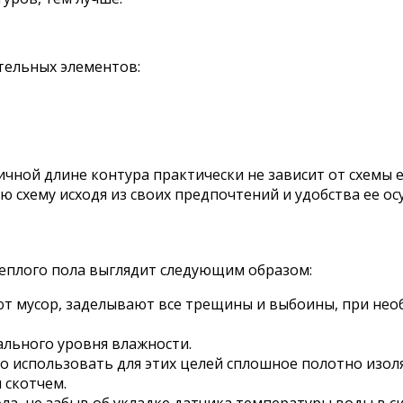
тельных элементов:
чной длине контура практически не зависит от схемы е
 схему исходя из своих предпочтений и удобства ее ос
еплого пола выглядит следующим образом:
т мусор, заделывают все трещины и выбоины, при нео
льного уровня влажности.
использовать для этих целей сплошное полотно изоля
 скотчем.