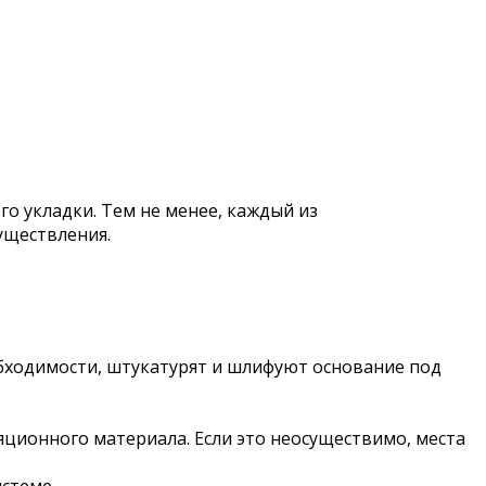
го укладки. Тем не менее, каждый из
уществления.
бходимости, штукатурят и шлифуют основание под
ционного материала. Если это неосуществимо, места