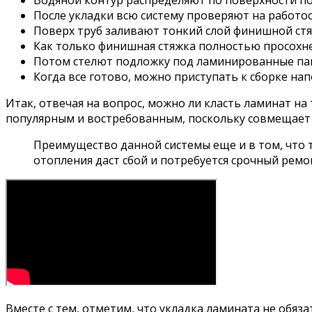
Водяной контур распределяют по поверхности пол
После укладки всю систему проверяют на работос
Поверх труб заливают тонкий слой финишной стя
Как только финишная стяжка полностью просохне
Потом стелют подложку под ламинированные па
Когда все готово, можно приступать к сборке на
Итак, отвечая на вопрос, можно ли класть ламинат на
популярным и востребованным, поскольку совмещает в
Преимущество данной системы еще и в том, что т
отопления даст сбой и потребуется срочный ремо
Вместе с тем, отметим, что укладка ламината не обя