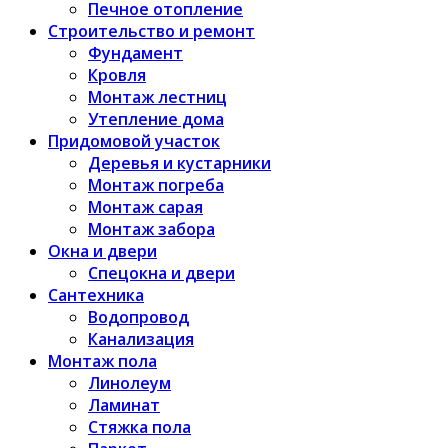
Печное отопление
Строительство и ремонт
Фундамент
Кровля
Монтаж лестниц
Утепление дома
Придомовой участок
Деревья и кустарники
Монтаж погреба
Монтаж сарая
Монтаж забора
Окна и двери
Спецокна и двери
Сантехника
Водопровод
Канализация
Монтаж пола
Линолеум
Ламинат
Стяжка пола