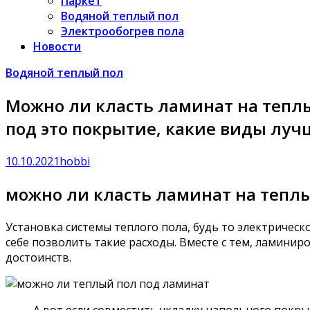
Паркет
Водяной теплый пол
Электрообогрев пола
Новости
Водяной теплый пол
Можно ли класть ламинат на теплы
под это покрытие, какие виды луч
10.10.2021
hobbi
можно ли класть ламинат на теплы
Установка системы теплого пола, будь то электрическ
себе позволить такие расходы. Вместе с тем, ламинир
достоинств.
А вот если совместить укладку напольного покры