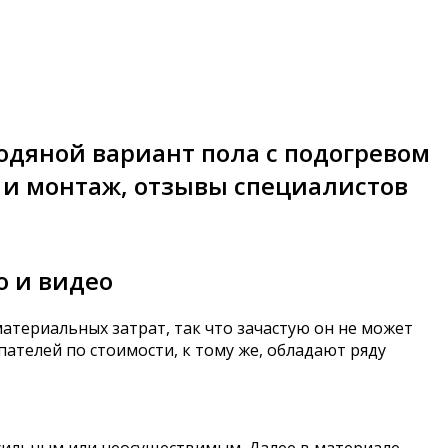
одяной вариант пола с подогревом
а и монтаж, отзывы специалистов
о и видео
материальных затрат, так что зачастую он не может
пателей по стоимости, к тому же, обладают ряду
посильным или неосуществимым. Далее в материале