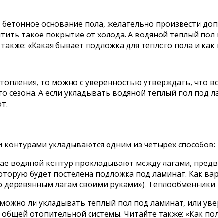
 бетонное основание пола, желательно произвести доп
тить такое покрытие от холода. А водяной теплый пол
акже: «Какая бывает подложка для теплого пола и как и
топления, то можно с уверенностью утверждать, что вс
го сезона. А если укладывать водяной теплый пол под 
т.
 контурами укладываются одним из четырех способов:
учае водяной контур прокладывают между лагами, предв
которую будет постелена подложка под ламинат. Как в
о деревянным лагам своими руками»). Теплообменники 
, можно ли укладывать теплый пол под ламинат, или ув
 общей отопительной системы. Читайте также: «Как по