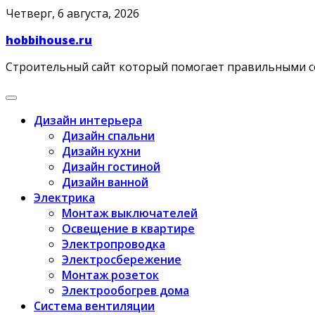
Skip
Четверг, 6 августа, 2026
to
hobbihouse.ru
content
Строительный сайт который помогает правильными 
Дизайн интерьера
Дизайн спальни
Дизайн кухни
Дизайн гостиной
Дизайн ванной
Электрика
Монтаж выключателей
Освещение в квартире
Электропроводка
Электросбережение
Монтаж розеток
Электрообогрев дома
Система вентиляции