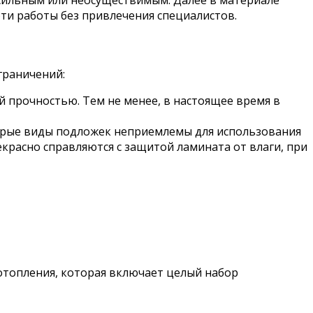
эти работы без привлечения специалистов.
граничений:
 прочностью. Тем не менее, в настоящее время в
орые виды подложек неприемлемы для использования
екрасно справляются с защитой ламината от влаги, при
отопления, которая включает целый набор