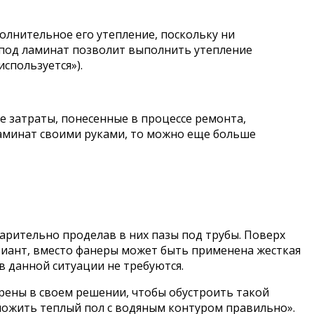
олнительное его утепление, поскольку ни
 под ламинат позволит выполнить утепление
спользуется»).
е затраты, понесенные в процессе ремонта,
ламинат своими руками, то можно еще больше
арительно проделав в них пазы под трубы. Поверх
ариант, вместо фанеры может быть применена жесткая
в данной ситуации не требуются.
ерены в своем решении, чтобы обустроить такой
ложить теплый пол с водяным контуром правильно».