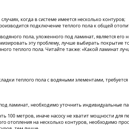
случаях, когда в системе имеется несколько контуров;
роизводится подключение теплого пола к общей отопи
одяного пола, уложенного под ламинат, является его н
изировать эту проблему, лучше выбирать покрытие тол
яного теплого пола. Читайте также: «Какой ламинат лу
кладки теплого пола с водяными элементами, требуетс
 под ламинат, необходимо уточнить индивидуальные п
ь 100 метров, иначе насосу не хватит мощности для п
ого отопления на несколько контуров, необходимо прос
уров, тем лучше.