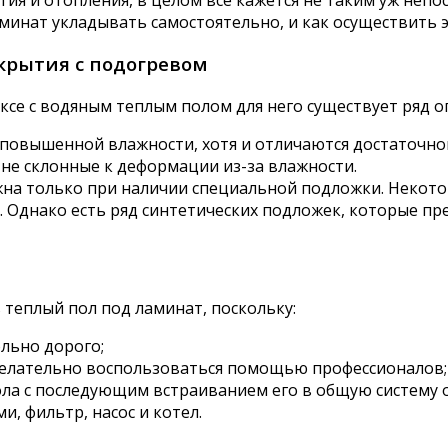
минат укладывать самостоятельно, и как осуществить 
рытия с подогревом
ексе с водяным теплым полом для него существует ряд о
овышенной влажности, хотя и отличаются достаточной
не склонные к деформации из-за влажности.
жна только при наличии специальной подложки. Некот
. Однако есть ряд синтетических подложек, которые пр
теплый пол под ламинат, поскольку:
льно дорого;
желательно воспользоваться помощью профессионалов;
ла с последующим встраиванием его в общую систему 
, фильтр, насос и котел.